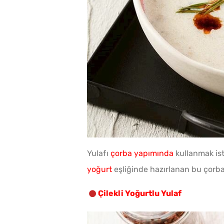
Yulafı
çorba yapımında
kullanmak ist
yoğurt
eşliğinde hazırlanan bu çorba,
Çilekli Yoğurtlu Yulaf