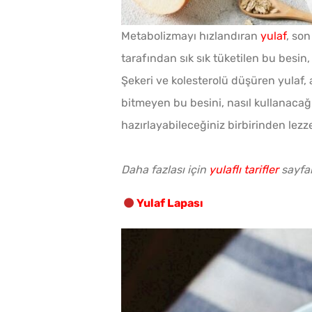
Metabolizmayı hızlandıran
yulaf
, son
tarafından sık sık tüketilen bu besin
Şekeri ve kolesterolü düşüren yulaf,
bitmeyen bu besini, nasıl kullanacağı
hazırlayabileceğiniz birbirinden lezzet
Daha fazlası için
yulaflı tarifler
sayfam
Yulaf Lapası