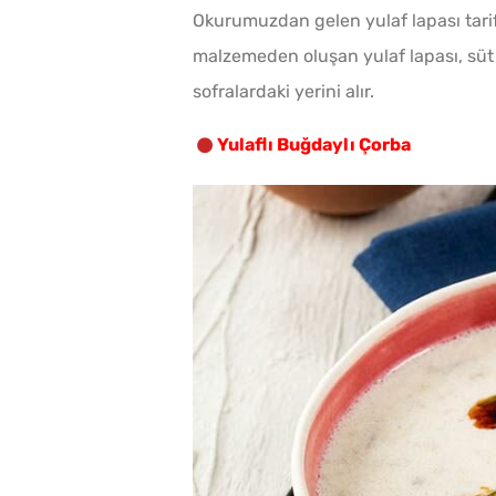
Okurumuzdan gelen yulaf lapası tarifi, 
malzemeden oluşan yulaf lapası, süt v
sofralardaki yerini alır.
Yulaflı Buğdaylı Çorba