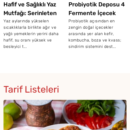
Hafif ve Sağlıklı Yaz
Probiyotik Deposu 4
Mutfağı: Serinleten
Fermente İçecek
Pratik 5 Tarif
Yaz aylarında yükselen
Probiyotik açısından en
sıcaklıklarla birlikte ağır ve
zengin doğal içecekler
yağlı yemeklerin yerini daha
arasında yer alan kefir,
hafif, su oranı yüksek ve
kombucha, boza ve kvass;
besleyici t...
sindirim sistemini dest...
Tarif Listeleri