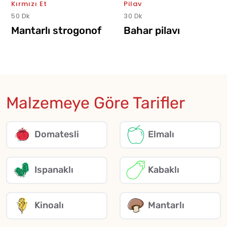
Pilav
30 Dk
Bahar pilavı
Malzemeye Göre Tarifler
Domatesli
Elmalı
Ispanaklı
Kabaklı
Kinoalı
Mantarlı