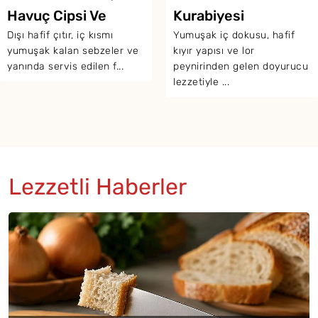
Kurabiyesi
Yumuşak iç dokusu, hafif
kıyır yapısı ve lor
peynirinden gelen doyurucu
lezzetiyle ...
Lezzetli Haberler