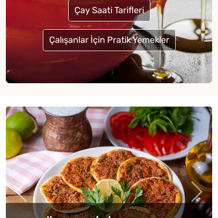
Çay Saati Tarifleri
Çalışanlar İçin Pratik Yemekler
BUGÜN NE PİŞİRSEM, NE
YAPSAM? 8 AĞUSTOS 2026