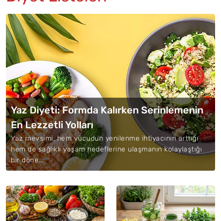
Yaz Diyeti: Formda Kalırken Serinlemenin
En Lezzetli Yolları
Yaz mevsimi, hem vücudun yenilenme ihtiyacının arttığı
hem de sağlıklı yaşam hedeflerine ulaşmanın kolaylaştığı
bir döne...