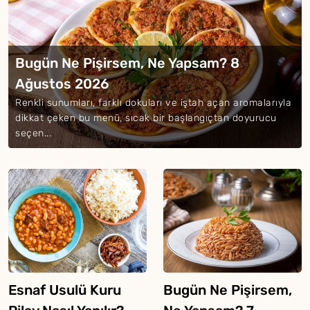
Bugün Ne Pişirsem, Ne Yapsam? 8
Ağustos 2026
Renkli sunumları, farklı dokuları ve iştah açan aromalarıyla
dikkat çeken bu menü, sıcak bir başlangıçtan doyurucu
seçen...
Esnaf Usulü Kuru
Bugün Ne Pişirsem,