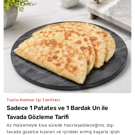
Tuzlu Hamur İşi Tarifleri
Sadece 1 Patates ve 1 Bardak Un ile
Tavada Gözleme Tarifi
Az malzemeyle kısa sürede hazırlayabileceğiniz, dışı
tavada güzelce kızaran ve içindeki erimiş kaşarla iştah