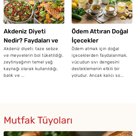
Akdeniz Diyeti
Ödem Attıran Doğal
Nedir? Faydaları ve
İçecekler
Sağlıklı Salata
Akdeniz diyeti; taze sebze
Ödem atmak için doğal
ve meyvelerin bol tüketildiği,
içeceklerden faydalanmak,
Tarifleri
zeytinyağının temel yağ
vücudun sıvı dengesini
kaynağı olarak kullanıldığı,
desteklemenin etkili bir
balık ve ...
yoludur. Ancak kalıcı so...
Mutfak Tüyoları