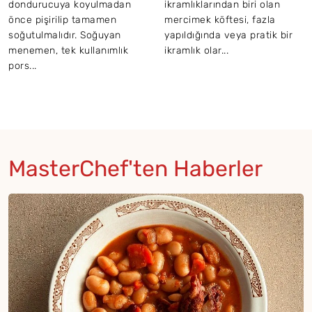
dondurucuya koyulmadan
ikramlıklarından biri olan
önce pişirilip tamamen
mercimek köftesi, fazla
soğutulmalıdır. Soğuyan
yapıldığında veya pratik bir
menemen, tek kullanımlık
ikramlık olar...
pors...
MasterChef'ten Haberler