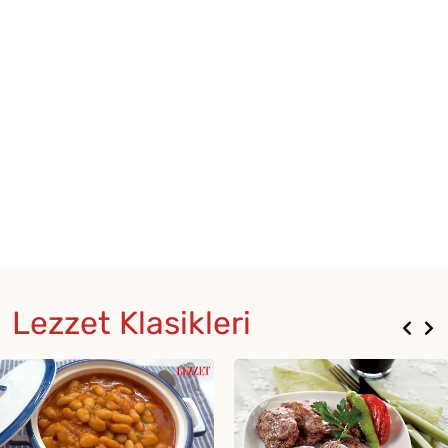
Lezzet Klasikleri
Zeytinyağlılar
75 Dakika
Zeytinyağlı yaprak