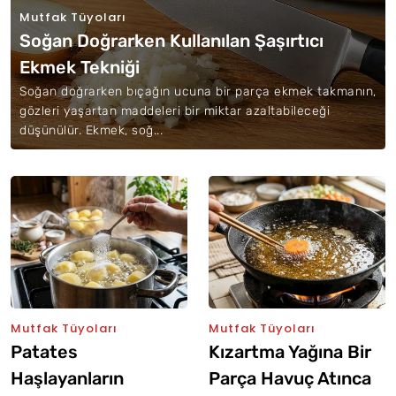
Mutfak Tüyoları
Soğan Doğrarken Kullanılan Şaşırtıcı
Ekmek Tekniği
Soğan doğrarken bıçağın ucuna bir parça ekmek takmanın,
gözleri yaşartan maddeleri bir miktar azaltabileceği
düşünülür. Ekmek, soğ...
Mutfak Tüyoları
Mutfak Tüyoları
Patates
Kızartma Yağına Bir
Haşlayanların
Parça Havuç Atınca