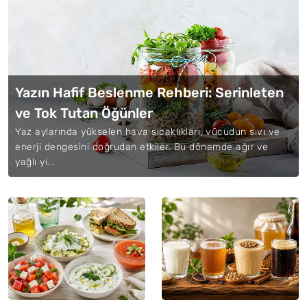
Yazın Hafif Beslenme Rehberi: Serinleten
ve Tok Tutan Öğünler
Yaz aylarında yükselen hava sıcaklıkları, vücudun sıvı ve
enerji dengesini doğrudan etkiler. Bu dönemde ağır ve
yağlı yi...