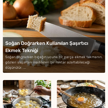
Soğan Doğrarken Kullanılan Şaşırtıcı
Ekmek Tekniği
Soğan doğrarken bıçağın ucuna bir parça ekmek takmanın,
gözleri yaşartan maddeleri bir miktar azaltabileceği
düşünülür. ...