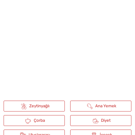
açan sadece 1 patates ve 1 bardak un ile tavada...