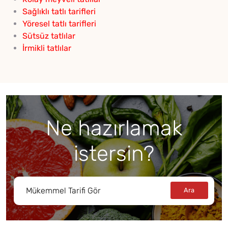
Sağlıklı tatlı tarifleri
Yöresel tatlı tarifleri
Sütsüz tatlılar
İrmikli tatlılar
Ne hazırlamak
istersin?