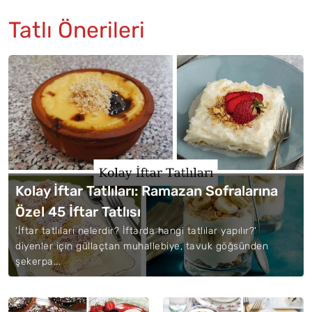
Tatlı Önerileri
Kolay İftar Tatlıları: Ramazan Sofralarına
Özel 45 İftar Tatlısı
'İftar tatlıları nelerdir? İftarda hangi tatlılar yapılır?'
diyenler için güllaçtan muhallebiye, tavuk göğsünden
şekerpa...