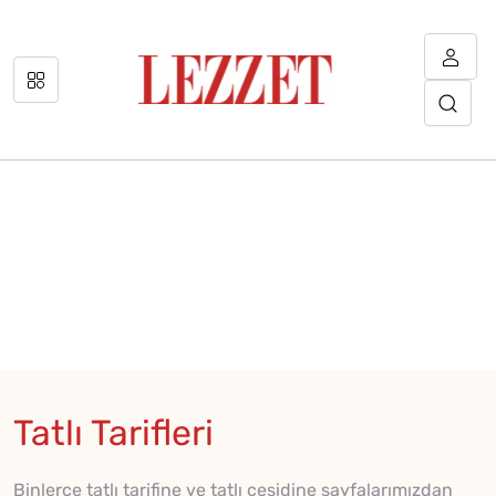
Tatlı Tarifleri
Binlerce tatlı tarifine ve tatlı çeşidine sayfalarımızdan