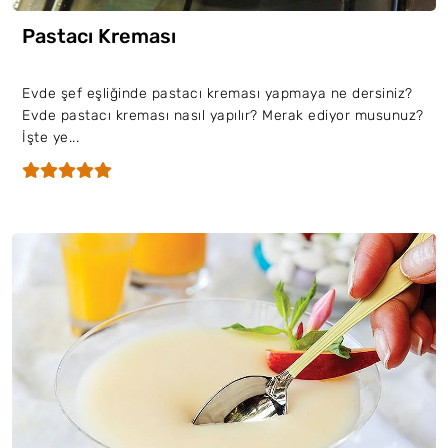
Pastacı Kreması
Evde şef eşliğinde pastacı kreması yapmaya ne dersiniz?
Evde pastacı kreması nasıl yapılır? Merak ediyor musunuz?
İşte ye...