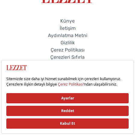
Künye
İletişim
Aydınlatma Metni
Gizlilik
Çerez Politikası
Çerezleri Sıfırla
© 2026 Lezzet Online. Tüm hakları saklıdır.