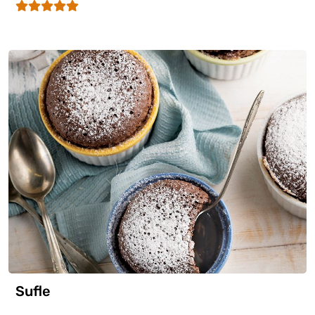
Sufle