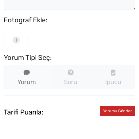
Fotograf Ekle:
Yorum Tipi Seç:
Yorum
Soru
İpucu
Tarifi Puanla: