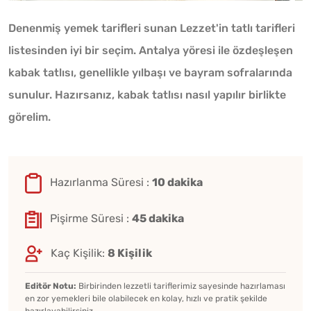
Denenmiş yemek tarifleri sunan Lezzet'in tatlı tarifleri
listesinden iyi bir seçim. Antalya yöresi ile özdeşleşen
kabak tatlısı, genellikle yılbaşı ve bayram sofralarında
sunulur. Hazırsanız, kabak tatlısı nasıl yapılır birlikte
görelim.
Hazırlanma Süresi :
10 dakika
Pişirme Süresi :
45 dakika
Kaç Kişilik:
8 Kişilik
Editör Notu:
Birbirinden lezzetli tariflerimiz sayesinde hazırlaması
en zor yemekleri bile olabilecek en kolay, hızlı ve pratik şekilde