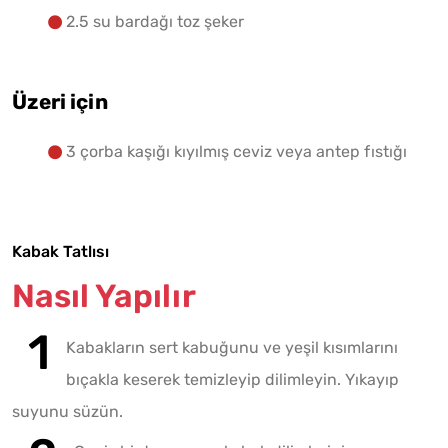
2.5 su bardağı toz şeker
Üzeri için
3 çorba kaşığı kıyılmış ceviz veya antep fıstığı
Kabak Tatlısı
Nasıl Yapılır
Kabakların sert kabuğunu ve yeşil kısımlarını
bıçakla keserek temizleyip dilimleyin. Yıkayıp
suyunu süzün.