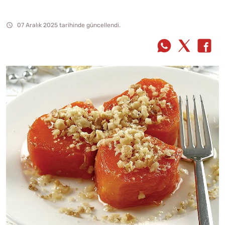
07 Aralık 2025 tarihinde güncellendi.