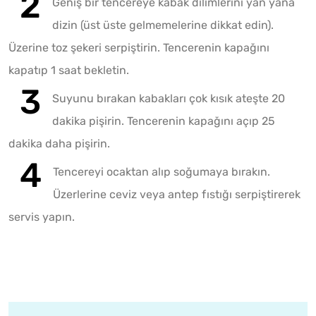
Geniş bir tencereye kabak dilimlerini yan yana
dizin (üst üste gelmemelerine dikkat edin).
Üzerine toz şekeri serpiştirin. Tencerenin kapağını
kapatıp 1 saat bekletin.
Suyunu bırakan kabakları çok kısık ateşte 20
dakika pişirin. Tencerenin kapağını açıp 25
dakika daha pişirin.
Tencereyi ocaktan alıp soğumaya bırakın.
Üzerlerine ceviz veya antep fıstığı serpiştirerek
servis yapın.