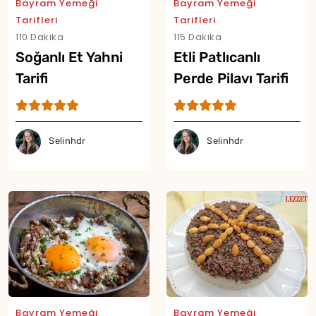
Bayram Yemeği
Bayram Yemeği
Tarifleri
Tarifleri
110 Dakika
115 Dakika
Soğanlı Et Yahni
Etli Patlıcanlı
Tarifi
Perde Pilavı Tarifi
Selinhdr
Selinhdr
Bayram Yemeği
Bayram Yemeği