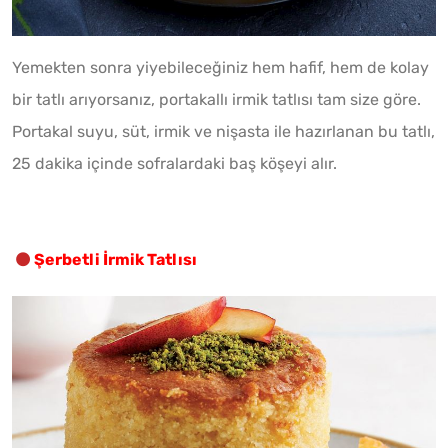
Yemekten sonra yiyebileceğiniz hem hafif, hem de kolay
bir tatlı arıyorsanız, portakallı irmik tatlısı tam size göre.
Portakal suyu, süt, irmik ve nişasta ile hazırlanan bu tatlı,
25 dakika içinde sofralardaki baş köşeyi alır.
Şerbetli İrmik Tatlısı