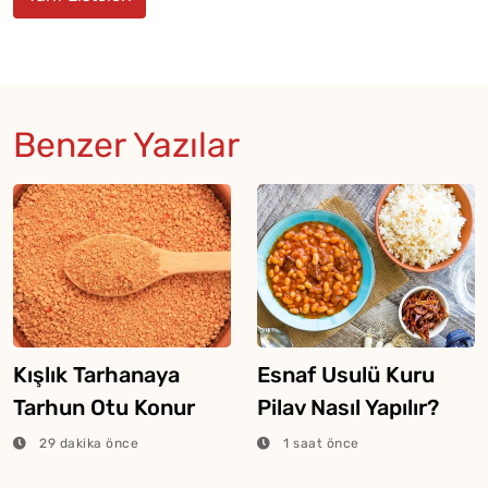
Benzer Yazılar
Kışlık Tarhanaya
Esnaf Usulü Kuru
Tarhun Otu Konur
Pilav Nasıl Yapılır?
Mu?
29 dakika önce
1 saat önce