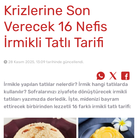
Krizlerine Son
Verecek 16 Nefis
İrmikli Tatlı Tarifi
28 Kasım 2025, 13:09 tarihinde güncellendi.
İrmikle yapılan tatlılar nelerdir? İrmik hangi tatlılarda
kullanılır? Sofralarınızı ziyafete dönüştürecek irmikli
tatlıları yazımızda derledik. İşte, midenizi bayram
ettirecek birbirinden lezzetli 16 farklı irmikli tatlı tarifi: