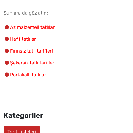
Şunlara da göz atın;
Az malzemeli tatlılar
Hafif tatlılar
Fırınsız tatlı tarifleri
Şekersiz tatlı tarifleri
Portakallı tatlılar
Kategoriler
Tarif Listeleri