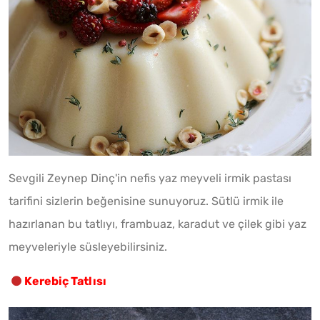
Sevgili Zeynep Dinç'in nefis yaz meyveli irmik pastası
tarifini sizlerin beğenisine sunuyoruz. Sütlü irmik ile
hazırlanan bu tatlıyı, frambuaz, karadut ve çilek gibi yaz
meyveleriyle süsleyebilirsiniz.
Kerebiç Tatlısı