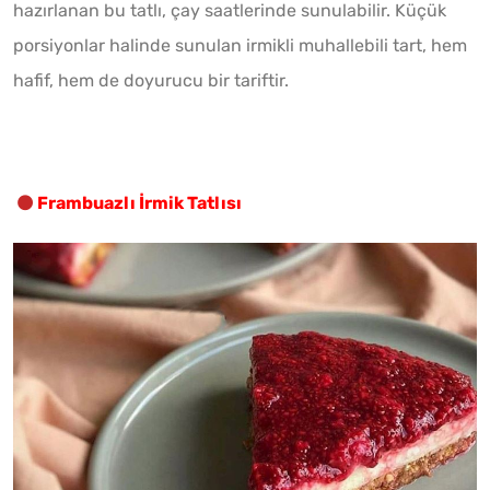
hazırlanan bu tatlı, çay saatlerinde sunulabilir. Küçük
porsiyonlar halinde sunulan irmikli muhallebili tart, hem
hafif, hem de doyurucu bir tariftir.
Frambuazlı İrmik Tatlısı