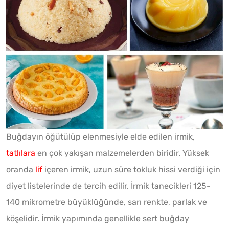
Buğdayın öğütülüp elenmesiyle elde edilen irmik,
tatlılara
en çok yakışan malzemelerden biridir. Yüksek
oranda
lif
içeren irmik, uzun süre tokluk hissi verdiği için
diyet listelerinde de tercih edilir. İrmik tanecikleri 125-
140 mikrometre büyüklüğünde, sarı renkte, parlak ve
köşelidir. İrmik yapımında genellikle sert buğday