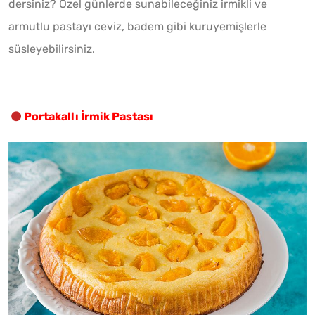
dersiniz? Özel günlerde sunabileceğiniz irmikli ve
armutlu pastayı ceviz, badem gibi kuruyemişlerle
süsleyebilirsiniz.
Portakallı İrmik Pastası