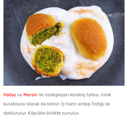
Hatay
ve
Mersin
ile özdeşleşen kerebiç tatlısı, irmik
kurabiyesi olarak da bilinir. İç harcı antep fıstığı ile
doldurulur. Köpükle birlikte sunulur.