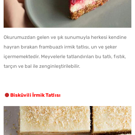
Okurumuzdan gelen ve şık sunumuyla herkesi kendine
hayran bırakan frambuazlı irmik tatlısı, un ve şeker
içermemektedir. Meyvelerle tatlandırılan bu tatlı, fıstık,
tarçın ve bal ile zenginleştirilebilir.
Bisküvili İrmik Tatlısı