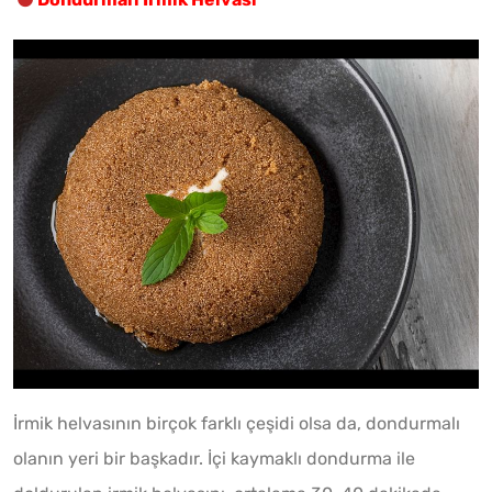
İrmik helvasının birçok farklı çeşidi olsa da, dondurmalı
olanın yeri bir başkadır. İçi kaymaklı dondurma ile