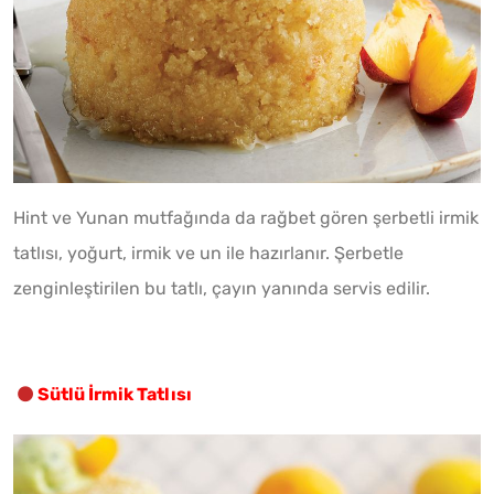
Hint ve Yunan mutfağında da rağbet gören şerbetli irmik
tatlısı, yoğurt, irmik ve un ile hazırlanır. Şerbetle
zenginleştirilen bu tatlı, çayın yanında servis edilir.
Sütlü İrmik Tatlısı