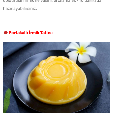
doldurulan irmik helvasını, ortalama 30-40 dakikada
hazırlayabilirsiniz.
Portakallı İrmik Tatlısı