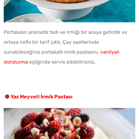
Portakalın aromatik tadı ve irmiği bir araya getirdik ve
ortaya nefis bir tarif çıktı. Çay saatlerinde
sunabileceğiniz portakallı irmik pastasını,
vanilyalı
dondurma
eşliğinde servis edebilirsiniz.
Yaz Meyveli İrmik Pastası