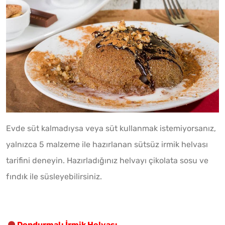
Evde süt kalmadıysa veya süt kullanmak istemiyorsanız,
yalnızca 5 malzeme ile hazırlanan sütsüz irmik helvası
tarifini deneyin. Hazırladığınız helvayı çikolata sosu ve
fındık ile süsleyebilirsiniz.
Dondurmalı İrmik Helvası