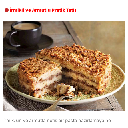
İrmikli ve Armutlu Pratik Tatlı
İrmik, un ve armutla nefis bir pasta hazırlamaya ne