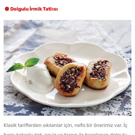
Dolgulu İrmik Tatlısı
Klasik tariflerden sıkılanlar için, nefis bir önerimiz var. İç
harcı kakaolu kek, ceviz ve tarçın ile hazırlanan dolgulu