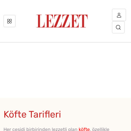
Köfte Tarifleri
Her çeşidi birbirinden lezzetli olan
köfte
, özellikle