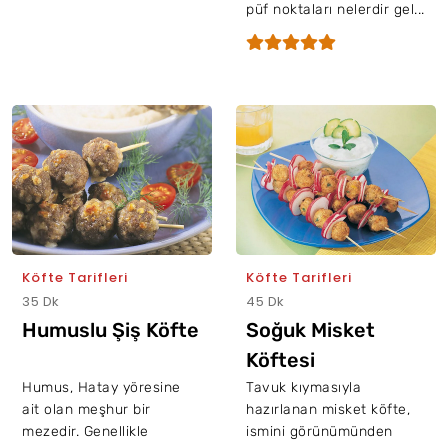
püf noktaları nelerdir gel...
Köfte Tarifleri
Köfte Tarifleri
35 Dk
45 Dk
Humuslu Şiş Köfte
Soğuk Misket
Köftesi
Humus, Hatay yöresine
Tavuk kıymasıyla
ait olan meşhur bir
hazırlanan misket köfte,
mezedir. Genellikle
ismini görünümünden