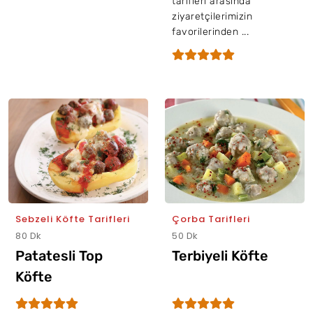
tarifleri arasında
ziyaretçilerimizin
favorilerinden ...
Sebzeli Köfte Tarifleri
Çorba Tarifleri
80 Dk
50 Dk
Patatesli Top
Terbiyeli Köfte
Köfte