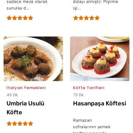
sadece meze olarak
dolayı almıştır. Pişirme
sunulsa d...
işl...
İtalyan Yemekleri
Köfte Tarifleri
45 Dk
70 Dk
Umbria Usulü
Hasanpaşa Köftesi
Köfte
Ramazan
sofralarının yemek