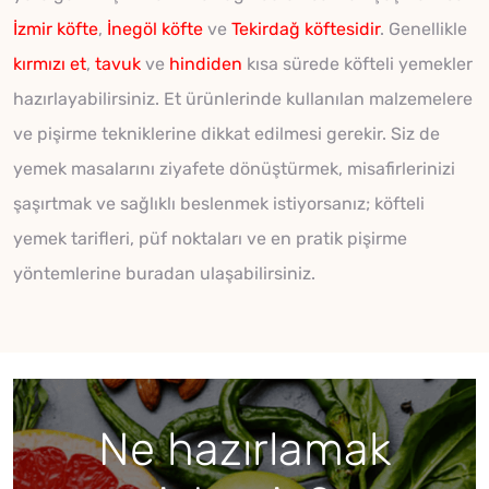
İzmir köfte
,
İnegöl köfte
ve
Tekirdağ köftesidir
. Genellikle
kırmızı et
,
tavuk
ve
hindiden
kısa sürede köfteli yemekler
hazırlayabilirsiniz. Et ürünlerinde kullanılan malzemelere
ve pişirme tekniklerine dikkat edilmesi gerekir. Siz de
yemek masalarını ziyafete dönüştürmek, misafirlerinizi
şaşırtmak ve sağlıklı beslenmek istiyorsanız; köfteli
yemek tarifleri, püf noktaları ve en pratik pişirme
yöntemlerine buradan ulaşabilirsiniz.
Ne hazırlamak