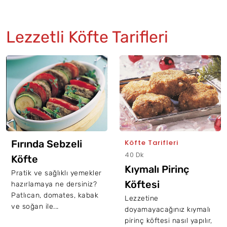
Lezzetli Köfte Tarifleri
Fırında Sebzeli
Köfte Tarifleri
40 Dk
Köfte
Kıymalı Pirinç
Pratik ve sağlıklı yemekler
Köftesi
hazırlamaya ne dersiniz?
Patlıcan, domates, kabak
Lezzetine
ve soğan ile...
doyamayacağınız kıymalı
pirinç köftesi nasıl yapılır,