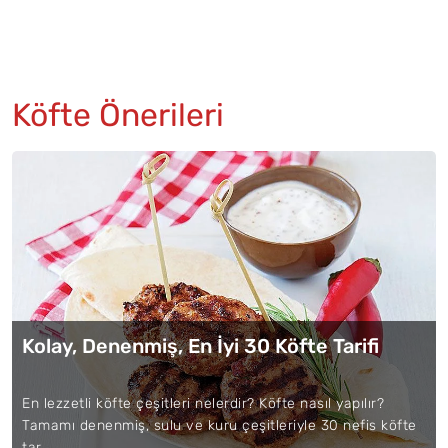
Köfte Önerileri
Kolay, Denenmiş, En İyi 30 Köfte Tarifi
En lezzetli köfte çeşitleri nelerdir? Köfte nasıl yapılır?
Tamamı denenmiş, sulu ve kuru çeşitleriyle 30 nefis köfte
tar...