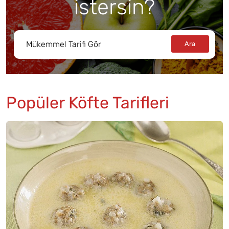
istersin?
Popüler Köfte Tarifleri