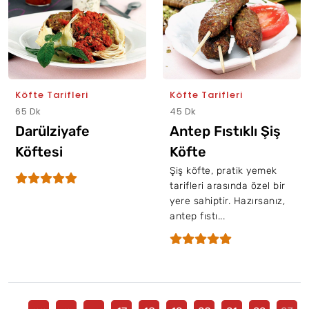
Köfte Tarifleri
Köfte Tarifleri
65 Dk
45 Dk
Darülziyafe
Antep Fıstıklı Şiş
Köftesi
Köfte
Şiş köfte, pratik yemek
tarifleri arasında özel bir
yere sahiptir. Hazırsanız,
antep fıstı...