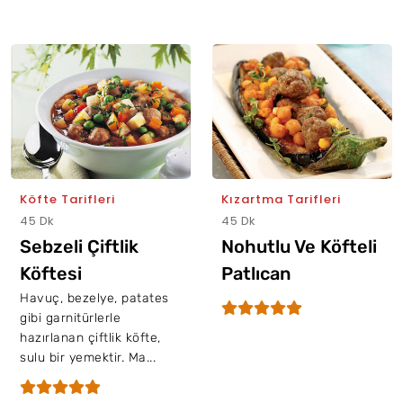
Köfte Tarifleri
Kızartma Tarifleri
45 Dk
45 Dk
Sebzeli Çiftlik
Nohutlu Ve Köfteli
Köftesi
Patlıcan
Havuç, bezelye, patates
gibi garnitürlerle
hazırlanan çiftlik köfte,
sulu bir yemektir. Ma...