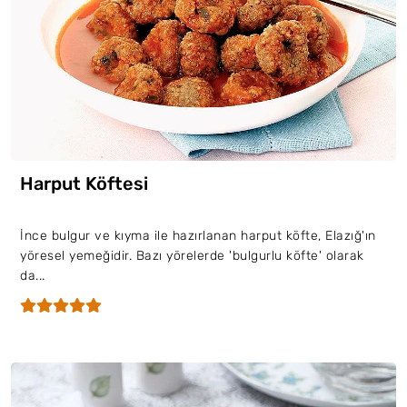
Harput Köftesi
İnce bulgur ve kıyma ile hazırlanan harput köfte, Elazığ'ın
yöresel yemeğidir. Bazı yörelerde 'bulgurlu köfte' olarak
da...