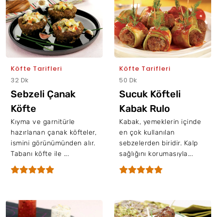
Köfte Tarifleri
Köfte Tarifleri
32 Dk
50 Dk
Sebzeli Çanak
Sucuk Köfteli
Köfte
Kabak Rulo
Kıyma ve garnitürle
Kabak, yemeklerin içinde
hazırlanan çanak köfteler,
en çok kullanılan
ismini görünümünden alır.
sebzelerden biridir. Kalp
Tabanı köfte ile ...
sağlığını korumasıyla...