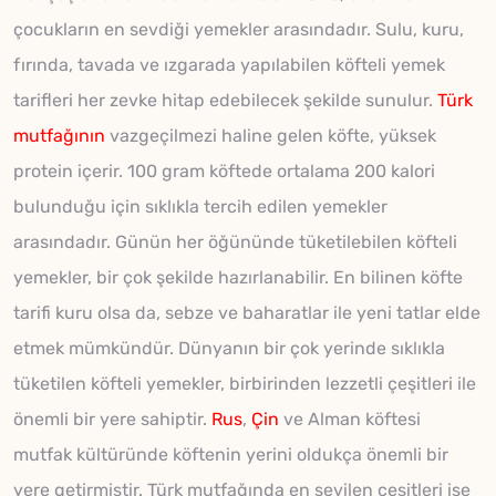
çocukların en sevdiği yemekler arasındadır. Sulu, kuru,
fırında, tavada ve ızgarada yapılabilen köfteli yemek
tarifleri her zevke hitap edebilecek şekilde sunulur.
Türk
mutfağının
vazgeçilmezi haline gelen köfte, yüksek
protein içerir. 100 gram köftede ortalama 200 kalori
bulunduğu için sıklıkla tercih edilen yemekler
arasındadır. Günün her öğününde tüketilebilen köfteli
yemekler, bir çok şekilde hazırlanabilir. En bilinen köfte
tarifi kuru olsa da, sebze ve baharatlar ile yeni tatlar elde
etmek mümkündür. Dünyanın bir çok yerinde sıklıkla
tüketilen köfteli yemekler, birbirinden lezzetli çeşitleri ile
önemli bir yere sahiptir.
Rus
,
Çin
ve Alman köftesi
mutfak kültüründe köftenin yerini oldukça önemli bir
yere getirmiştir. Türk mutfağında en sevilen çeşitleri ise