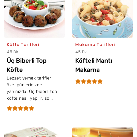
Köfte Tarifleri
Makarna Tarifleri
45 Dk
45 Dk
Üç Biberli Top
Köfteli Mantı
Köfte
Makarna
Lezzet yemek tarifleri
özel günlerinizde
yanınızda. Üç biberli top
köfte nasıl yapılır, so...