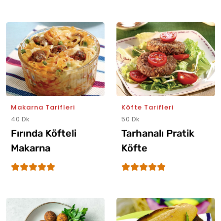
Makarna Tarifleri
Köfte Tarifleri
40 Dk
50 Dk
Fırında Köfteli
Tarhanalı Pratik
Makarna
Köfte