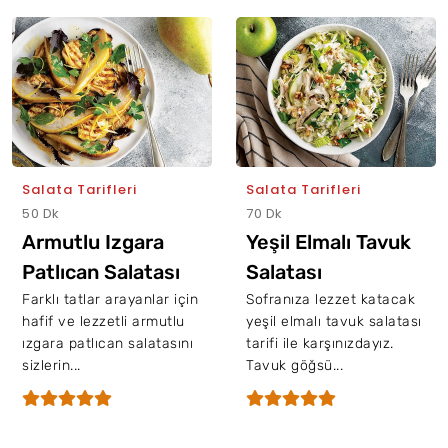
Salata Tarifleri
Salata Tarifleri
50 Dk
70 Dk
Armutlu Izgara
Yeşil Elmalı Tavuk
Patlıcan Salatası
Salatası
Farklı tatlar arayanlar için
Sofranıza lezzet katacak
hafif ve lezzetli armutlu
yeşil elmalı tavuk salatası
ızgara patlıcan salatasını
tarifi ile karşınızdayız.
sizlerin...
Tavuk göğsü...