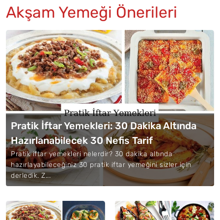
Akşam Yemeği Önerileri
Pratik İftar Yemekleri: 30 Dakika Altında
Hazırlanabilecek 30 Nefis Tarif
Pratik iftar yemekleri nelerdir? 30 dakika altında
hazırlayabileceğiniz 30 pratik iftar yemeğini sizler için
derledik. Z...
İftar Çorbaları: