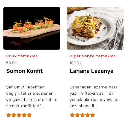
Balık Yemekleri
Diğer Sebze Yemekleri
50 Dk
100 Dk
Somon Konfit
Lahana Lazanya
Şef Umut Tabak’tan
Lahanadan lazanya nasıl
değişik tatlarla süslenen
yapılır? İtalyan asıllı bir
ve güzel bir lezzete sahip
yemek olan lazanyayı, bu
somon konfit tarif...
kez lahana il...