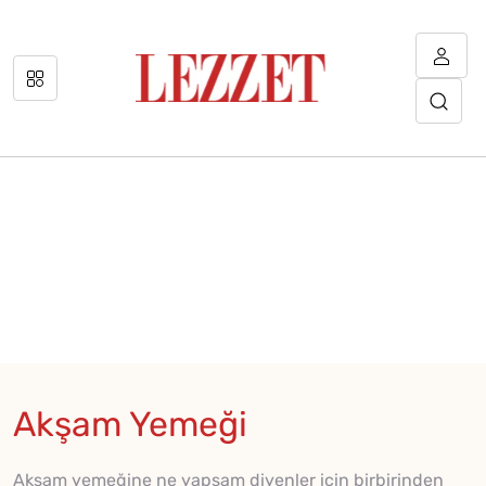
Akşam Yemeği
Akşam yemeğine ne yapsam diyenler için birbirinden