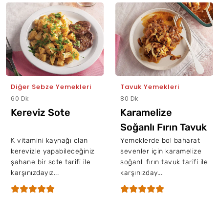
Diğer Sebze Yemekleri
Tavuk Yemekleri
60 Dk
80 Dk
Kereviz Sote
Karamelize
Soğanlı Fırın Tavuk
K vitamini kaynağı olan
Yemeklerde bol baharat
kerevizle yapabileceğiniz
sevenler için karamelize
şahane bir sote tarifi ile
soğanlı fırın tavuk tarifi ile
karşınızdayız...
karşınızday...