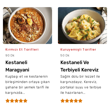
Kırmızı Et Tarifleri
Kuruyemişli Tarifler
90 Dk
50 Dk
Kestaneli
Kestaneli Ve
Maragyani
Terbiyeli Kereviz
Kuşbaşı et ve kestanenin
Sağlık dolu bir lezzet ile
birleşiminden ortaya çıkan
karşınızdayız. Kereviz,
şahane bir yemek tarifi ile
portakal suyu ve terbiye
karşınızda...
ile hazırlanan...