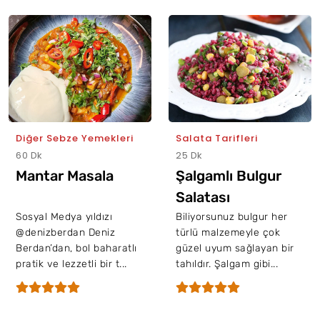
Diğer Sebze Yemekleri
Salata Tarifleri
60 Dk
25 Dk
Mantar Masala
Şalgamlı Bulgur
Salatası
Sosyal Medya yıldızı
Biliyorsunuz bulgur her
@denizberdan Deniz
türlü malzemeyle çok
Berdan’dan, bol baharatlı
güzel uyum sağlayan bir
pratik ve lezzetli bir t...
tahıldır. Şalgam gibi...