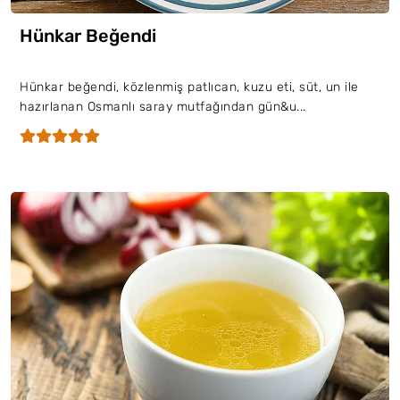
Hünkar Beğendi
Hünkar beğendi, közlenmiş patlıcan, kuzu eti, süt, un ile
hazırlanan Osmanlı saray mutfağından gün&u...