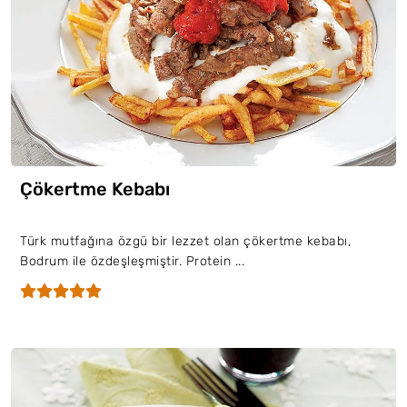
Çökertme Kebabı
Türk mutfağına özgü bir lezzet olan çökertme kebabı,
Bodrum ile özdeşleşmiştir. Protein ...