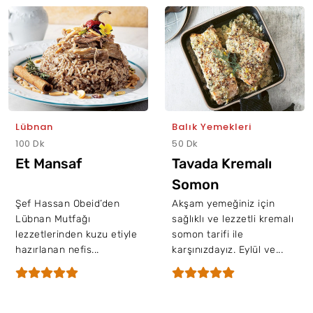
Lübnan
Balık Yemekleri
100 Dk
50 Dk
Et Mansaf
Tavada Kremalı
Somon
Şef Hassan Obeid’den
Akşam yemeğiniz için
Lübnan Mutfağı
sağlıklı ve lezzetli kremalı
lezzetlerinden kuzu etiyle
somon tarifi ile
hazırlanan nefis...
karşınızdayız. Eylül ve...