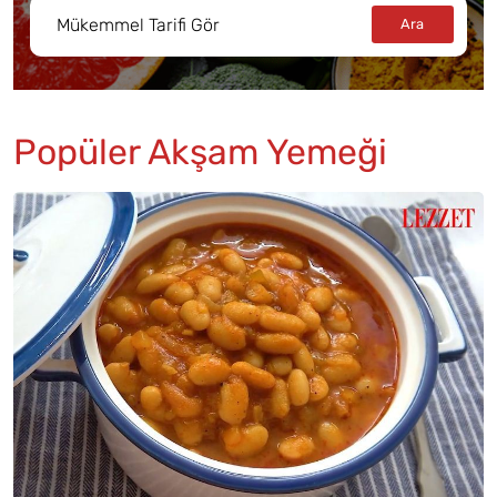
Popüler Akşam Yemeği