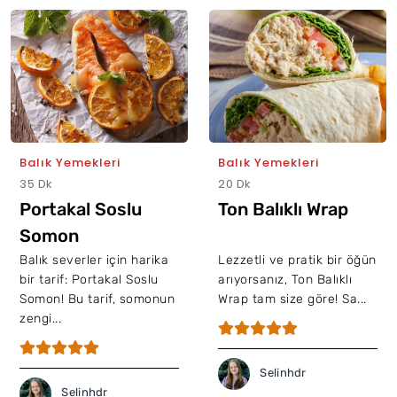
Balık Yemekleri
Balık Yemekleri
35 Dk
20 Dk
Portakal Soslu
Ton Balıklı Wrap
Somon
Balık severler için harika
Lezzetli ve pratik bir öğün
bir tarif: Portakal Soslu
arıyorsanız, Ton Balıklı
Somon! Bu tarif, somonun
Wrap tam size göre! Sa...
zengi...
Selinhdr
Selinhdr