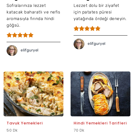
Sofralarınıza lezzet
Lezzet dolu bir ziyafet
katacak baharatlı ve nefis
için patates püresi
aromasıyla fırında hindi
yatağında ördeği deneyin.
göğsü.
elifguryel
elifguryel
Tavuk Yemekleri
Hindi Yemekleri Tarifleri
50 Dk
70 Dk