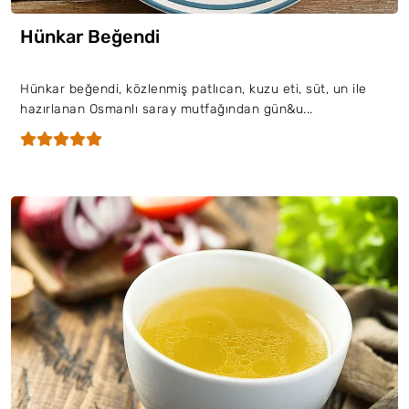
Hünkar Beğendi
Hünkar beğendi, közlenmiş patlıcan, kuzu eti, süt, un ile
hazırlanan Osmanlı saray mutfağından gün&u...