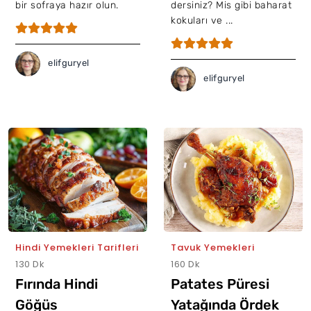
bir sofraya hazır olun.
dersiniz? Mis gibi baharat
kokuları ve ...
elifguryel
elifguryel
Hindi Yemekleri Tarifleri
Tavuk Yemekleri
130 Dk
160 Dk
Fırında Hindi
Patates Püresi
Göğüs
Yatağında Ördek