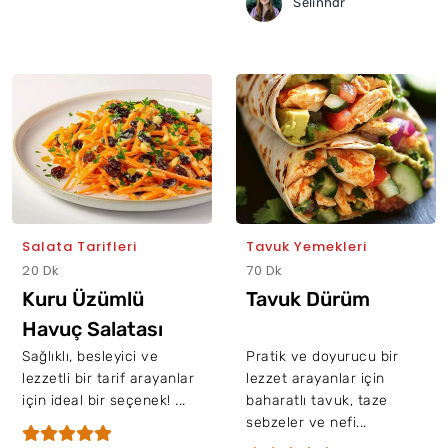
Selinhdr
Salata Tarifleri
Tavuk Yemekleri
20 Dk
70 Dk
Kuru Üzümlü
Tavuk Dürüm
Havuç Salatası
Sağlıklı, besleyici ve
Pratik ve doyurucu bir
lezzetli bir tarif arayanlar
lezzet arayanlar için
için ideal bir seçenek! ...
baharatlı tavuk, taze
sebzeler ve nefi...