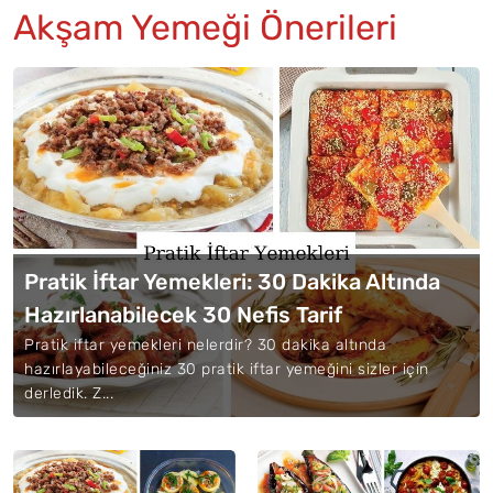
Akşam Yemeği Önerileri
Pratik İftar Yemekleri: 30 Dakika Altında
Hazırlanabilecek 30 Nefis Tarif
Pratik iftar yemekleri nelerdir? 30 dakika altında
hazırlayabileceğiniz 30 pratik iftar yemeğini sizler için
derledik. Z...