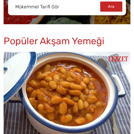
Popüler Akşam Yemeği