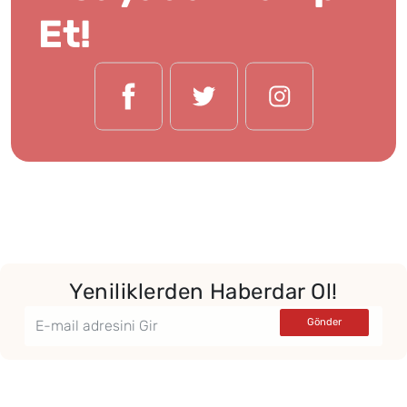
Et!
Yeniliklerden Haberdar Ol!