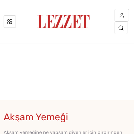
Akşam Yemeği
Akşam yemeğine ne yapsam diyenler için birbirinden