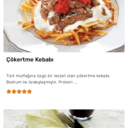
Çökertme Kebabı
Türk mutfağına özgü bir lezzet olan çökertme kebabı,
Bodrum ile özdeşleşmiştir. Protein ...