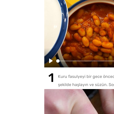
Play
Kuru fasulyeyi bir gece öncede
şekilde haşlayın ve süzün. Soğ