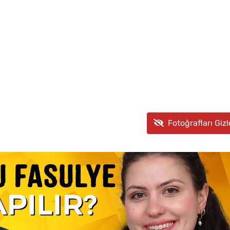
Atılır?
Hilesi
Fotoğrafları Gizl