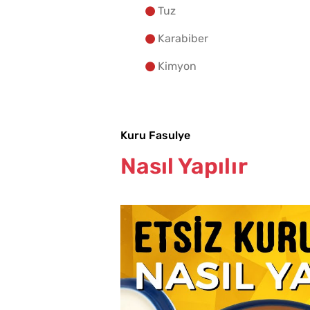
Tuz
Karabiber
Kimyon
Kuru Fasulye
Nasıl Yapılır