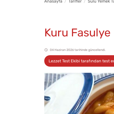
Anasayfa
Tarifler
Sulu Yemek Tar
Kuru Fasulye
04 Haziran 2026 tarihinde güncellendi.
Lezzet Test Ekibi tarafından test ed