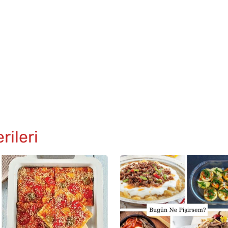
ileri