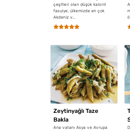
çeşitleri olan düşük kalorili
A
fasulye, ülkemizde en çok
m
Akdeniz v...
ö
Zeytinyağlı Taze
Bakla
Ana vatanı Asya ve Avrupa
D