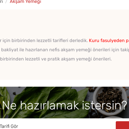
ri
Akşam Yemeği
n birbirinden lezzetli tarifleri derledik.
Kuru fasulyeden
p
akliyat ile hazırlanan nefis akşam yemeği önerileri için takipt
irbirinden lezzetli ve pratik akşam yemeği önerileri.
Ne hazırlamak istersin?