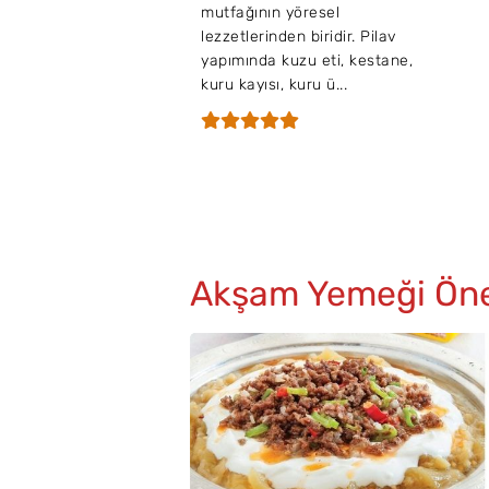
mutfağının yöresel
lezzetlerinden biridir. Pilav
yapımında kuzu eti, kestane,
kuru kayısı, kuru ü...
Akşam Yemeği Öner