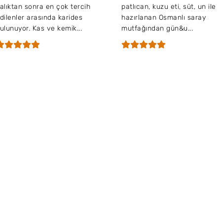
alıktan sonra en çok tercih
patlıcan, kuzu eti, süt, un ile
dilenler arasında karides
hazırlanan Osmanlı saray
ulunuyor. Kas ve kemik...
mutfağından gün&u...