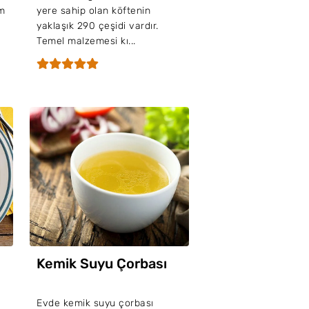
m
yere sahip olan köftenin
yaklaşık 290 çeşidi vardır.
Temel malzemesi kı...
Kemik Suyu Çorbası
Evde kemik suyu çorbası