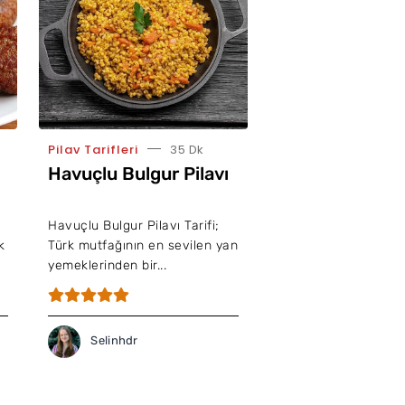
Pilav Tarifleri
35 Dk
Havuçlu Bulgur Pilavı
Havuçlu Bulgur Pilavı Tarifi;
k
Türk mutfağının en sevilen yan
yemeklerinden bir...
Selinhdr