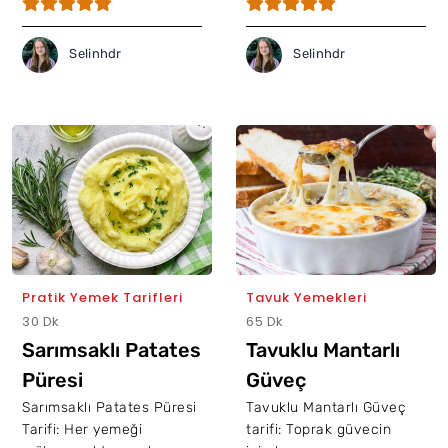
Selinhdr
Selinhdr
Pratik Yemek Tarifleri
Tavuk Yemekleri
30 Dk
65 Dk
Sarımsaklı Patates
Tavuklu Mantarlı
Püresi
Güveç
Sarımsaklı Patates Püresi
Tavuklu Mantarlı Güveç
Tarifi: Her yemeği
tarifi: Toprak güvecin