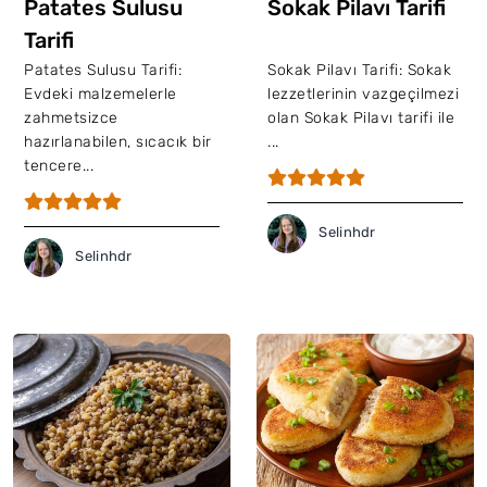
Patates Sulusu
Sokak Pilavı Tarifi
Tarifi
Patates Sulusu Tarifi:
Sokak Pilavı Tarifi: Sokak
Evdeki malzemelerle
lezzetlerinin vazgeçilmezi
zahmetsizce
olan Sokak Pilavı tarifi ile
hazırlanabilen, sıcacık bir
...
tencere...
Selinhdr
Selinhdr