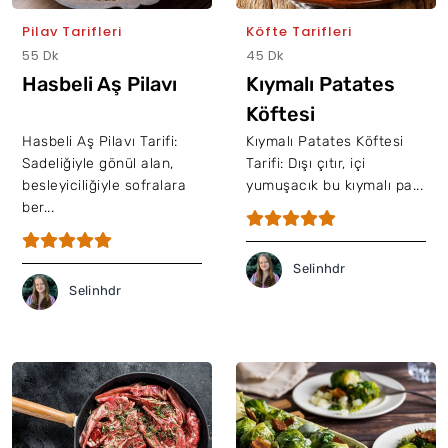
Pilav Tarifleri
Köfte Tarifleri
55 Dk
45 Dk
Hasbeli Aş Pilavı
Kıymalı Patates
Köftesi
Hasbeli Aş Pilavı Tarifi:
Kıymalı Patates Köftesi
Sadeliğiyle gönül alan,
Tarifi: Dışı çıtır, içi
besleyiciliğiyle sofralara
yumuşacık bu kıymalı pa...
ber...
Selinhdr
Selinhdr