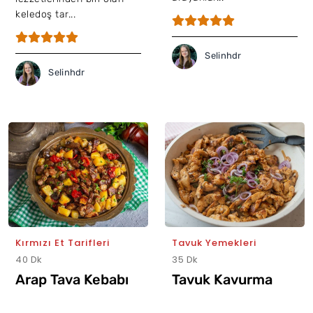
keledoş tar...
Selinhdr
Selinhdr
Kırmızı Et Tarifleri
Tavuk Yemekleri
40 Dk
35 Dk
Arap Tava Kebabı
Tavuk Kavurma