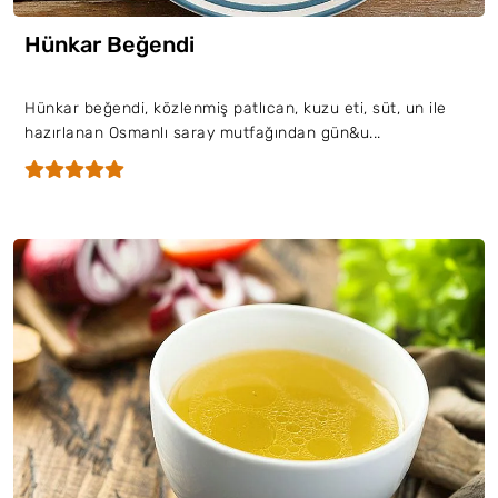
Hünkar Beğendi
Hünkar beğendi, közlenmiş patlıcan, kuzu eti, süt, un ile
hazırlanan Osmanlı saray mutfağından gün&u...