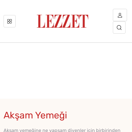
Akşam Yemeği
Akşam yemeğine ne yapsam diyenler için birbirinden