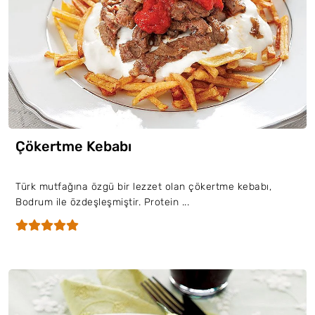
Çökertme Kebabı
Türk mutfağına özgü bir lezzet olan çökertme kebabı,
Bodrum ile özdeşleşmiştir. Protein ...