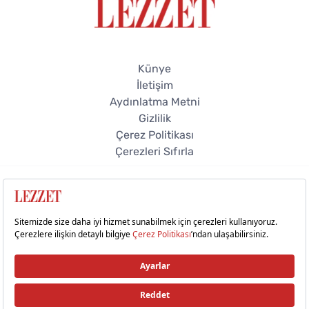
Künye
İletişim
Aydınlatma Metni
Gizlilik
Çerez Politikası
Çerezleri Sıfırla
© 2026 Lezzet Online. Tüm hakları saklıdır.