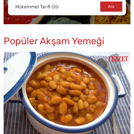
Popüler Akşam Yemeği