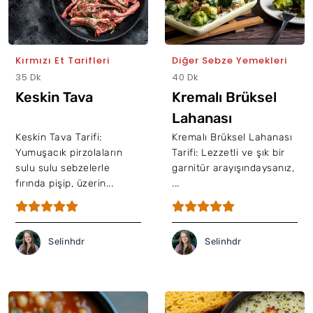
Kırmızı Et Tarifleri
Diğer Sebze Yemekleri
35 Dk
40 Dk
Keskin Tava
Kremalı Brüksel
Lahanası
Keskin Tava Tarifi:
Kremalı Brüksel Lahanası
Yumuşacık pirzolaların
Tarifi: Lezzetli ve şık bir
sulu sulu sebzelerle
garnitür arayışındaysanız,
fırında pişip, üzerin...
...
Selinhdr
Selinhdr