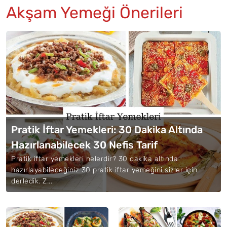
Akşam Yemeği Önerileri
Pratik İftar Yemekleri: 30 Dakika Altında
Hazırlanabilecek 30 Nefis Tarif
Pratik iftar yemekleri nelerdir? 30 dakika altında
hazırlayabileceğiniz 30 pratik iftar yemeğini sizler için
derledik. Z...