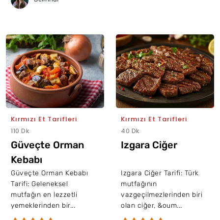
Kırmızı Et Tarifleri
Kırmızı Et Tarifleri
110 Dk
40 Dk
Güveçte Orman
Izgara Ciğer
Kebabı
Güveçte Orman Kebabı
Izgara Ciğer Tarifi: Türk
Tarifi: Geleneksel
mutfağının
mutfağın en lezzetli
vazgeçilmezlerinden biri
yemeklerinden bir...
olan ciğer, &oum...