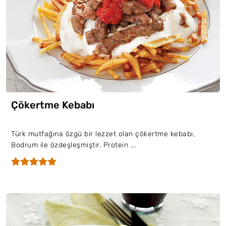
Çökertme Kebabı
Türk mutfağına özgü bir lezzet olan çökertme kebabı,
Bodrum ile özdeşleşmiştir. Protein ...