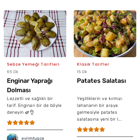
Sebze Yemeği Tarifleri
Klasik Tarifler
65 Dk
15 Dk
Enginar Yaprağı
Patates Salatası
Dolması
Lezzetli ve sağlıklı bir
Yeşilliklerin ve kırmızı
tarif. Enginarı bir de böyle
lahananın bir araya
deneyin 🌿👌
gelmesiyle patates
salatasına yeni bir l...
evrimtugce