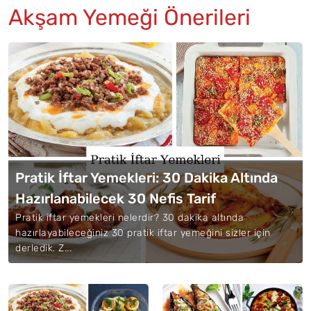
Akşam Yemeği Önerileri
Pratik İftar Yemekleri: 30 Dakika Altında
Hazırlanabilecek 30 Nefis Tarif
Pratik iftar yemekleri nelerdir? 30 dakika altında
hazırlayabileceğiniz 30 pratik iftar yemeğini sizler için
derledik. Z...