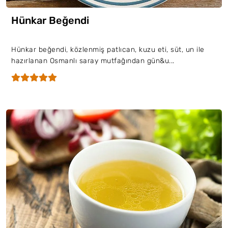
Hünkar Beğendi
Hünkar beğendi, közlenmiş patlıcan, kuzu eti, süt, un ile
hazırlanan Osmanlı saray mutfağından gün&u...