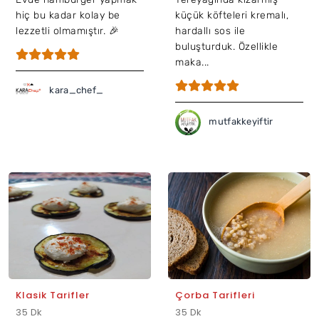
hiç bu kadar kolay be
küçük köfteleri kremalı,
lezzetli olmamıştır. 🎉
hardallı sos ile
buluşturduk. Özellikle
maka...
kara_chef_
mutfakkeyiftir
Klasik Tarifler
Çorba Tarifleri
35 Dk
35 Dk