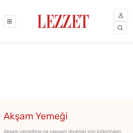
Akşam Yemeği
Akşam yemeğine ne yapsam diyenler için birbirinden