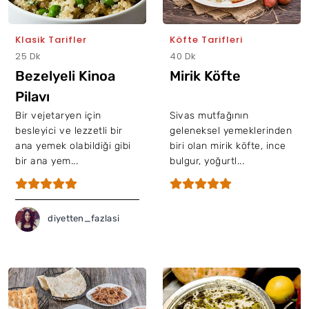
Klasik Tarifler
Köfte Tarifleri
25 Dk
40 Dk
Bezelyeli Kinoa
Mirik Köfte
Pilavı
Bir vejetaryen için
Sivas mutfağının
besleyici ve lezzetli bir
geleneksel yemeklerinden
ana yemek olabildiği gibi
biri olan mirik köfte, ince
bir ana yem...
bulgur, yoğurtl...
diyetten_fazlasi