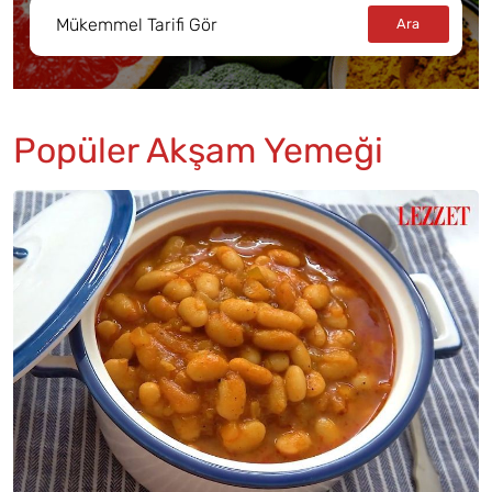
Popüler Akşam Yemeği