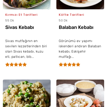
Kırmızı Et Tarifleri
Köfte Tarifleri
55 Dk
50 Dk
Sivas Kebabı
Balaban Kebabı
Sivas mutfağının en
Görünümü ev yapımı
sevilen lezzetlerinden biri
iskenderi andıran Balaban
olan Sivas kebabı, kuzu
kebabı, Eskişehir
eti, patlıcan, bib...
mutfağı...