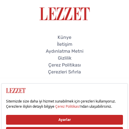
Künye
İletişim
Aydınlatma Metni
Gizlilik
Çerez Politikası
Çerezleri Sıfırla
© 2026 Lezzet Online. Tüm hakları saklıdır.