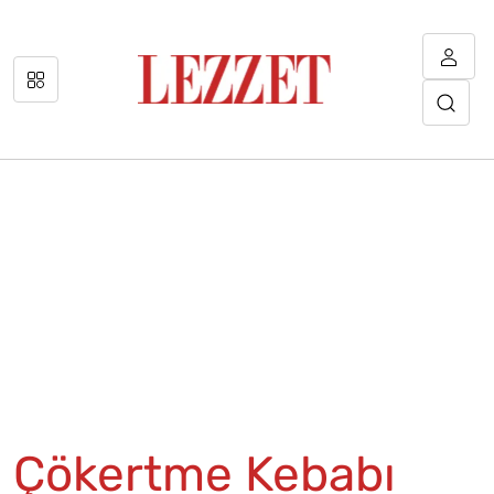
Çökertme Kebabı