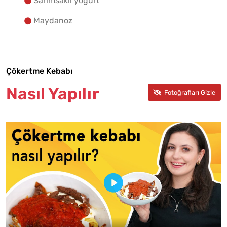
Sarımsaklı yoğurt
Maydanoz
Çökertme Kebabı
Nasıl Yapılır