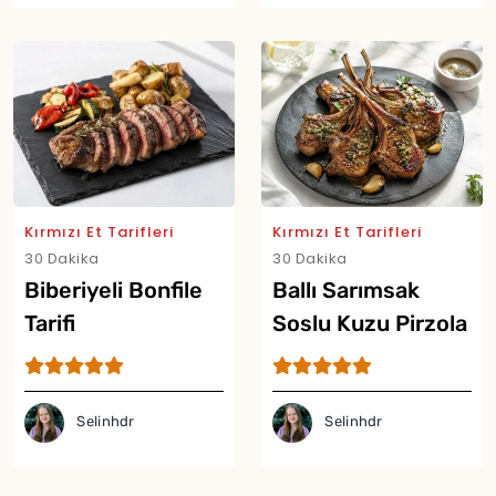
Kırmızı Et Tarifleri
Kırmızı Et Tarifleri
30 Dakika
30 Dakika
Biberiyeli Bonfile
Ballı Sarımsak
Tarifi
Soslu Kuzu Pirzola
Tarifi
Selinhdr
Selinhdr