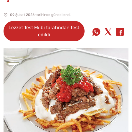
09 Şubat 2026 tarihinde güncellendi.
Lezzet Test Ekibi tarafından test
edildi