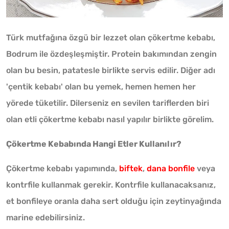
Türk mutfağına özgü bir lezzet olan çökertme kebabı,
Bodrum ile özdeşleşmiştir. Protein bakımından zengin
olan bu besin, patatesle birlikte servis edilir. Diğer adı
'çentik kebabı' olan bu yemek, hemen hemen her
yörede tüketilir. Dilerseniz en sevilen tariflerden biri
olan etli çökertme kebabı nasıl yapılır birlikte görelim.
Çökertme Kebabında Hangi Etler Kullanılır?
Çökertme kebabı yapımında,
biftek
,
dana bonfile
veya
kontrfile kullanmak gerekir. Kontrfile kullanacaksanız,
et bonfileye oranla daha sert olduğu için zeytinyağında
marine edebilirsiniz.