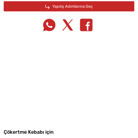
Tarif Defterime Kaydet
Çökertme Kebabı için