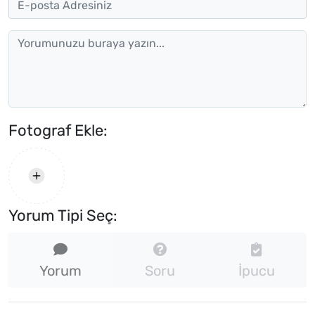
Fotograf Ekle:
Yorum Tipi Seç:
Yorum
Soru
İpucu