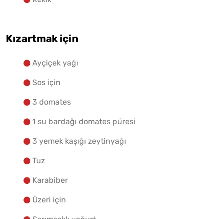
Kızartmak için
Ayçiçek yağı
Sos için
3 domates
1 su bardağı domates püresi
3 yemek kaşığı zeytinyağı
Tuz
Karabiber
Üzeri için