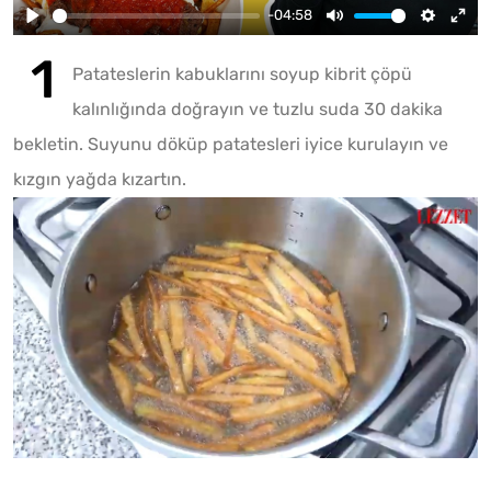
-04:58
Patateslerin kabuklarını soyup kibrit çöpü
kalınlığında doğrayın ve tuzlu suda 30 dakika
bekletin. Suyunu döküp patatesleri iyice kurulayın ve
kızgın yağda kızartın.