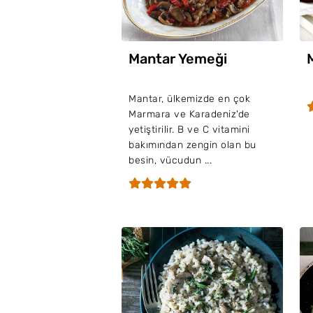
Mantar Yemeği
Mantar, ülkemizde en çok
Marmara ve Karadeniz'de
yetiştirilir. B ve C vitamini
bakımından zengin olan bu
besin, vücudun ...