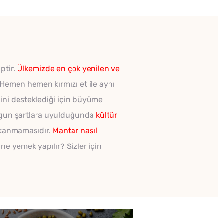
ptir.
Ülkemizde en çok yenilen ve
. Hemen hemen kırmızı et ile aynı
mini desteklediği için büyüme
uygun şartlara uyulduğunda
kültür
yıkanmamasıdır.
Mantar nasıl
ne yemek yapılır? Sizler için