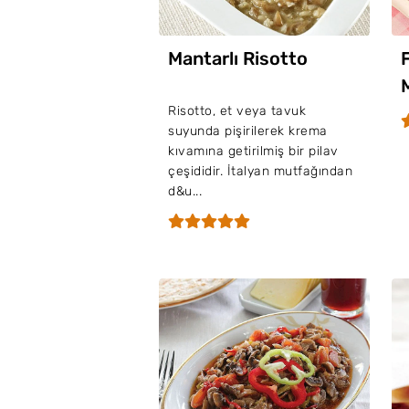
Mantarlı Risotto
Risotto, et veya tavuk
suyunda pişirilerek krema
kıvamına getirilmiş bir pilav
çeşididir. İtalyan mutfağından
d&u...