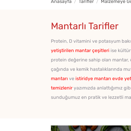
Anasayfa
Tarifler
Malzemeye Gör
Mantarlı Tarifler
Protein, D vitamini ve potasyum bakı
yetiştirilen mantar çeşitleri
ise kültür
protein değerine sahip olan mantar, ö
çağında ve kemik hastalıklarında mu
mantarı
ve
istiridye mantarı evde yetiş
temizlenir
yazımızda anlattığımız gibi
sunduğumuz en pratik ve lezzetli mant