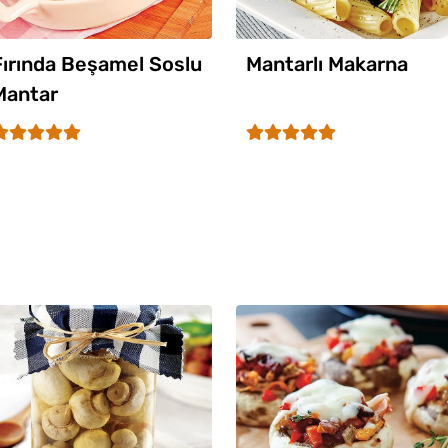
Fırında Beşamel Soslu
Mantarlı Makarna
Mantar