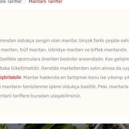
e Tarifler
Mantarlı Tarifler
mından oldukça zengin olan mantar, birçok farklı çeşide sahi
 mantarı, trüf mantarı, istiridye mantarı ve biftek mantarıdır
zellikle sporculara önerilen besinler arasındadır. Kas gelişi
tlaka tüketilmelidir. Genelde marketlerden satın alınsa da 
tirilebilir
. Mantar hakkında en tartışmalı konu ise yıkanıp 
 mantarın temizlenme işlemi oldukça basittir. Peki, mantarla 
arlı tariflere buradan ulaşabilirsiniz.