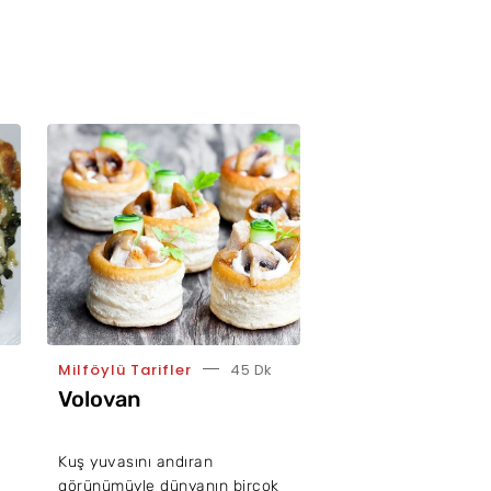
Milföylü Tarifler
45 Dk
Volovan
Kuş yuvasını andıran
görünümüyle dünyanın birçok