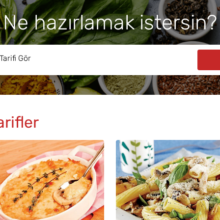
Ne hazırlamak istersin?
rifler