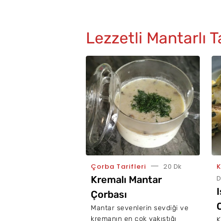
Lezzetli Mantarlı Ta
Çorba Tarifleri
20 Dk
K
Kremalı Mantar
D
Çorbası
Mantar sevenlerin sevdiği ve
kremanın en çok yakıştığı
K