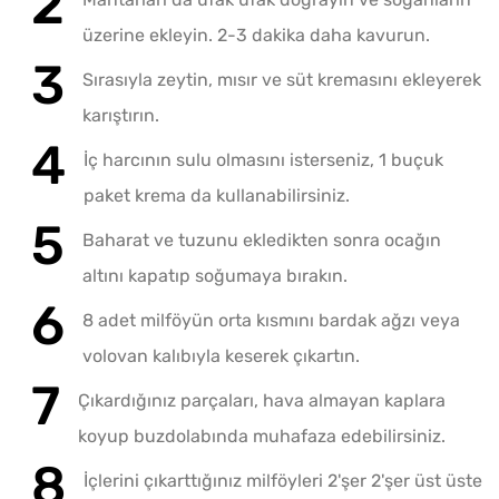
üzerine ekleyin. 2-3 dakika daha kavurun.
Sırasıyla zeytin, mısır ve süt kremasını ekleyerek
karıştırın.
İç harcının sulu olmasını isterseniz, 1 buçuk
paket krema da kullanabilirsiniz.
Baharat ve tuzunu ekledikten sonra ocağın
altını kapatıp soğumaya bırakın.
8 adet milföyün orta kısmını bardak ağzı veya
volovan kalıbıyla keserek çıkartın.
Çıkardığınız parçaları, hava almayan kaplara
koyup buzdolabında muhafaza edebilirsiniz.
İçlerini çıkarttığınız milföyleri 2'şer 2'şer üst üste