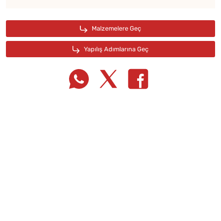
Tarif Defterime Kaydet