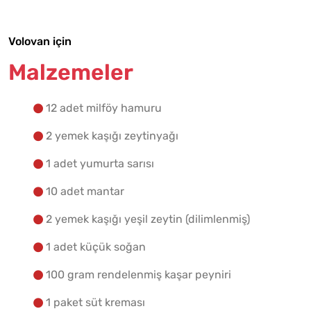
Volovan için
Malzemelere Geç
Malzemeler
Yapılış Adımlarına Geç
12 adet milföy hamuru
2 yemek kaşığı zeytinyağı
1 adet yumurta sarısı
10 adet mantar
2 yemek kaşığı yeşil zeytin (dilimlenmiş)
1 adet küçük soğan
100 gram rendelenmiş kaşar peyniri
1 paket süt kreması