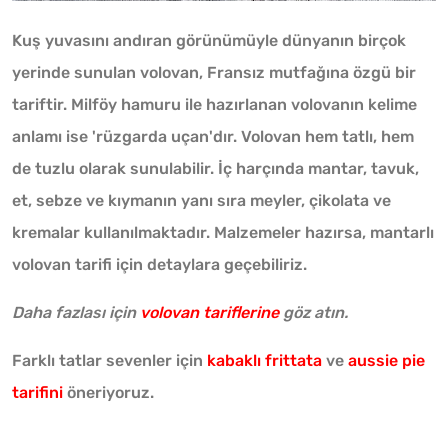
Kuş yuvasını andıran görünümüyle dünyanın birçok
yerinde sunulan volovan, Fransız mutfağına özgü bir
tariftir. Milföy hamuru ile hazırlanan volovanın kelime
anlamı ise 'rüzgarda uçan'dır. Volovan hem tatlı, hem
de tuzlu olarak sunulabilir. İç harçında mantar, tavuk,
et, sebze ve kıymanın yanı sıra meyler, çikolata ve
kremalar kullanılmaktadır. Malzemeler hazırsa, mantarlı
volovan tarifi için detaylara geçebiliriz.
Daha fazlası için
volovan tariflerine
göz atın.
Farklı tatlar sevenler için
kabaklı frittata
ve
aussie pie
tarifini
öneriyoruz.