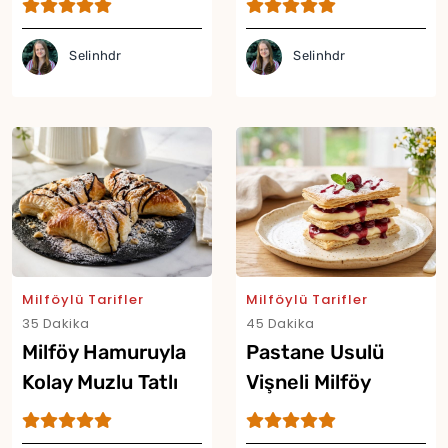
Selinhdr
Selinhdr
Milföylü Tarifler
Milföylü Tarifler
35 Dakika
45 Dakika
Milföy Hamuruyla
Pastane Usulü
Kolay Muzlu Tatlı
Vişneli Milföy
Tarifi
Pasta Tarifi