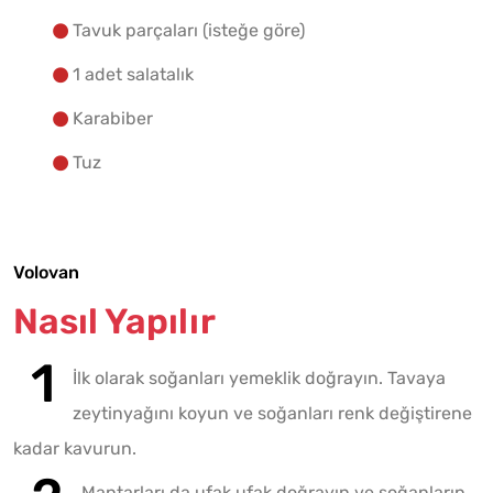
Tavuk parçaları (isteğe göre)
1 adet salatalık
Karabiber
Tuz
Volovan
Nasıl Yapılır
İlk olarak soğanları yemeklik doğrayın. Tavaya
zeytinyağını koyun ve soğanları renk değiştirene
kadar kavurun.
Mantarları da ufak ufak doğrayın ve soğanların