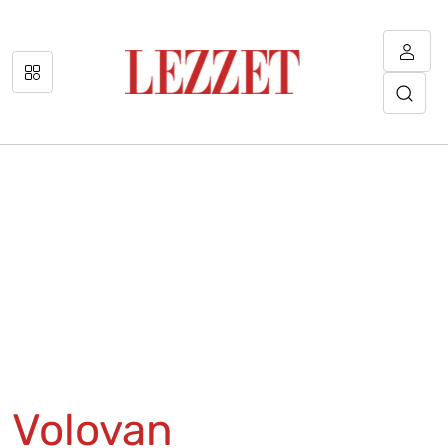
Volovan