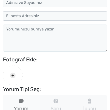
Fotograf Ekle:
Yorum Tipi Seç:
Yorum
Soru
İpucu