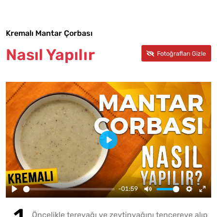
Kremalı Mantar Çorbası
Nasıl Yapılır
-01:59
Öncelikle tereyağı ve zeytinyağını tencereye alıp