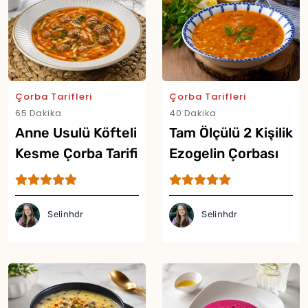
Çorba Tarifleri
Çorba Tarifleri
65 Dakika
40 Dakika
Anne Usulü Köfteli
Tam Ölçülü 2 Kişilik
Kesme Çorba Tarifi
Ezogelin Çorbası
Tarifi
Selinhdr
Selinhdr