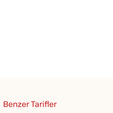
★
★
★
★
★
★
Benzer Tarifler