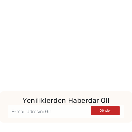
Yor
Yeniliklerden Haberdar Ol!