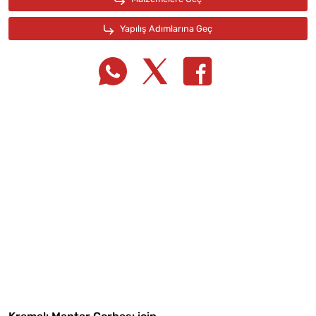
Tarif Defterime Kaydet