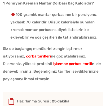
1 Porsiyon Kremalı Mantar Çorbası Kaç Kaloridir?
100 gramlık mantar çorbasının bir porsiyonu,
yaklaşık 70 kaloridir. Düşük kalorisiyle sunulan
kremalı mantar çorbasını, diyet listelerinize
ekleyebilir ve sos çeşitleri ile tatlandırabilirsiniz.
Siz de başlangıç menülerini zenginleştirmek
istiyorsanız,
çorba tarifleri
ne göz atabilirsiniz.
Dilerseniz, yüksek proteinli
işkembe çorbası tarifi
ni de
deneyebilirsiniz. Beğendiğiniz tarifleri sevdiklerinizle
paylaşmayı ihmal etmeyin.
Hazırlanma Süresi :
25 dakika