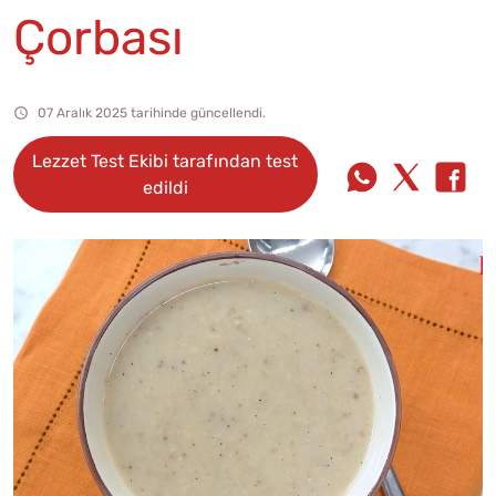
Çorbası
07 Aralık 2025 tarihinde güncellendi.
Lezzet Test Ekibi tarafından test
edildi