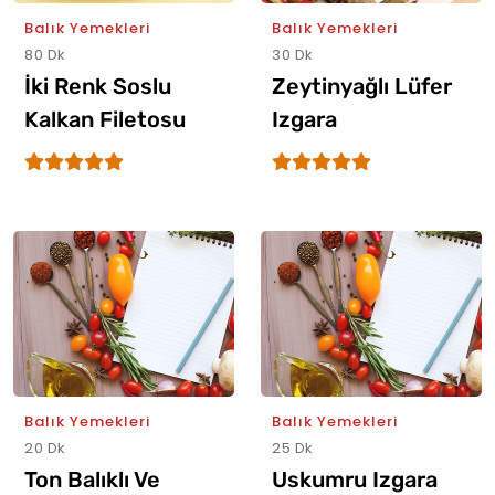
Balık Yemekleri
Balık Yemekleri
80 Dk
30 Dk
İki Renk Soslu
Zeytinyağlı Lüfer
Kalkan Filetosu
Izgara
Balık Yemekleri
Balık Yemekleri
20 Dk
25 Dk
Ton Balıklı Ve
Uskumru Izgara