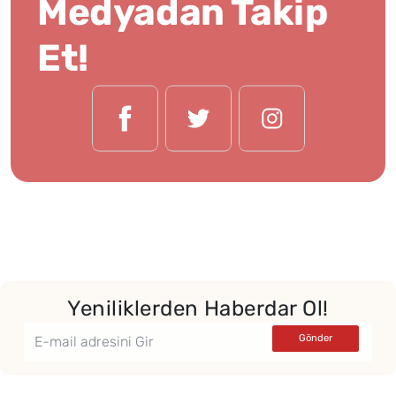
Medyadan Takip
Et!
Yeniliklerden Haberdar Ol!