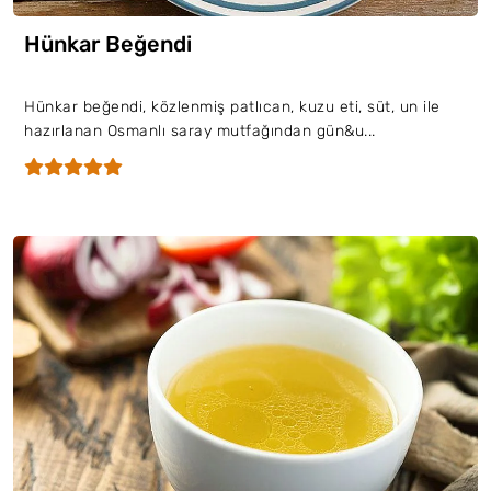
Hünkar Beğendi
Hünkar beğendi, közlenmiş patlıcan, kuzu eti, süt, un ile
hazırlanan Osmanlı saray mutfağından gün&u...