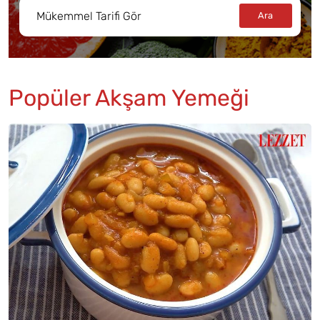
Popüler Akşam Yemeği