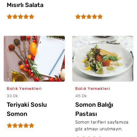
Mısırlı Salata
Balık Yemekleri
Balık Yemekleri
30 Dk
45 Dk
Teriyaki Soslu
Somon Balığı
Somon
Pastası
Somon tarifleri sayfamıza
göz atmayı unutmayın.