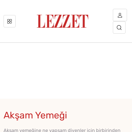
Akşam Yemeği
Akşam yemeğine ne yapsam diyenler için birbirinden