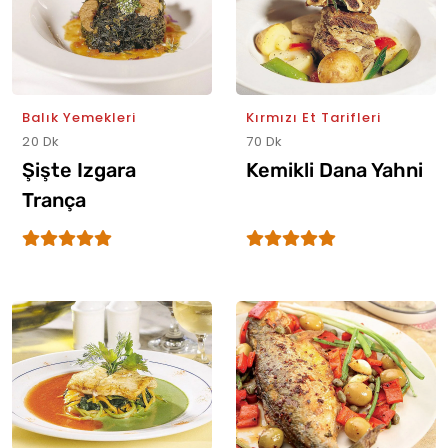
Balık Yemekleri
Kırmızı Et Tarifleri
20 Dk
70 Dk
Şişte Izgara
Kemikli Dana Yahni
Trança