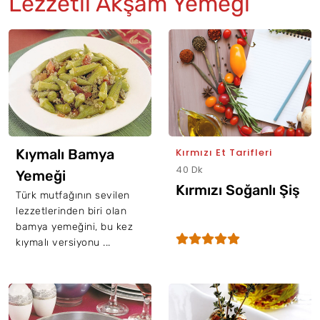
Lezzetli Akşam Yemeği
Kıymalı Bamya
Kırmızı Et Tarifleri
40 Dk
Yemeği
Kırmızı Soğanlı Şiş
Türk mutfağının sevilen
lezzetlerinden biri olan
bamya yemeğini, bu kez
kıymalı versiyonu ...