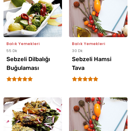
Balık Yemekleri
Balık Yemekleri
55 Dk
30 Dk
Sebzeli Dilbalığı
Sebzeli Hamsi
Buğulaması
Tava