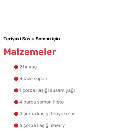
Malzemelere Geç
Yapılış Adımlarına Geç
Teriyaki Soslu Somon için
Malzemeler
2 havuç
8 taze soğan
1 çorba kaşığı susam yağı
4 parça somon fileto
4 çorba kaşığı teriyaki sos
6 çorba kaşığı sherry