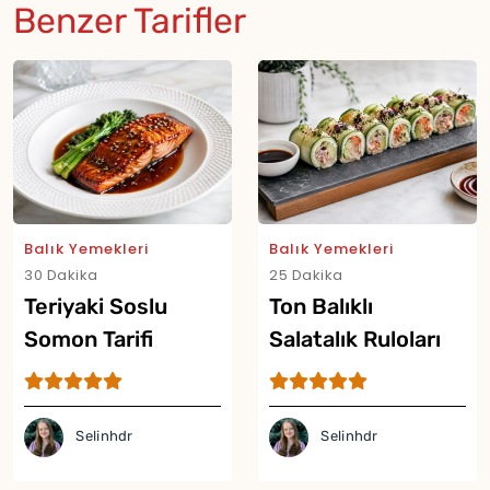
Benzer Tarifler
Balık Yemekleri
Balık Yemekleri
30 Dakika
25 Dakika
Teriyaki Soslu
Ton Balıklı
Somon Tarifi
Salatalık Ruloları
Tarifi
Selinhdr
Selinhdr