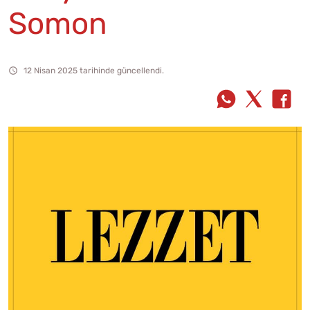
Somon
12 Nisan 2025 tarihinde güncellendi.