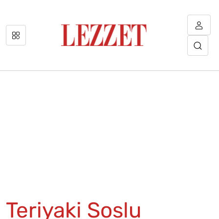
Teriyaki Soslu