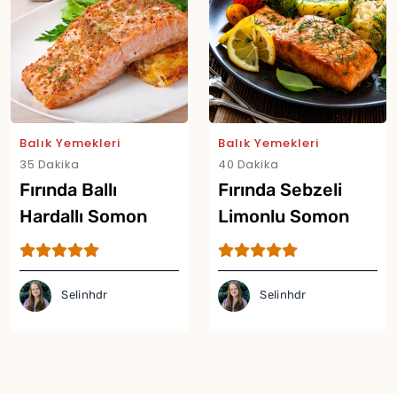
Balık Yemekleri
Balık Yemekleri
35 Dakika
40 Dakika
Fırında Ballı
Fırında Sebzeli
Hardallı Somon
Limonlu Somon
Tarifi
Tarifi
Selinhdr
Selinhdr