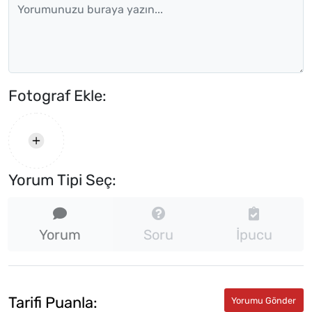
Fotograf Ekle:
Yorum Tipi Seç:
Yorum
Soru
İpucu
Tarifi Puanla: