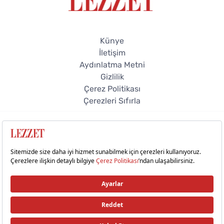
Künye
İletişim
Aydınlatma Metni
Gizlilik
Çerez Politikası
Çerezleri Sıfırla
© 2026 Lezzet Online. Tüm hakları saklıdır.