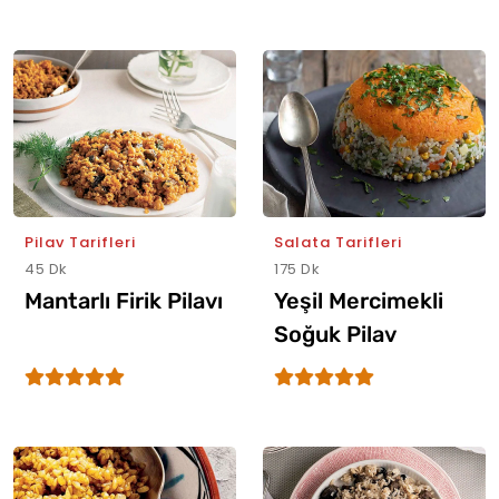
Pilav Tarifleri
Salata Tarifleri
45 Dk
175 Dk
Mantarlı Firik Pilavı
Yeşil Mercimekli
Soğuk Pilav
Salatası