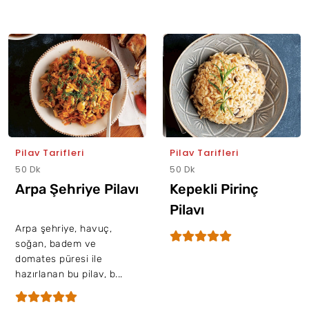
Pilav Tarifleri
Pilav Tarifleri
50 Dk
50 Dk
Arpa Şehriye Pilavı
Kepekli Pirinç
Pilavı
Arpa şehriye, havuç,
soğan, badem ve
domates püresi ile
hazırlanan bu pilav, b...