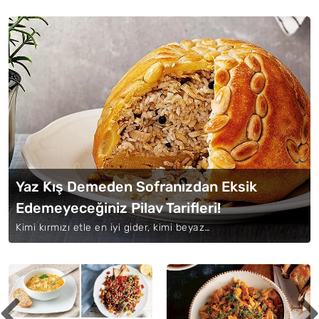
Yaz Kış Demeden Sofranızdan Eksik
Edemeyeceğiniz Pilav Tarifleri!
Kimi kırmızı etle en iyi gider, kimi beyaz…