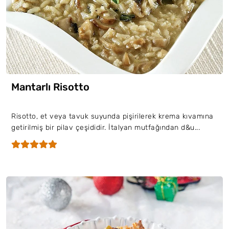
Mantarlı Risotto
Risotto, et veya tavuk suyunda pişirilerek krema kıvamına
getirilmiş bir pilav çeşididir. İtalyan mutfağından d&u...