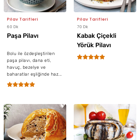
Pilav Tarifleri
Pilav Tarifleri
60 Dk
70 Dk
Paşa Pilavı
Kabak Çiçekli
Yörük Pilavı
Bolu ile özdeşleştirilen
paşa pilavı, dana eti,
havuç, bezelye ve
baharatlar eşliğinde haz...