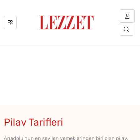
Pilav Tarifleri
Anadolu'nun en sevilen yemeklerinden biri olan pilav,