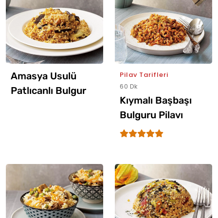
Amasya Usulü
Pilav Tarifleri
60 Dk
Patlıcanlı Bulgur
Kıymalı Başbaşı
Pilavı
Bulguru Pilavı