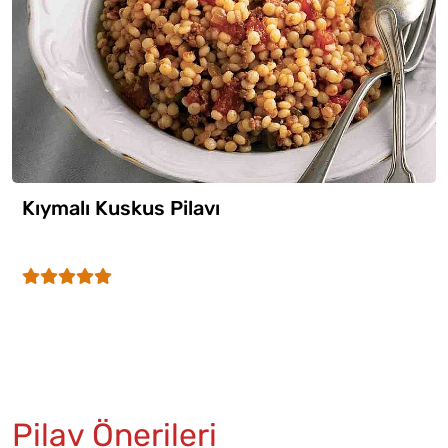
Kıymalı Kuskus Pilavı
Pilav Önerileri