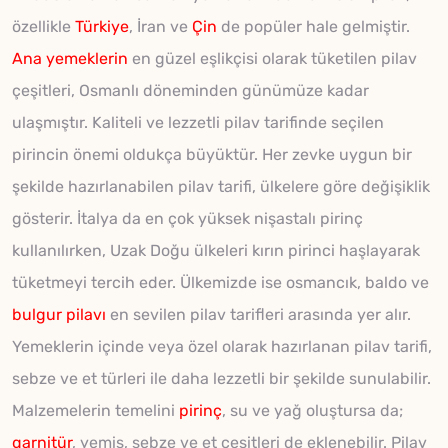
özellikle
Türkiye
, İran ve
Çin
de popüler hale gelmiştir.
Ana yemeklerin
en güzel eşlikçisi olarak tüketilen pilav
çeşitleri, Osmanlı döneminden günümüze kadar
ulaşmıştır. Kaliteli ve lezzetli pilav tarifinde seçilen
pirincin önemi oldukça büyüktür. Her zevke uygun bir
şekilde hazırlanabilen pilav tarifi, ülkelere göre değişiklik
gösterir. İtalya da en çok yüksek nişastalı pirinç
kullanılırken, Uzak Doğu ülkeleri kırın pirinci haşlayarak
tüketmeyi tercih eder. Ülkemizde ise osmancık, baldo ve
bulgur pilavı
en sevilen pilav tarifleri arasında yer alır.
Yemeklerin içinde veya özel olarak hazırlanan pilav tarifi,
sebze ve et türleri ile daha lezzetli bir şekilde sunulabilir.
Malzemelerin temelini
pirinç
, su ve yağ oluştursa da;
garnitür
, yemiş, sebze ve et çeşitleri de eklenebilir. Pilav