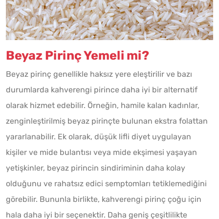
Beyaz Pirinç Yemeli mi?
Beyaz pirinç genellikle haksız yere eleştirilir ve bazı
durumlarda kahverengi pirince daha iyi bir alternatif
olarak hizmet edebilir. Örneğin, hamile kalan kadınlar,
zenginleştirilmiş beyaz pirinçte bulunan ekstra folattan
yararlanabilir. Ek olarak, düşük lifli diyet uygulayan
kişiler ve mide bulantısı veya mide ekşimesi yaşayan
yetişkinler, beyaz pirincin sindiriminin daha kolay
olduğunu ve rahatsız edici semptomları tetiklemediğini
görebilir. Bununla birlikte, kahverengi pirinç çoğu için
hala daha iyi bir seçenektir. Daha geniş çeşitlilikte