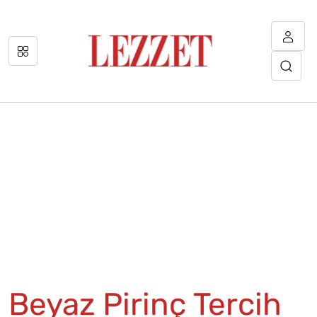
Beyaz Pirinç Tercih