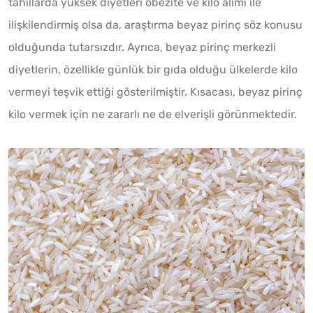
tahıllarda yüksek diyetleri obezite ve kilo alımı ile
ilişkilendirmiş olsa da, araştırma beyaz pirinç söz konusu
olduğunda tutarsızdır. Ayrıca, beyaz pirinç merkezli
diyetlerin, özellikle günlük bir gıda olduğu ülkelerde kilo
vermeyi teşvik ettiği gösterilmiştir. Kısacası, beyaz pirinç
kilo vermek için ne zararlı ne de elverişli görünmektedir.