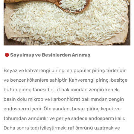
Soyulmuş ve Besinlerden Arınmış
Beyaz ve kahverengi pirinç, en popüler pirinç türleridir
ve benzer kökenlere sahiptir. Kahverengi pirinç, basitçe
bütün pirinç tanesidir. Lif bakımından zengin kepek,
besin dolu mikrop ve karbonhidrat bakımından zengin
endosperm içerir. Öte yandan, beyaz pirinç kepek ve
tohumdan arındırılır ve geriye sadece endosperm kalır.
Daha sonra tadı iyileştirmek, raf ömrünü uzatmak ve