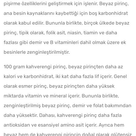
pişirme özelliklerini geliştirmek için işlenir. Beyaz pirinç,
ana besin kaynaklarını kaybettiği için boş karbonhidrat
olarak kabul edilir. Bununla birlikte, birçok ülkede beyaz
pirinç, tipik olarak, folik asit, niasin, tiamin ve daha
fazlası gibi demir ve B vitaminleri dahil olmak üzere ek
besinlerle zenginleştirilmiştir.
100 gram kahverengi pirinç, beyaz pirinçten daha az
kalori ve karbonhidrat, iki kat daha fazla lif içerir. Genel
olarak esmer pirinç, beyaz pirinçten daha yüksek
miktarda vitamin ve mineral içerir. Bununla birlikte,
zenginleştirilmiş beyaz pirinç, demir ve folat bakımından
daha yüksektir. Dahası, kahverengi pirinç daha fazla
antioksidan ve esansiyel amino asit içerir. Ayrıca hem
beyaz hem de kahverengi pirincin doğal olarak glütensiz