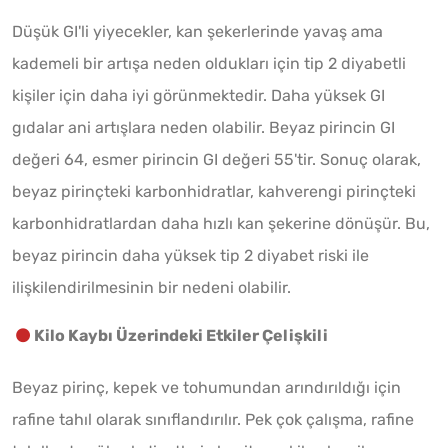
Düşük GI'li yiyecekler, kan şekerlerinde yavaş ama
kademeli bir artışa neden oldukları için tip 2 diyabetli
kişiler için daha iyi görünmektedir. Daha yüksek GI
gıdalar ani artışlara neden olabilir. Beyaz pirincin GI
değeri 64, esmer pirincin GI değeri 55'tir. Sonuç olarak,
beyaz pirinçteki karbonhidratlar, kahverengi pirinçteki
karbonhidratlardan daha hızlı kan şekerine dönüşür. Bu,
beyaz pirincin daha yüksek tip 2 diyabet riski ile
ilişkilendirilmesinin bir nedeni olabilir.
Kilo Kaybı Üzerindeki Etkiler Çelişkili
Beyaz pirinç, kepek ve tohumundan arındırıldığı için
rafine tahıl olarak sınıflandırılır. Pek çok çalışma, rafine