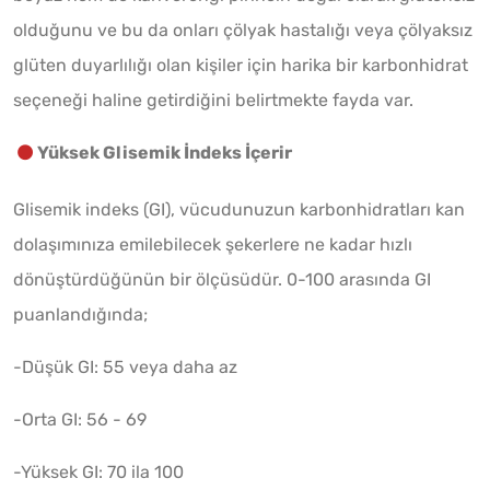
olduğunu ve bu da onları çölyak hastalığı veya çölyaksız
glüten duyarlılığı olan kişiler için harika bir karbonhidrat
seçeneği haline getirdiğini belirtmekte fayda var.
Yüksek Glisemik İndeks İçerir
Glisemik indeks (GI), vücudunuzun karbonhidratları kan
dolaşımınıza emilebilecek şekerlere ne kadar hızlı
dönüştürdüğünün bir ölçüsüdür. 0-100 arasında GI
puanlandığında;
-Düşük GI: 55 veya daha az
-Orta GI: 56 - 69
-Yüksek GI: 70 ila 100