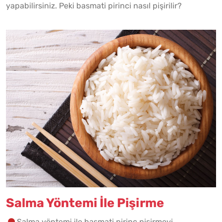
yapabilirsiniz. Peki basmati pirinci nasıl pişirilir?
Salma Yöntemi İle Pişirme
Salma yöntemi ile basmati pirinç pişirmeyi