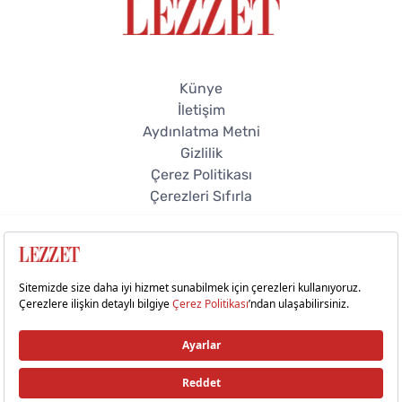
Künye
İletişim
Aydınlatma Metni
Gizlilik
Çerez Politikası
Çerezleri Sıfırla
© 2026 Lezzet Online. Tüm hakları saklıdır.