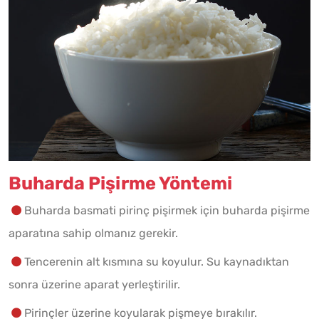
Buharda Pişirme Yöntemi
Buharda basmati pirinç pişirmek için buharda pişirme
aparatına sahip olmanız gerekir.
Tencerenin alt kısmına su koyulur. Su kaynadıktan
sonra üzerine aparat yerleştirilir.
Pirinçler üzerine koyularak pişmeye bırakılır.