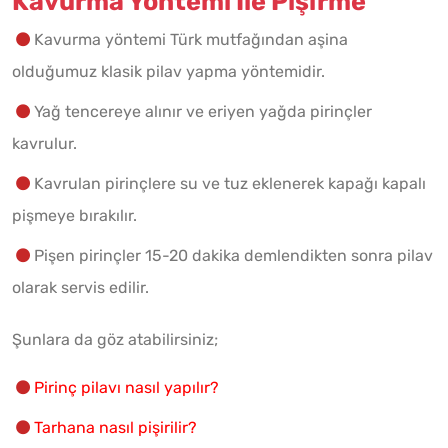
Kavurma Yöntemi İle Pişirme
Kavurma yöntemi Türk mutfağından aşina
olduğumuz klasik pilav yapma yöntemidir.
Yağ tencereye alınır ve eriyen yağda pirinçler
kavrulur.
Kavrulan pirinçlere su ve tuz eklenerek kapağı kapalı
pişmeye bırakılır.
Pişen pirinçler 15-20 dakika demlendikten sonra pilav
olarak servis edilir.
Şunlara da göz atabilirsiniz;
Pirinç pilavı nasıl yapılır?
Tarhana nasıl pişirilir?