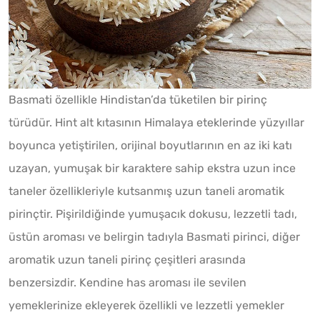
Basmati özellikle Hindistan’da tüketilen bir pirinç
türüdür. Hint alt kıtasının Himalaya eteklerinde yüzyıllar
boyunca yetiştirilen, orijinal boyutlarının en az iki katı
uzayan, yumuşak bir karaktere sahip ekstra uzun ince
taneler özellikleriyle kutsanmış uzun taneli aromatik
pirinçtir. Pişirildiğinde yumuşacık dokusu, lezzetli tadı,
üstün aroması ve belirgin tadıyla Basmati pirinci, diğer
aromatik uzun taneli pirinç çeşitleri arasında
benzersizdir. Kendine has aroması ile sevilen
yemeklerinize ekleyerek özellikli ve lezzetli yemekler