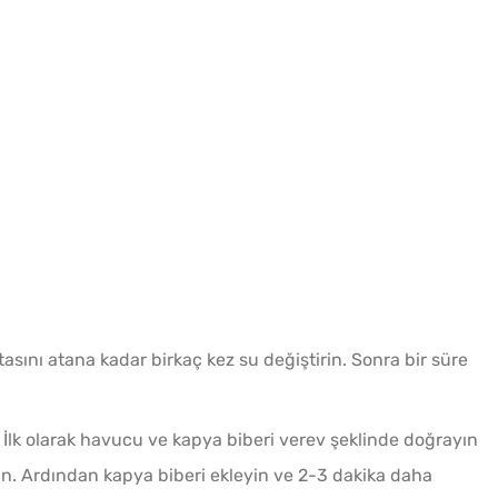
stasını atana kadar birkaç kez su değiştirin. Sonra bir süre
n. İlk olarak havucu ve kapya biberi verev şeklinde doğrayın
in. Ardından kapya biberi ekleyin ve 2-3 dakika daha