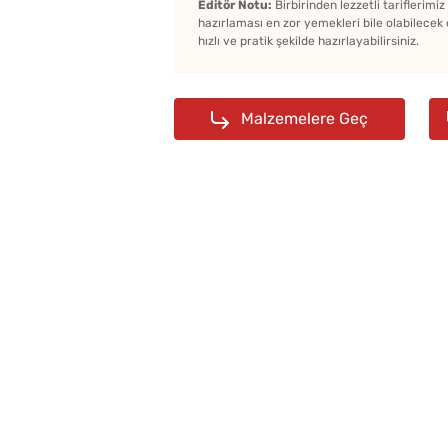
Editör Notu:
Birbirinden lezzetli tariflerimi
hazırlaması en zor yemekleri bile olabilecek 
hızlı ve pratik şekilde hazırlayabilirsiniz.
Malzemelere Geç