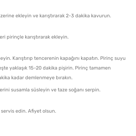
üzerine ekleyin ve karıştırarak 2-3 dakika kavurun.
i pirinçle karıştırarak ekleyin.
eyin. Karıştırıp tencerenin kapağını kapatın. Pirinç suyu
şte yaklaşık 15-20 dakika pişirin. Pirinç tamamen
akika kadar demlenmeye bırakın.
rini susamla süsleyin ve taze soğanı serpin.
 servis edin. Afiyet olsun.