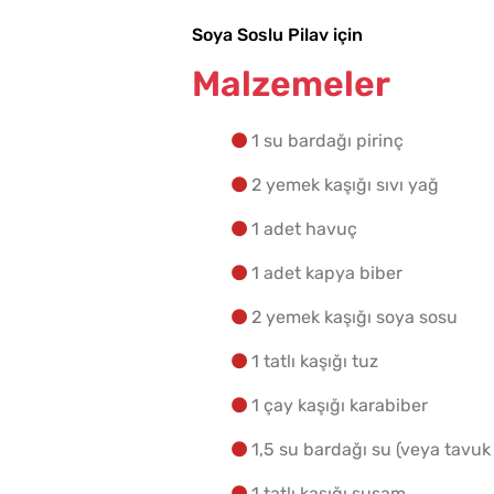
Soya Soslu Pilav için
Malzemeler
1 su bardağı pirinç
2 yemek kaşığı sıvı yağ
1 adet havuç
1 adet kapya biber
2 yemek kaşığı soya sosu
1 tatlı kaşığı tuz
1 çay kaşığı karabiber
1,5 su bardağı su (veya tavuk
1 tatlı kaşığı susam