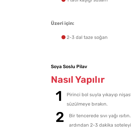
Üzeri için:
2-3 dal taze soğan
Soya Soslu Pilav
Nasıl Yapılır
Pirinci bol suyla yıkayıp nişa
süzülmeye bırakın.
Bir tencerede sıvı yağı ısıtı
ardından 2-3 dakika soteley