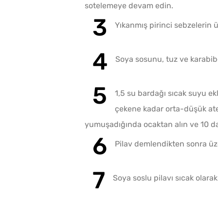
sotelemeye devam edin.
Yıkanmış pirinci sebzelerin 
Soya sosunu, tuz ve karabiber
1,5 su bardağı sıcak suyu ekl
çekene kadar orta-düşük ate
yumuşadığında ocaktan alın ve 10 d
Pilav demlendikten sonra üze
Soya soslu pilavı sıcak olarak