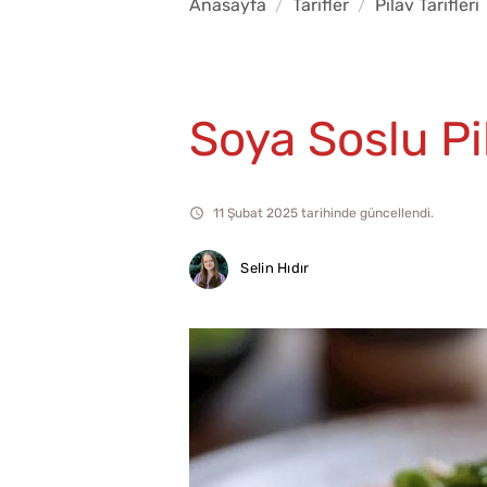
Anasayfa
Tarifler
Pilav Tarifleri
Soya Soslu Pi
11 Şubat 2025 tarihinde güncellendi.
Selin Hıdır