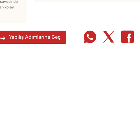
z sayesinde
en kolay,
Yapılış Adımlarına Geç