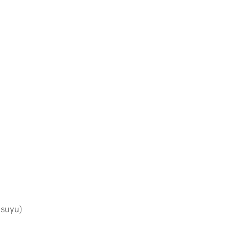
 suyu)