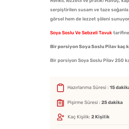
Renkli, lezzetli ve pratik! Havuç,
serpiştirilen susam ve taze soğanla 
görsel hem de lezzet şöleni sunuyor! 
Soya Soslu Ve Sebzeli Tavuk
tarifine
Bir porsiyon Soya Soslu Pilav kaç k
Bir porsiyon Soya Soslu Pilav 250 ka
Hazırlanma Süresi :
15 dakik
Pişirme Süresi :
25 dakika
Kaç Kişilik:
2 Kişilik