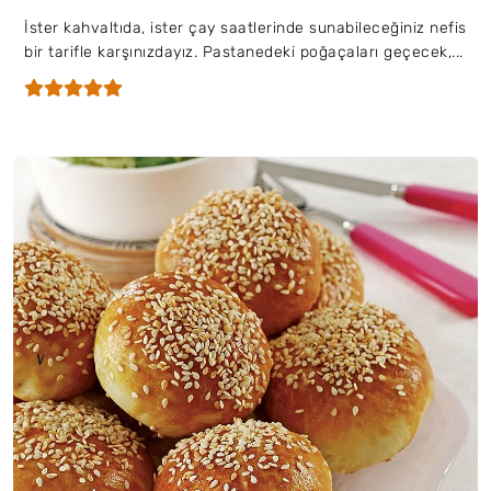
İster kahvaltıda, ister çay saatlerinde sunabileceğiniz nefis
bir tarifle karşınızdayız. Pastanedeki poğaçaları geçecek,...