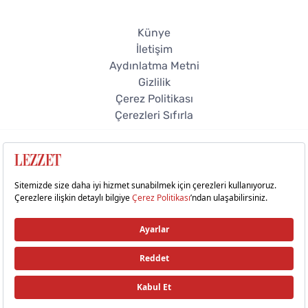
Künye
İletişim
Aydınlatma Metni
Gizlilik
Çerez Politikası
Çerezleri Sıfırla
© 2026 Lezzet Online. Tüm hakları saklıdır.