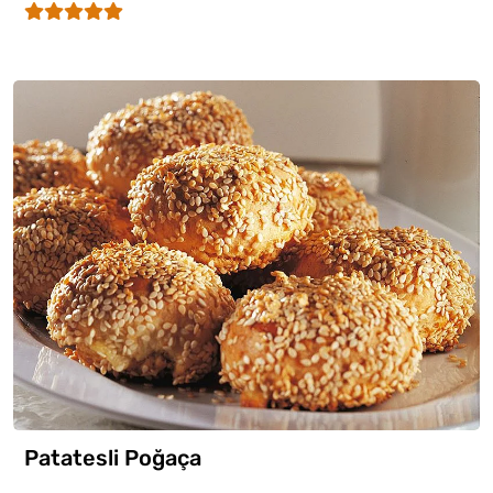
Patatesli Poğaça