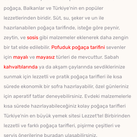
poğaça, Balkanlar ve Türkiye'nin en popüler
lezzetlerinden biridir. Süt, su, şeker ve un ile
hazırlanabilen poğaça tarifinde, isteğe göre peynir,
zeytin, ve
sosis
gibi malzemeler eklenerek daha zengin
bir tat elde edilebilir.
Pofuduk poğaça tarifini
sevenler
için
mayalı
ve
mayasız
türleri de mevcuttur. Sabah
kahvaltılarında
ya da akşam çaylarında sevdiklerinize
sunmak için lezzetli ve pratik poğaça tarifleri ile kısa
sürede ekonomik bir sofra hazırlayabilir, özel günleriniz
için aperatif tatlar deneyebilirsiniz. Evdeki malzemelerle
kısa sürede hazırlayabileceğiniz kolay poğaça tarifleri
Türkiye'nin en büyük yemek sitesi Lezzet'te! Birbirinden
lezzetli ve farklı poğaça tarifleri, pişirme çeşitleri ve
servis önerilerine buradan ulaşabilirsiniz.