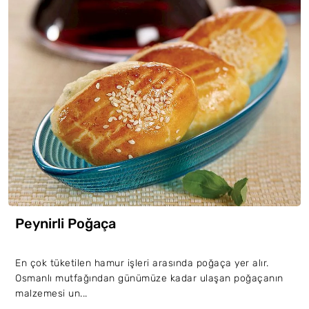
Peynirli Poğaça
En çok tüketilen hamur işleri arasında poğaça yer alır.
Osmanlı mutfağından günümüze kadar ulaşan poğaçanın
malzemesi un...