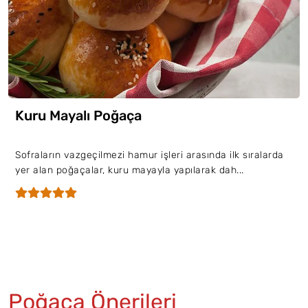
Kuru Mayalı Poğaça
Sofraların vazgeçilmezi hamur işleri arasında ilk sıralarda
yer alan poğaçalar, kuru mayayla yapılarak dah...
Poğaça Önerileri