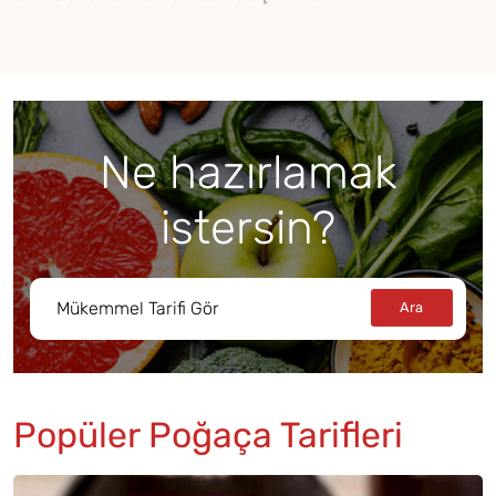
Ne hazırlamak
istersin?
Popüler Poğaça Tarifleri