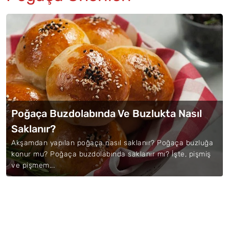
Poğaça Buzdolabında Ve Buzlukta Nasıl
Saklanır?
Akşamdan yapılan poğaça nasıl saklanır? Poğaça buzluğa
konur mu? Poğaça buzdolabında saklanır mı? İşte, pişmiş
ve pişmem...