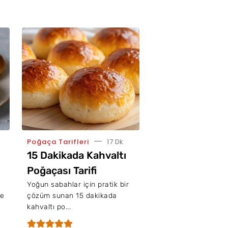
Poğaça Tarifleri
17 Dk
15 Dakikada Kahvaltı
Poğaçası Tarifi
Yoğun sabahlar için pratik bir
ne
çözüm sunan 15 dakikada
kahvaltı po...