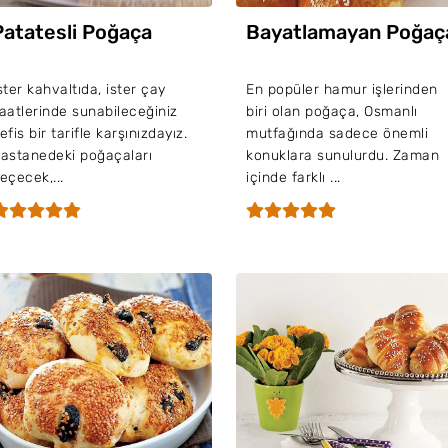
Patatesli Poğaça
Bayatlamayan Poğaç
ster kahvaltıda, ister çay
En popüler hamur işlerinden
aatlerinde sunabileceğiniz
biri olan poğaça, Osmanlı
efis bir tarifle karşınızdayız.
mutfağında sadece önemli
astanedeki poğaçaları
konuklara sunulurdu. Zaman
eçecek,...
içinde farklı ...