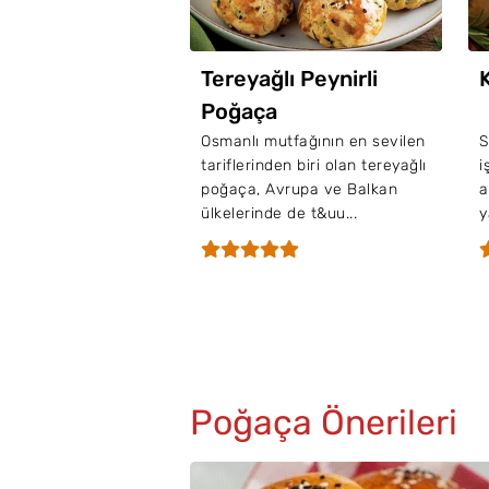
Tereyağlı Peynirli
Poğaça
Osmanlı mutfağının en sevilen
S
tariflerinden biri olan tereyağlı
i
poğaça, Avrupa ve Balkan
a
ülkelerinde de t&uu...
y
Poğaça Önerileri