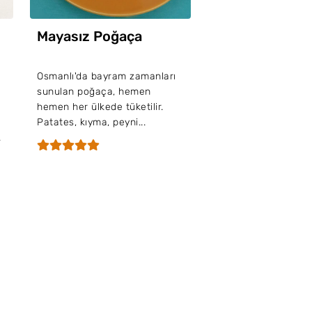
Mayasız Poğaça
Osmanlı'da bayram zamanları
sunulan poğaça, hemen
hemen her ülkede tüketilir.
Patates, kıyma, peyni...
.