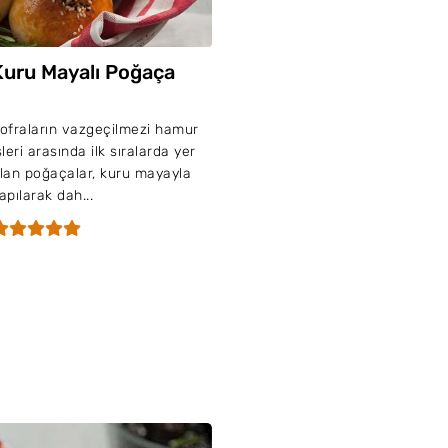
Kuru Mayalı Poğaça
ofraların vazgeçilmezi hamur
şleri arasında ilk sıralarda yer
lan poğaçalar, kuru mayayla
apılarak dah...