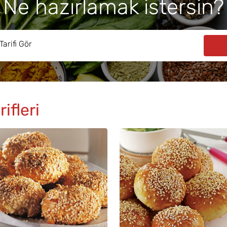
Ne hazırlamak istersin?
ifleri