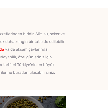
zetlerinden biridir. Süt, su, şeker ve
k daha zengin bir tat elde edilebilir.
nda
ya da akşam çaylarında
layabilir, özel günleriniz için
 tarifleri Türkiye'nin en büyük
rilerine buradan ulaşabilirsiniz.