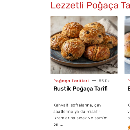
Lezzetli Poğaça Tar
Poğaça Tarifleri
55 Dk
P
Rustik Poğaça Tarifi
Kahvaltı sofralarına, çay
K
saatlerine ya da misafir
v
ikramlarına sıcak ve samimi
b
bir ...