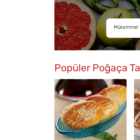
Popüler Poğaça Tar