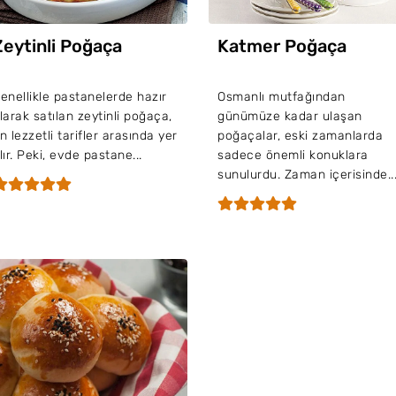
Zeytinli Poğaça
Katmer Poğaça
enellikle pastanelerde hazır
Osmanlı mutfağından
larak satılan zeytinli poğaça,
günümüze kadar ulaşan
n lezzetli tarifler arasında yer
poğaçalar, eski zamanlarda
lır. Peki, evde pastane...
sadece önemli konuklara
sunulurdu. Zaman içerisinde..