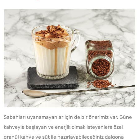
Sabahları uyanamayanlar için de bir önerimiz var. Güne
kahveyle başlayan ve enerjik olmak isteyenlere özel
granül kahve ve süt ile hazırlayabileceğiniz dalgona