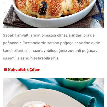
Sabah kahvaltılarının olmazsa olmazlarından biri de
poğaçadır. Pastanelerde satılan poğaçalar yerine evde
kendi ellerinizle hazırlayabileceğiniz zeytinli poğaçayı
susam ile zenginleştirebilirsiniz.
Kahvaltılık Çılbır