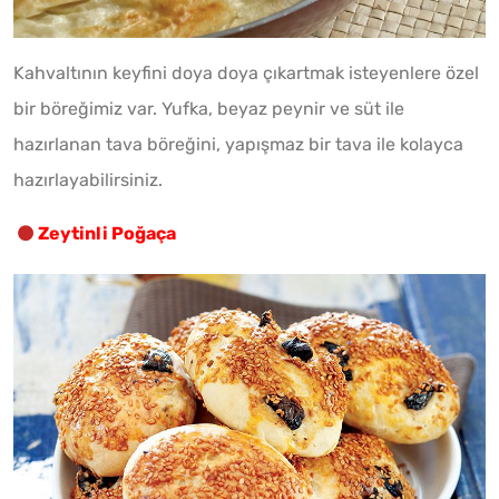
Kahvaltının keyfini doya doya çıkartmak isteyenlere özel
bir böreğimiz var. Yufka, beyaz peynir ve süt ile
hazırlanan tava böreğini, yapışmaz bir tava ile kolayca
hazırlayabilirsiniz.
Zeytinli Poğaça