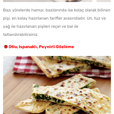
Bazı yörelerde hamur, bazılarında ise kolaç olarak bilinen
pişi, en kolay hazırlanan tarifler arasındadır. Un, tuz ve
yağ ile hazırlanan pişileri reçel ve bal ile
tatlandırabilirsiniz.
Otlu, Ispanaklı, Peynirli Gözleme