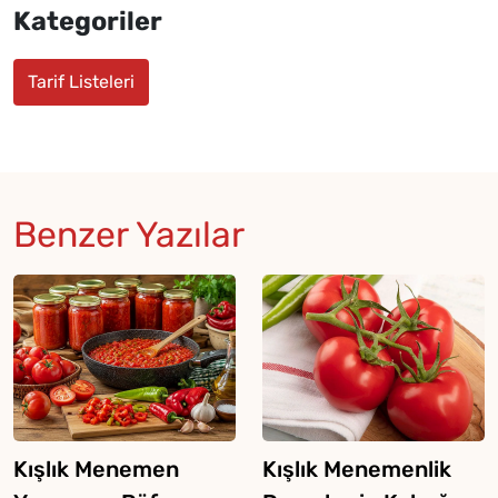
Kategoriler
Tarif Listeleri
Benzer Yazılar
Kışlık Menemen
Kışlık Menemenlik