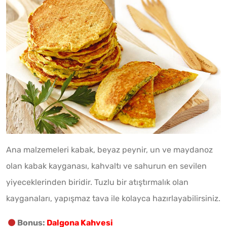
Ana malzemeleri kabak, beyaz peynir, un ve maydanoz
olan kabak kayganası, kahvaltı ve sahurun en sevilen
yiyeceklerinden biridir. Tuzlu bir atıştırmalık olan
kayganaları, yapışmaz tava ile kolayca hazırlayabilirsiniz.
Bonus:
Dalgona Kahvesi