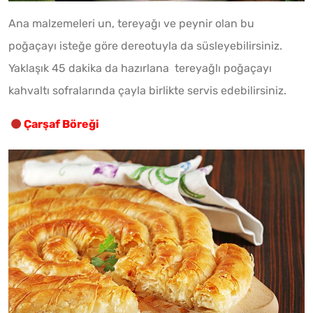
Ana malzemeleri un, tereyağı ve peynir olan bu
poğaçayı isteğe göre dereotuyla da süsleyebilirsiniz.
Yaklaşık 45 dakika da hazırlana tereyağlı poğaçayı
kahvaltı sofralarında çayla birlikte servis edebilirsiniz.
Çarşaf Böreği