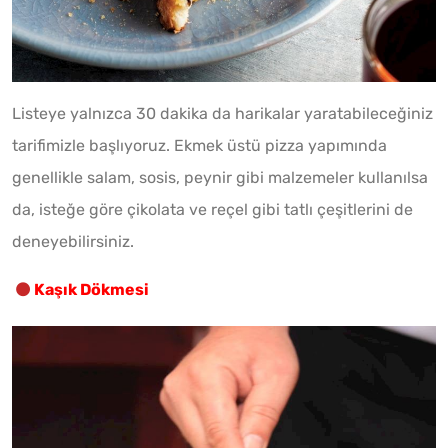
Listeye yalnızca 30 dakika da harikalar yaratabileceğiniz
tarifimizle başlıyoruz. Ekmek üstü pizza yapımında
genellikle salam, sosis, peynir gibi malzemeler kullanılsa
da, isteğe göre çikolata ve reçel gibi tatlı çeşitlerini de
deneyebilirsiniz.
Kaşık Dökmesi