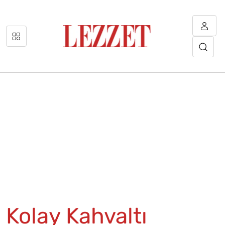
Kolay Kahvaltı