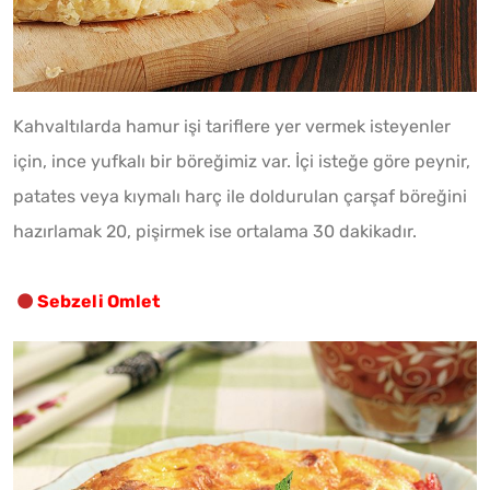
Kahvaltılarda hamur işi tariflere yer vermek isteyenler
için, ince yufkalı bir böreğimiz var. İçi isteğe göre peynir,
patates veya kıymalı harç ile doldurulan çarşaf böreğini
hazırlamak 20, pişirmek ise ortalama 30 dakikadır.
Sebzeli Omlet