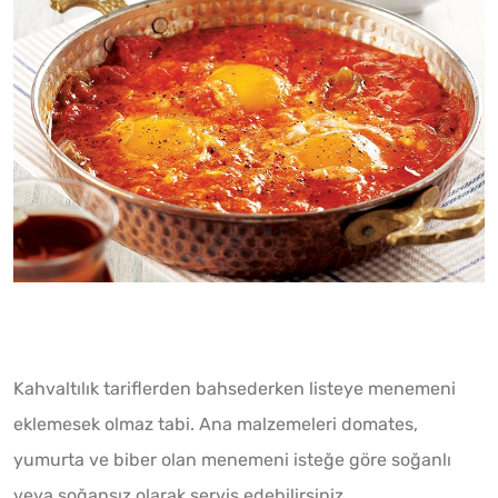
Kahvaltılık tariflerden bahsederken listeye menemeni
eklemesek olmaz tabi. Ana malzemeleri domates,
yumurta ve biber olan menemeni isteğe göre soğanlı
veya soğansız olarak servis edebilirsiniz.