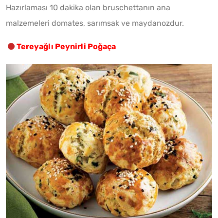
Hazırlaması 10 dakika olan bruschettanın ana
malzemeleri domates, sarımsak ve maydanozdur.
Tereyağlı Peynirli Poğaça