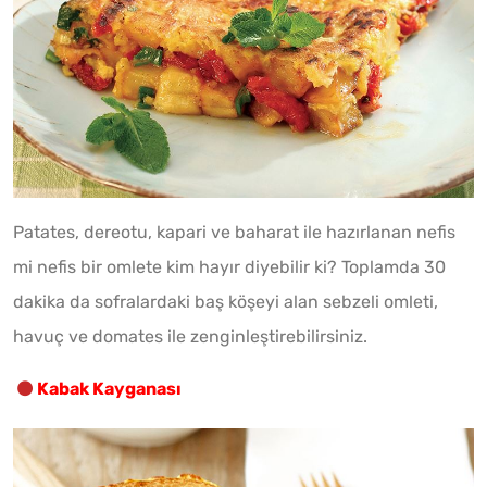
Patates, dereotu, kapari ve baharat ile hazırlanan nefis
mi nefis bir omlete kim hayır diyebilir ki? Toplamda 30
dakika da sofralardaki baş köşeyi alan sebzeli omleti,
havuç ve domates ile zenginleştirebilirsiniz.
Kabak Kayganası