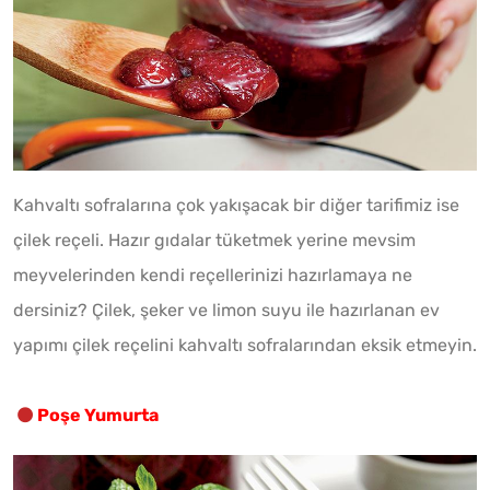
Kahvaltı sofralarına çok yakışacak bir diğer tarifimiz ise
çilek reçeli. Hazır gıdalar tüketmek yerine mevsim
meyvelerinden kendi reçellerinizi hazırlamaya ne
dersiniz? Çilek, şeker ve limon suyu ile hazırlanan ev
yapımı çilek reçelini kahvaltı sofralarından eksik etmeyin.
Poşe Yumurta