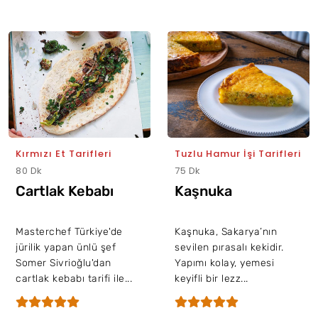
Kırmızı Et Tarifleri
Tuzlu Hamur İşi Tarifleri
80 Dk
75 Dk
Cartlak Kebabı
Kaşnuka
Masterchef Türkiye'de
Kaşnuka, Sakarya’nın
jürilik yapan ünlü şef
sevilen pırasalı kekidir.
Somer Sivrioğlu'dan
Yapımı kolay, yemesi
cartlak kebabı tarifi ile...
keyifli bir lezz...