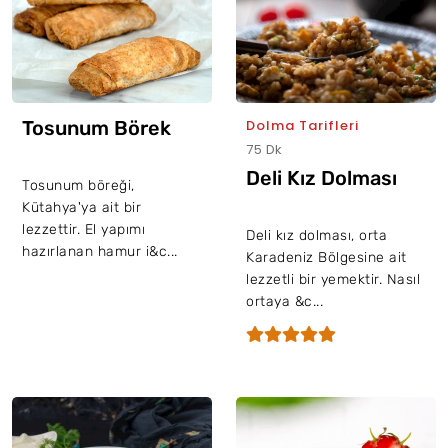
Tosunum Börek
Dolma Tarifleri
75 Dk
Deli Kız Dolması
Tosunum böreği,
Kütahya'ya ait bir
lezzettir. El yapımı
Deli kız dolması, orta
hazırlanan hamur i&c...
Karadeniz Bölgesine ait
lezzetli bir yemektir. Nasıl
ortaya &c...