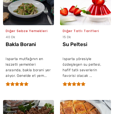
Diğer Sebze Yemekleri
Diğer Tatlı Tarifleri
40 Dk
15 Dk
Bakla Borani
Su Peltesi
Isparta mutfağının en
Isparta yöresiyle
lezzetli yemekleri
özdeşleşen su peltesi,
arasında, bakla borani yer
hafif tatlı severlerin
alıyor. Genelde et yem...
favorisi olacak ...