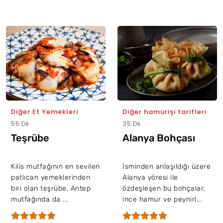
Diğer Et Yemekleri
Diğer hamurişi tarifleri
55 Dk
35 Dk
Teşrübe
Alanya Bohçası
Kilis mutfağının en sevilen
İsminden anlaşıldığı üzere
patlıcan yemeklerinden
Alanya yöresi ile
biri olan teşrübe, Antep
özdeşleşen bu bohçalar,
mutfağında da ...
ince hamur ve peynirl...