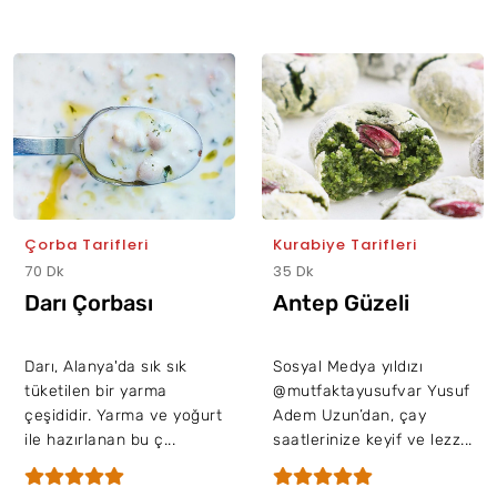
Çorba Tarifleri
Kurabiye Tarifleri
70 Dk
35 Dk
Darı Çorbası
Antep Güzeli
Darı, Alanya'da sık sık
Sosyal Medya yıldızı
tüketilen bir yarma
@mutfaktayusufvar Yusuf
çeşididir. Yarma ve yoğurt
Adem Uzun’dan, çay
ile hazırlanan bu ç...
saatlerinize keyif ve lezz...