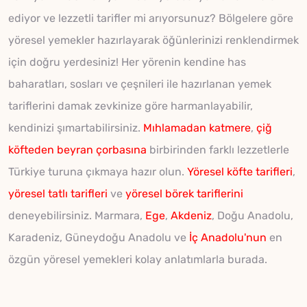
ediyor ve lezzetli tarifler mi arıyorsunuz? Bölgelere göre
yöresel yemekler hazırlayarak öğünlerinizi renklendirmek
için doğru yerdesiniz! Her yörenin kendine has
baharatları, sosları ve çeşnileri ile hazırlanan yemek
tariflerini damak zevkinize göre harmanlayabilir,
kendinizi şımartabilirsiniz.
Mıhlamadan
katmere
,
çiğ
köfteden
beyran çorbasına
birbirinden farklı lezzetlerle
Türkiye turuna çıkmaya hazır olun.
Yöresel köfte tarifleri
,
yöresel tatlı tarifleri
ve
yöresel börek tariflerini
deneyebilirsiniz. Marmara,
Ege
,
Akdeniz
, Doğu Anadolu,
Karadeniz, Güneydoğu Anadolu ve
İç Anadolu'nun
en
özgün yöresel yemekleri kolay anlatımlarla burada.