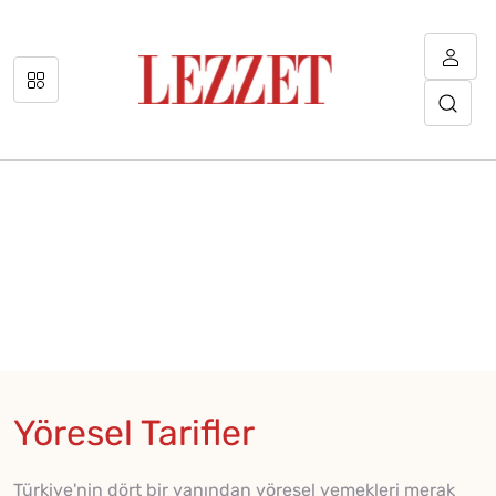
Yöresel Tarifler
Türkiye'nin dört bir yanından yöresel yemekleri merak