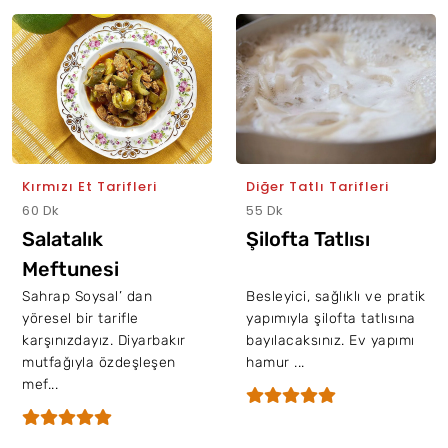
Kırmızı Et Tarifleri
Diğer Tatlı Tarifleri
60 Dk
55 Dk
Salatalık
Şilofta Tatlısı
Meftunesi
Sahrap Soysal’ dan
Besleyici, sağlıklı ve pratik
yöresel bir tarifle
yapımıyla şilofta tatlısına
karşınızdayız. Diyarbakır
bayılacaksınız. Ev yapımı
mutfağıyla özdeşleşen
hamur ...
mef...