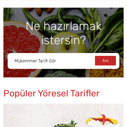
Ne hazırlamak
istersin?
Popüler Yöresel Tarifler