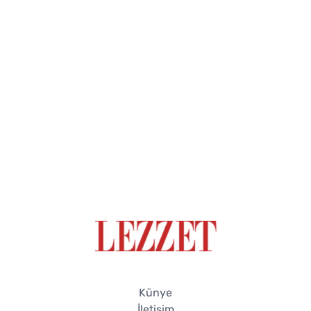
Künye
İletişim