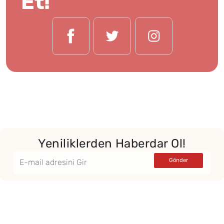
Et!
Yeniliklerden Haberdar Ol!