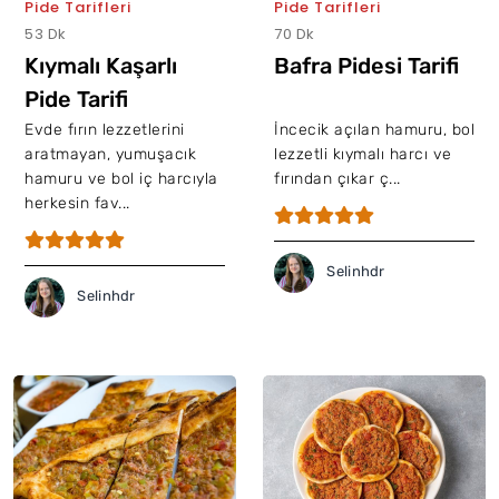
Pide Tarifleri
Pide Tarifleri
53 Dk
70 Dk
Kıymalı Kaşarlı
Bafra Pidesi Tarifi
Pide Tarifi
Evde fırın lezzetlerini
İncecik açılan hamuru, bol
aratmayan, yumuşacık
lezzetli kıymalı harcı ve
hamuru ve bol iç harcıyla
fırından çıkar ç...
herkesin fav...
Selinhdr
Selinhdr