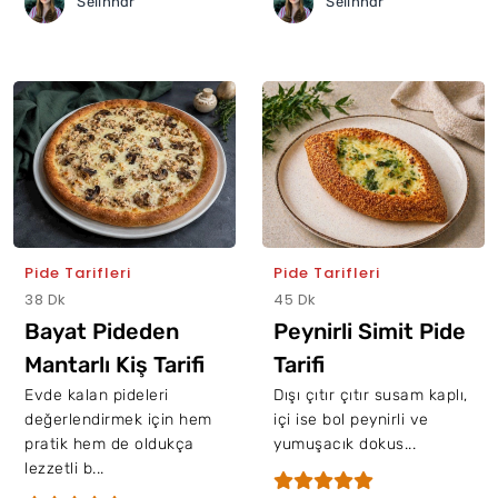
Selinhdr
Selinhdr
Pide Tarifleri
Pide Tarifleri
38 Dk
45 Dk
Bayat Pideden
Peynirli Simit Pide
Mantarlı Kiş Tarifi
Tarifi
Evde kalan pideleri
Dışı çıtır çıtır susam kaplı,
değerlendirmek için hem
içi ise bol peynirli ve
pratik hem de oldukça
yumuşacık dokus...
lezzetli b...