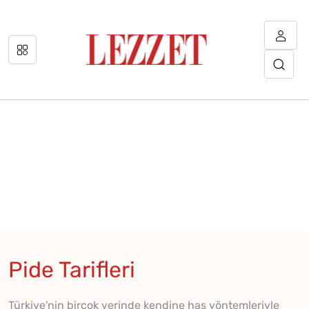
Pide Tarifleri
Türkiye'nin birçok yerinde kendine has yöntemleriyle