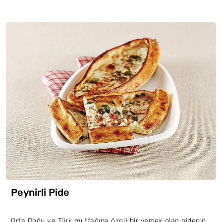
Peynirli Pide
Orta Doğu ve Türk mutfağına özgü bir yemek olan pidenin