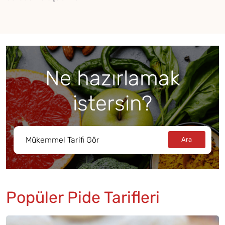
Ne hazırlamak
istersin?
Popüler Pide Tarifleri