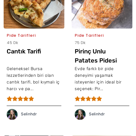
Pide Tarifleri
Pide Tarifleri
45 Dk
75 Dk
Cantık Tarifi
Pirinç Unlu
Patates Pidesi
Geleneksel Bursa
Evde farklı bir pide
lezzetlerinden biri olan
deneyimi yaşamak
cantık tarifi, bol kıymalı iç
isteyenler için ideal bir
harcı ve pa...
seçenek: Pir...
Selinhdr
Selinhdr