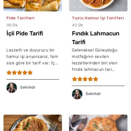
Pide Tarifleri
Tuzlu Hamur İşi Tarifleri
110 Dk
42 Dk
İçli Pide Tarifi
Fındık Lahmacun
Tarifi
Lezzetli ve doyurucu bir
Geleneksel Güneydoğu
hamur işi arıyorsanız, tam
mutfağının sevilen
size göre bir tarif var: İç...
lezzetlerinden biri olan
fındık lahmacun tari...
Selinhdr
Selinhdr