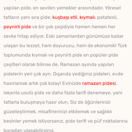
yapılan pide, en sevilen yemekler arasındadır. Yöresel
tatların yanı sıra pide;
kuşbaşı etli
,
kıymalı
, patatesli,
peynirli pide
ve bir çok çeşidiyle hemen hemen her
zevke hitap ediyor. Eski zamanlardan günümüze kadar
ulaşan bu lezzet, hem doyurucu, hem de ekonomik! Türk
toplumunda kıymalı ve peynirli pide en popüler pide
çeşitleri olarak bilinse de, Ramazan ayında yapılan
pidelerin yeri çok ayrı. Dışarıda yediğiniz pideleri, evde
hazırlamak artık çok kolay! Evinizde
ramazan pidesi
,
lokanta usulü pide ve daha fazla tarifi denemeye, yeni
tatlarla buluşmaya hazır olun. Siz de öğünlerinizi
güzelleştirmek, misafirlerinizi etkilemek ve sağlıklı
besinler yemek istiyorsanız, pide tarifi ve püf noktalarına
buradan ulaşabilirsiniz.