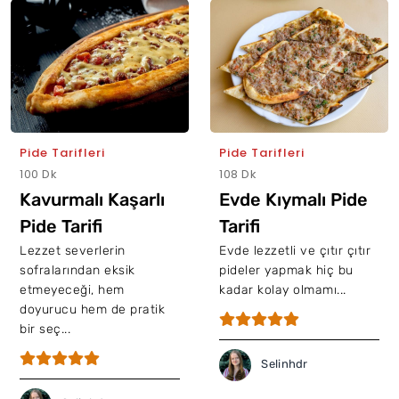
Pide Tarifleri
Pide Tarifleri
100 Dk
108 Dk
Kavurmalı Kaşarlı
Evde Kıymalı Pide
Pide Tarifi
Tarifi
Lezzet severlerin
Evde lezzetli ve çıtır çıtır
sofralarından eksik
pideler yapmak hiç bu
etmeyeceği, hem
kadar kolay olmamı...
doyurucu hem de pratik
bir seç...
Selinhdr