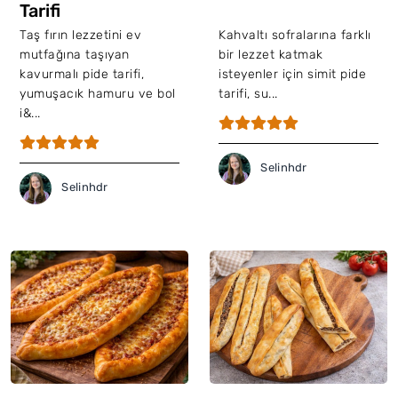
Tarifi
Taş fırın lezzetini ev
Kahvaltı sofralarına farklı
mutfağına taşıyan
bir lezzet katmak
kavurmalı pide tarifi,
isteyenler için simit pide
yumuşacık hamuru ve bol
tarifi, su...
i&...
Selinhdr
Selinhdr