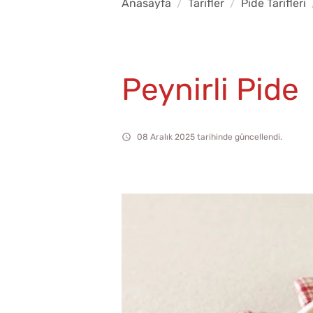
Anasayfa
Tarifler
Pide Tarifleri
Peynirli Pide
08 Aralık 2025 tarihinde güncellendi.