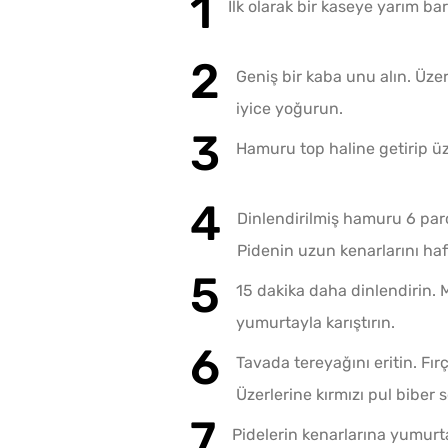
İlk olarak bir kaseye yarım ba
Geniş bir kaba unu alın. Üzer
iyice yoğurun.
Hamuru top haline getirip üze
Dinlendirilmiş hamuru 6 parç
Pidenin uzun kenarlarını hafi
15 dakika daha dinlendirin. 
yumurtayla karıştırın.
Tavada tereyağını eritin. Fırç
Üzerlerine kırmızı pul biber s
Pidelerin kenarlarına yumurt