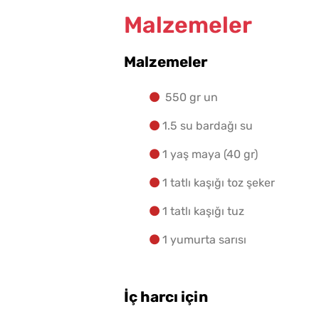
Malzemeler
Malzemeler
550 gr un
1.5 su bardağı su
1 yaş maya (40 gr)
1 tatlı kaşığı toz şeker
1 tatlı kaşığı tuz
1 yumurta sarısı
İç harcı için