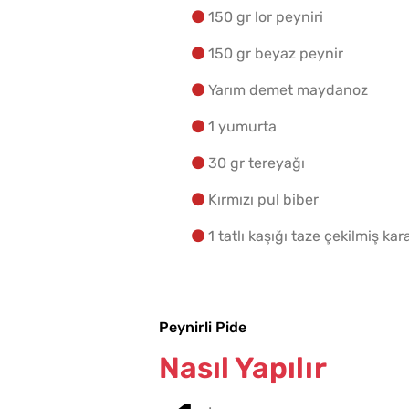
150 gr lor peyniri
150 gr beyaz peynir
Yarım demet maydanoz
1 yumurta
30 gr tereyağı
Kırmızı pul biber
1 tatlı kaşığı taze çekilmiş ka
Peynirli Pide
Nasıl Yapılır