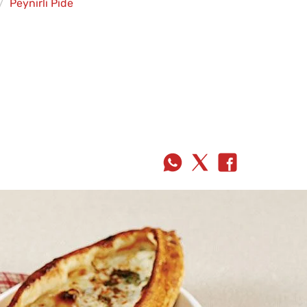
Peynirli Pide