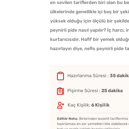
en sevilen tariflerden biri olan bu b
ülkelerinde genellikle içi boş bir şek
yüksek olduğu için ölçülü bir şekilde 
peynirli pide nasıl yapılır? İç harcı,
kurtarıcısıdır. Hafif bir yemek olduğ
hazırlayın diye, nefis peynirli pide ta
Hazırlanma Süresi :
35 dakik
Pişirme Süresi :
25 dakika
Kaç Kişilik:
6 Kişilik
Editör Notu:
Birbirinden lezzetli tariflerimi
hazırlaması en zor yemekleri bile olabilecek 