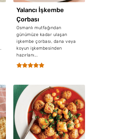
Yalancı İşkembe
Çorbası
Osmanlı mutfağından
günümüze kadar ulaşan
işkembe çorbası, dana veya
.
koyun işkembesinden
hazırlanı...