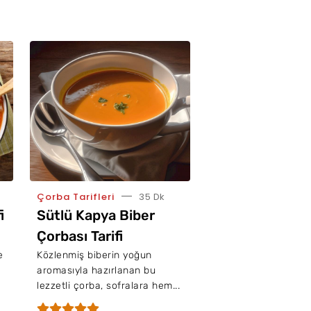
Çorba Tarifleri
35 Dk
i
Sütlü Kapya Biber
Çorbası Tarifi
e
Közlenmiş biberin yoğun
aromasıyla hazırlanan bu
lezzetli çorba, sofralara hem...