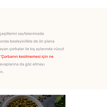
 çeşitlerini sayfalarımızda
nında besleyicilikle de ön plana
ayan çorbalar ile kış aylarında vücut
'
Çorbanın kesilmemesi için ne
 cevaplarına da göz atmayı
in.