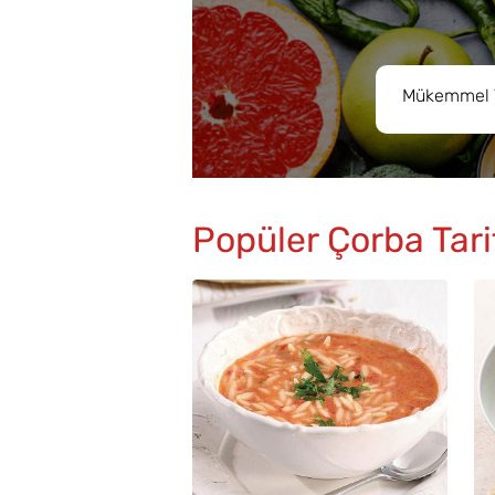
Popüler Çorba Tarif