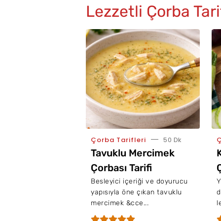
Lezzetli Çorba Tari
Çorba Tarifleri
50 Dk
Ç
Tavuklu Mercimek
Çorbası Tarifi
Ç
Besleyici içeriği ve doyurucu
Y
yapısıyla öne çıkan tavuklu
d
mercimek &cce...
l