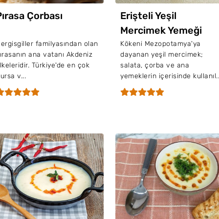
Pırasa Çorbası
Erişteli Yeşil
Mercimek Yemeği
ergisgiller familyasından olan
Kökeni Mezopotamya'ya
ırasanın ana vatanı Akdeniz
dayanan yeşil mercimek;
lkeleridir. Türkiye'de en çok
salata, çorba ve ana
ursa v...
yemeklerin içerisinde kullanıl..