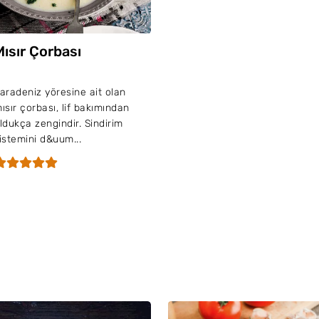
Mısır Çorbası
aradeniz yöresine ait olan
ısır çorbası, lif bakımından
ldukça zengindir. Sindirim
istemini d&uum...