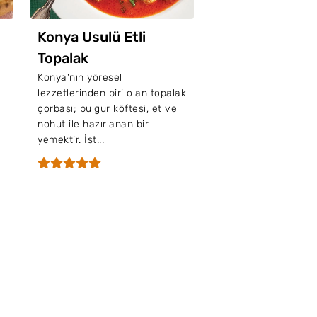
Konya Usulü Etli
Topalak
Konya'nın yöresel
lezzetlerinden biri olan topalak
çorbası; bulgur köftesi, et ve
nohut ile hazırlanan bir
yemektir. İst...