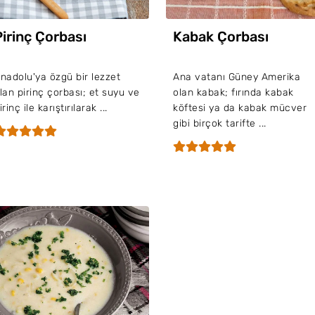
Pirinç Çorbası
Kabak Çorbası
nadolu'ya özgü bir lezzet
Ana vatanı Güney Amerika
lan pirinç çorbası; et suyu ve
olan kabak; fırında kabak
irinç ile karıştırılarak ...
köftesi ya da kabak mücver
gibi birçok tarifte ...