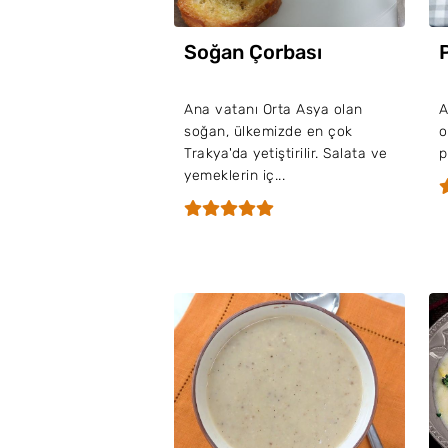
Soğan Çorbası
Ana vatanı Orta Asya olan
A
soğan, ülkemizde en çok
o
Trakya'da yetiştirilir. Salata ve
p
yemeklerin iç...