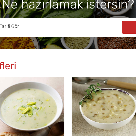
Ne hazırlamak istersin?
leri