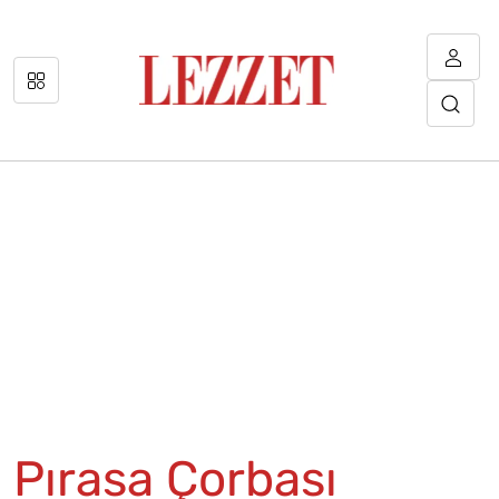
Pırasa Çorbası