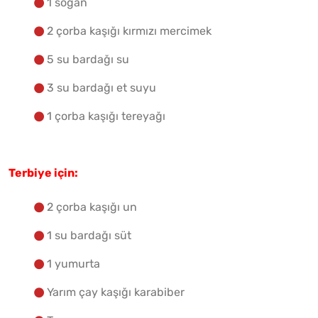
1 soğan
2 çorba kaşığı kırmızı mercimek
5 su bardağı su
3 su bardağı et suyu
1 çorba kaşığı tereyağı
Terbiye için:
2 çorba kaşığı un
1 su bardağı süt
1 yumurta
Yarım çay kaşığı karabiber