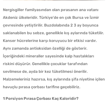
Nergisgiller familyasından olan pırasanın ana vatanı
Akdeniz ülkeleridir. Türkiye'de en çok Bursa ve İzmir
çevresinde yetiştirilir. Buzdolabında 2 3 ay boyunca
saklanabilen bu sebze, genellikle kış aylarında tüketilir.
Kanser hücrelerine karşı koruyucu bir etkisi vardır.
Aynı zamanda antioksidan özelliği de gösterir.
İçeriğindeki mineraller sayesinde kalp hastalıkları
riskini düşürür. Genellikle çocuklar tarafından
sevilmese de, ayda bir kez tüketilmesi önerilir.
Malzemeleriniz hazırsa, kış aylarında şifa niyetine içilen
havuçlu pırasa çorbası tarifine geçebiliriz.
1 Porsiyon Pırasa Çorbası Kaç Kaloridir?