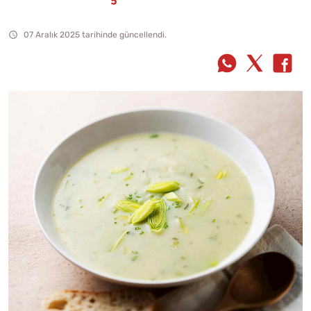
07 Aralık 2025 tarihinde güncellendi.