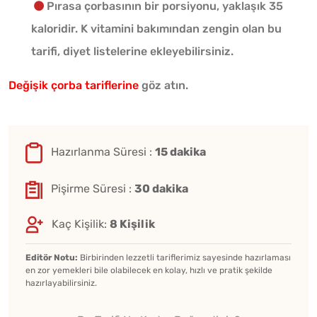
Pırasa çorbasının bir porsiyonu, yaklaşık 35
kaloridir. K vitamini bakımından zengin olan bu
tarifi, diyet listelerine ekleyebilirsiniz.
Değişik çorba tariflerine
göz atın.
Hazırlanma Süresi :
15 dakika
Pişirme Süresi :
30 dakika
Kaç Kişilik:
8 Kişilik
Editör Notu:
Birbirinden lezzetli tariflerimiz sayesinde hazırlaması
en zor yemekleri bile olabilecek en kolay, hızlı ve pratik şekilde
hazırlayabilirsiniz.