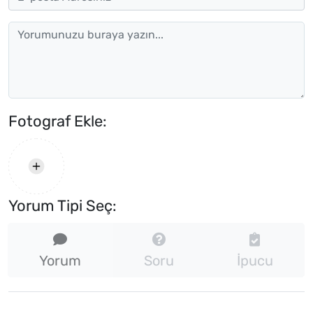
Fotograf Ekle:
Yorum Tipi Seç:
Yorum
Soru
İpucu