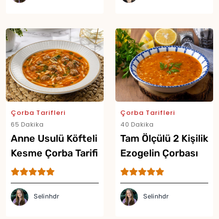
Çorba Tarifleri
Çorba Tarifleri
65 Dakika
40 Dakika
Anne Usulü Köfteli
Tam Ölçülü 2 Kişilik
Kesme Çorba Tarifi
Ezogelin Çorbası
Tarifi
Selinhdr
Selinhdr