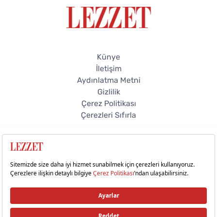
Künye
İletişim
Aydınlatma Metni
Gizlilik
Çerez Politikası
Çerezleri Sıfırla
© 2026 Lezzet Online. Tüm hakları saklıdır.