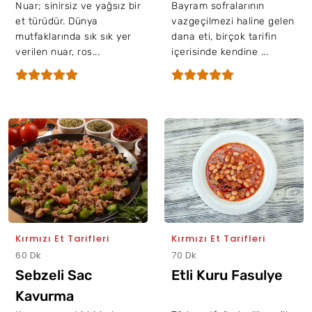
Nuar; sinirsiz ve yağsız bir
Bayram sofralarının
et türüdür. Dünya
vazgeçilmezi haline gelen
mutfaklarında sık sık yer
dana eti, birçok tarifin
verilen nuar, ros...
içerisinde kendine ...
Kırmızı Et Tarifleri
Kırmızı Et Tarifleri
60 Dk
70 Dk
Sebzeli Sac
Etli Kuru Fasulye
Kavurma