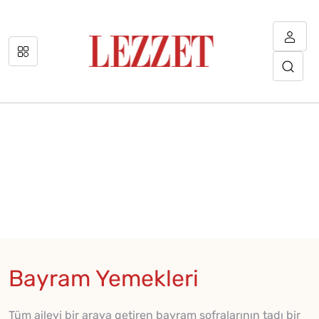
Bayram Yemekleri
Tüm aileyi bir araya getiren bayram sofralarının tadı bir