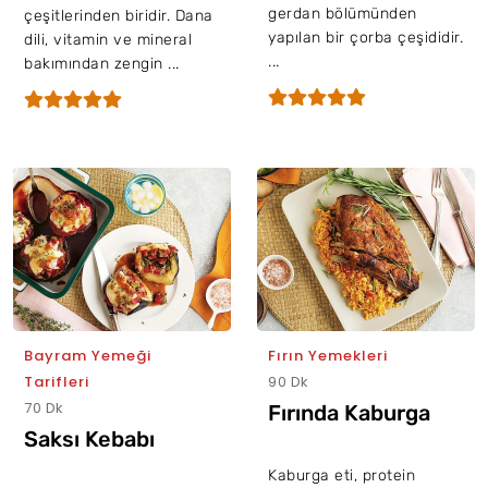
gerdan bölümünden
çeşitlerinden biridir. Dana
yapılan bir çorba çeşididir.
dili, vitamin ve mineral
...
bakımından zengin ...
Bayram Yemeği
Fırın Yemekleri
Tarifleri
90 Dk
70 Dk
Fırında Kaburga
Saksı Kebabı
Kaburga eti, protein