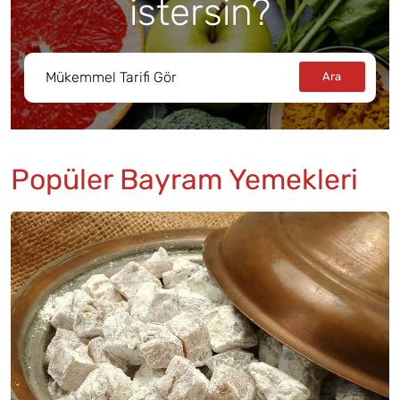
istersin?
Popüler Bayram Yemekleri