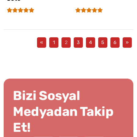
«
1
2
3
4
5
6
»
Bizi Sosyal
Medyadan Takip
Et!