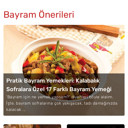
Bayram Önerileri
Pratik Bayram Yemekleri: Kalabalık
Sofralara Özel 17 Farklı Bayram Yemeği
'Bayram için ne yemek yapsam?' diyenleri böyle alalım.
İşte, bayram sofralarına çok yakışacak, tadı damağınızda
kalacak ...