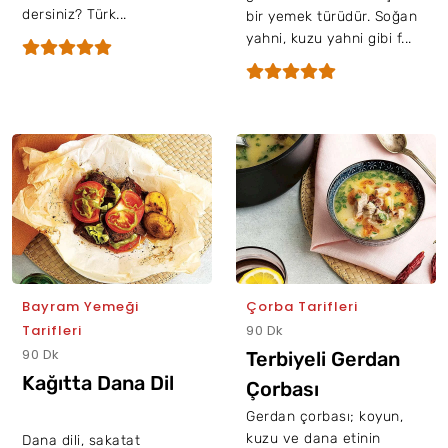
dersiniz? Türk...
bir yemek türüdür. Soğan
yahni, kuzu yahni gibi f...
Bayram Yemeği
Çorba Tarifleri
Tarifleri
90 Dk
90 Dk
Terbiyeli Gerdan
Kağıtta Dana Dil
Çorbası
Gerdan çorbası; koyun,
kuzu ve dana etinin
Dana dili, sakatat