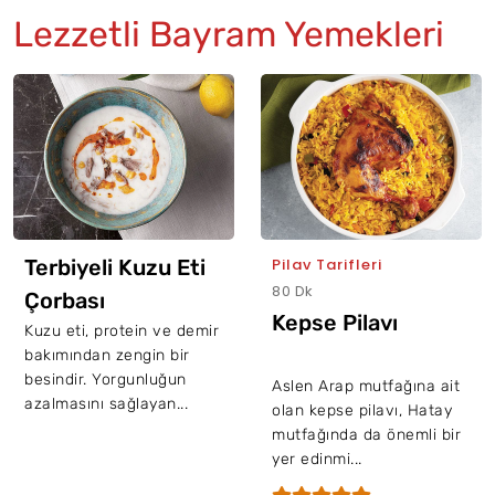
Lezzetli Bayram Yemekleri
Terbiyeli Kuzu Eti
Pilav Tarifleri
80 Dk
Çorbası
Kepse Pilavı
Kuzu eti, protein ve demir
bakımından zengin bir
besindir. Yorgunluğun
Aslen Arap mutfağına ait
azalmasını sağlayan...
olan kepse pilavı, Hatay
mutfağında da önemli bir
yer edinmi...