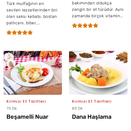
bakımından oldukça
Türk mutfağının en
zengin bir et türüdür. Aynı
sevilen lezzetlerinden biri
zamanda birçok vitamin...
olan saksı kebabı, bostan
patlıcanı, biber,...
Kırmızı Et Tarifleri
Kırmızı Et Tarifleri
70 Dk
80 Dk
Beşamelli Nuar
Dana Haşlama