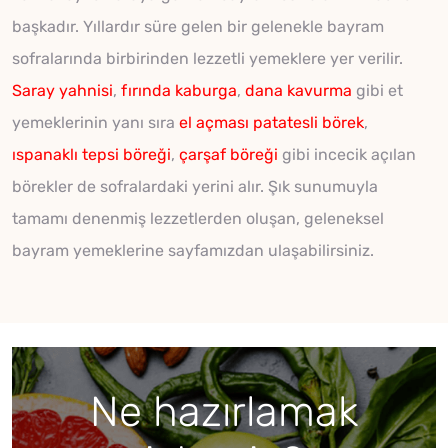
başkadır. Yıllardır süre gelen bir gelenekle bayram
sofralarında birbirinden lezzetli yemeklere yer verilir.
Saray yahnisi
,
fırında kaburga
,
dana kavurma
gibi et
yemeklerinin yanı sıra
el açması patatesli börek
,
ıspanaklı tepsi böreği
,
çarşaf böreği
gibi incecik açılan
börekler de sofralardaki yerini alır. Şık sunumuyla
tamamı denenmiş lezzetlerden oluşan, geleneksel
bayram yemeklerine sayfamızdan ulaşabilirsiniz.
Ne hazırlamak