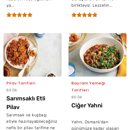
ya...
birlikteyiz. Lezzetin...
Pilav Tarifleri
Bayram Yemeği
60 Dk
Tarifleri
80 Dk
Sarımsaklı Etli
Ciğer Yahni
Pilav
Sarımsak ve kuşbaşı
etiyle hazırlayabileceğiniz
Yahni, Osmanlı'dan
nefis bir pilav tarifine ne
günümüze kadar ulaşan