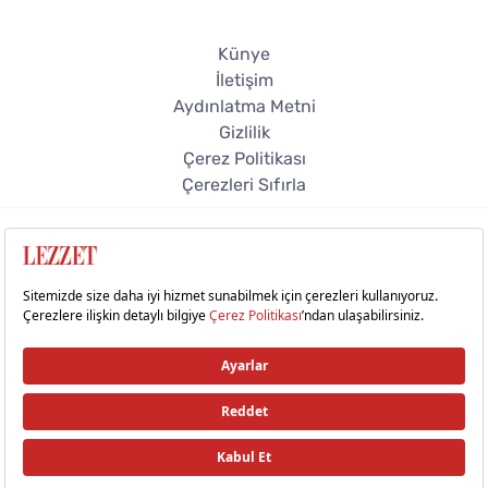
Künye
İletişim
Aydınlatma Metni
Gizlilik
Çerez Politikası
Çerezleri Sıfırla
© 2026 Lezzet Online. Tüm hakları saklıdır.