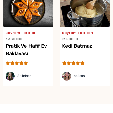
Bayram Tatlıları
Bayram Tatlıları
60 Dakika
15 Dakika
Pratik Ve Hafif Ev
Kedi Batmaz
Baklavası
Selinhdr
aslican