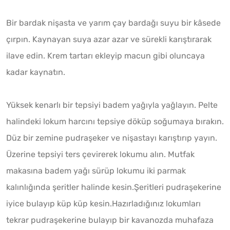
Bir bardak nişasta ve yarım çay bardağı suyu bir kâsede
çırpın. Kaynayan suya azar azar ve sürekli karıştırarak
ilave edin. Krem tartarı ekleyip macun gibi oluncaya
kadar kaynatın.
Yüksek kenarlı bir tepsiyi badem yağıyla yağlayın. Pelte
halindeki lokum harcını tepsiye döküp soğumaya bırakın.
Düz bir zemine pudraşeker ve nişastayı karıştırıp yayın.
Üzerine tepsiyi ters çevirerek lokumu alın. Mutfak
makasına badem yağı sürüp lokumu iki parmak
kalınlığında şeritler halinde kesin.Şeritleri pudraşekerine
iyice bulayıp küp küp kesin.Hazırladığınız lokumları
tekrar pudraşekerine bulayıp bir kavanozda muhafaza