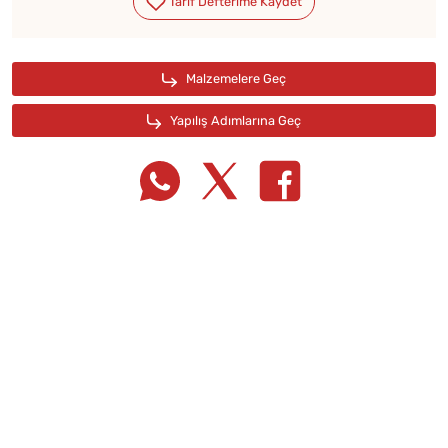
Tarif Defterime Kaydet
Malzemelere Geç