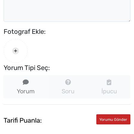
Fotograf Ekle:
Yorum Tipi Seç:
Yorum
Soru
İpucu
Tarifi Puanla: