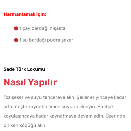
Harmanlamak için:
1 çay bardağı nişasta
1 su bardağı pudra şeker
Sade Türk Lokumu
Nasıl Yapılır
Toz şeker ve suyu tencereye alın. Şeker eriyinceye kadar
orta ateşte kaynatıp limon suyunu ekleyin. Hafifçe
koyulaşıncaya kadar kaynatmaya devam edin. Üzerinde
biriken köpüğü alın.