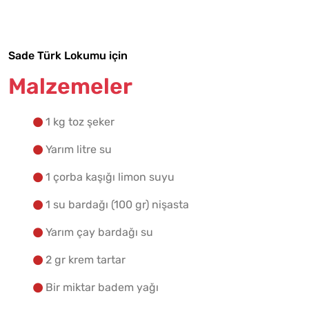
Yapılış Adımlarına Geç
Sade Türk Lokumu için
Malzemeler
1 kg toz şeker
Yarım litre su
1 çorba kaşığı limon suyu
1 su bardağı (100 gr) nişasta
Yarım çay bardağı su
2 gr krem tartar
Bir miktar badem yağı