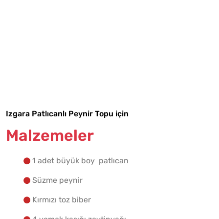
Tarif Defterime Kaydet
Malzemelere Geç
Yapılış Adımlarına Geç
Izgara Patlıcanlı Peynir Topu için
Malzemeler
1 adet büyük boy patlıcan
Süzme peynir
Kırmızı toz biber