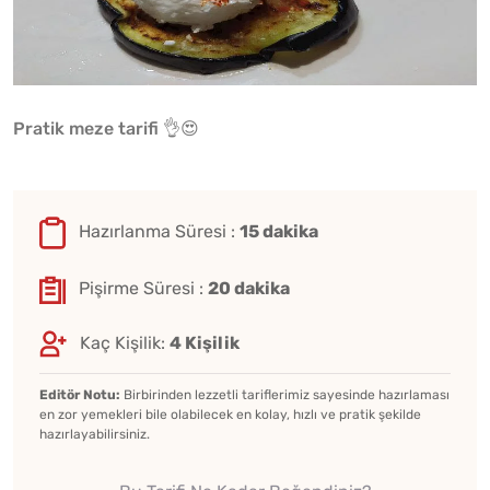
Pratik meze tarifi 👌😍
Hazırlanma Süresi :
15 dakika
Pişirme Süresi :
20 dakika
Kaç Kişilik:
4 Kişilik
Editör Notu:
Birbirinden lezzetli tariflerimiz sayesinde hazırlaması
en zor yemekleri bile olabilecek en kolay, hızlı ve pratik şekilde
hazırlayabilirsiniz.