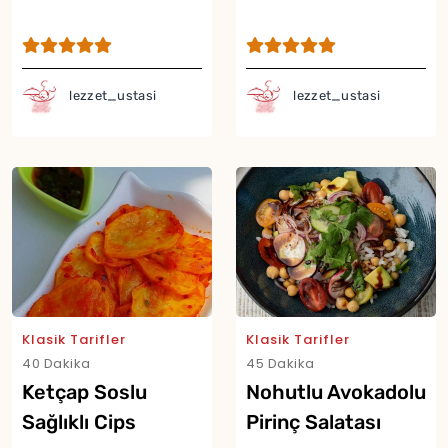
lezzet_ustasi
lezzet_ustasi
Klasik Tarifler
Klasik Tarifler
40 Dakika
45 Dakika
Ketçap Soslu
Nohutlu Avokadolu
Sağlıklı Cips
Pirinç Salatası