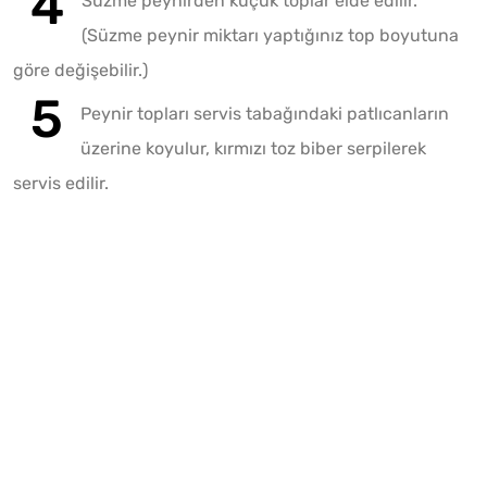
Süzme peynirden küçük toplar elde edilir.
(Süzme peynir miktarı yaptığınız top boyutuna
göre değişebilir.)
Peynir topları servis tabağındaki patlıcanların
üzerine koyulur, kırmızı toz biber serpilerek
servis edilir.