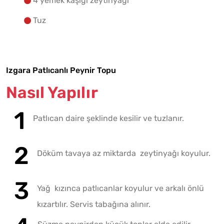
4 yemek kaşığı zeytinyağı
Tuz
Izgara Patlıcanlı Peynir Topu
Nasıl Yapılır
Patlıcan daire şeklinde kesilir ve tuzlanır.
Döküm tavaya az miktarda zeytinyağı koyulur.
Yağ kızınca patlıcanlar koyulur ve arkalı önlü
kızartılır. Servis tabağına alınır.