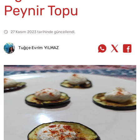
Peynir Topu
27 Kasım 2023 tarihinde güncellendi.
Tuğçe Evrim YILMAZ