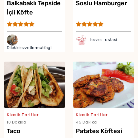
Balkabaklı Tepside
Soslu Hamburger
İçli Köfte
lezzet_ustasi
Dileklelezzetlermutfagi
Yor
Klasik Tarifler
Klasik Tarifler
10 Dakika
45 Dakika
Taco
Patates Köftesi