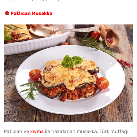
Patlıcan Musakka
Patlıcan ve
kıyma
ile hazırlanan musakka, Türk mutfağı