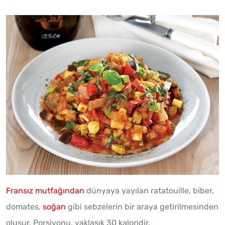
Fransız mutfağından
dünyaya yayılan ratatouille, biber,
domates,
soğan
gibi sebzelerin bir araya getirilmesinden
oluşur. Porsiyonu, yaklaşık 30 kaloridir.