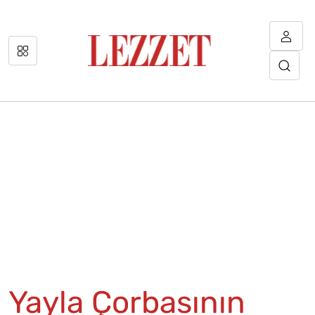
Yayla Çorbasının