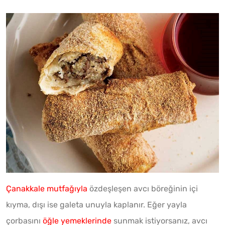
Çanakkale mutfağıyla
özdeşleşen avcı böreğinin içi
kıyma, dışı ise galeta unuyla kaplanır. Eğer yayla
çorbasını
öğle yemeklerinde
sunmak istiyorsanız, avcı