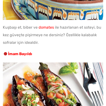
Kuşbaşı et, biber ve
domates
ile hazırlanan et soteyi, bu
kez güveçte pişirmeye ne dersiniz? Özellikle kalabalık
sofralar için idealdir.
İmam Bayıldı