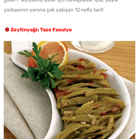
çorbasının yanına çok yakışan 12 nefis tarif:
Zeytinyağlı Taze Fasulye