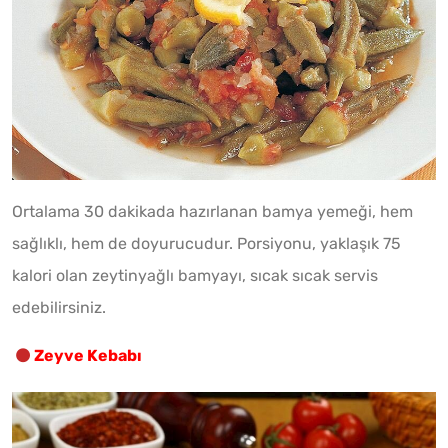
Ortalama 30 dakikada hazırlanan bamya yemeği, hem
sağlıklı, hem de doyurucudur. Porsiyonu, yaklaşık 75
kalori olan zeytinyağlı bamyayı, sıcak sıcak servis
edebilirsiniz.
Zeyve Kebabı