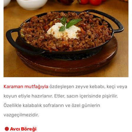
Karaman mutfağıyla
özdeşleşen zeyve kebabı, keçi veya
koyun etiyle hazırlanır. Etler, sacın içerisinde pişirilir.
Özellikle kalabalık sofraların ve özel günlerin
vazgeçilmezidir.
Avcı Böreği