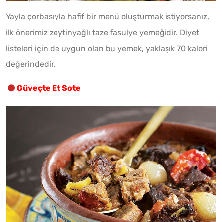
Yayla çorbasıyla hafif bir menü oluşturmak istiyorsanız,
ilk önerimiz zeytinyağlı taze fasulye yemeğidir. Diyet
listeleri için de uygun olan bu yemek, yaklaşık 70 kalori
değerindedir.
Güveçte Et Sote