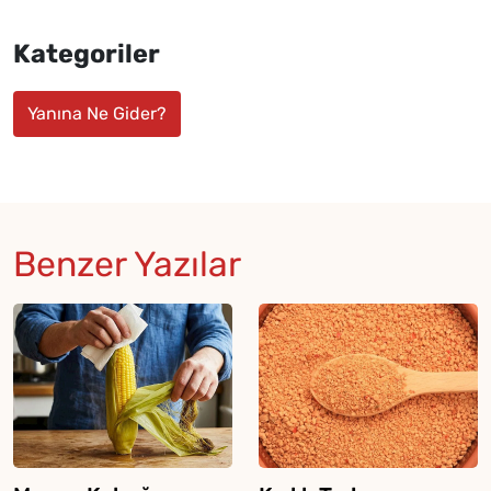
Kategoriler
Yanına Ne Gider?
Benzer Yazılar