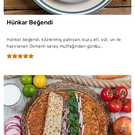
Hünkar Beğendi
Hünkar beğendi, közlenmiş patlıcan, kuzu eti, süt, un ile
hazırlanan Osmanlı saray mutfağından gün&u...