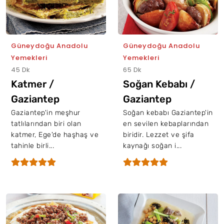
Güneydoğu Anadolu
Güneydoğu Anadolu
Yemekleri
Yemekleri
45 Dk
65 Dk
Katmer /
Soğan Kebabı /
Gaziantep
Gaziantep
Gaziantep'in meşhur
Soğan kebabı Gaziantep'in
tatlılarından biri olan
en sevilen kebaplarından
katmer, Ege'de haşhaş ve
biridir. Lezzet ve şifa
tahinle birli...
kaynağı soğan i...