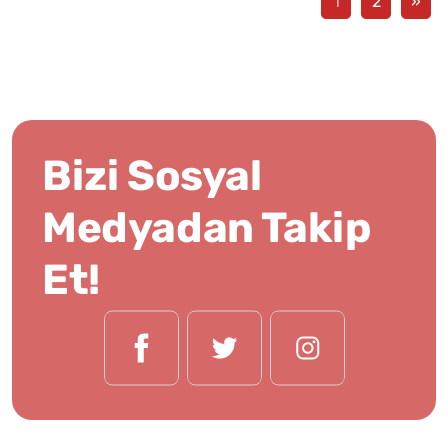
1
2
»
Bizi Sosyal
Medyadan Takip
Et!