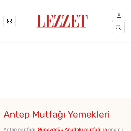
Antep Mutfağı Yemekleri
Antep mutfağı,
Güneydoğu Anadolu mutfağına
önemli