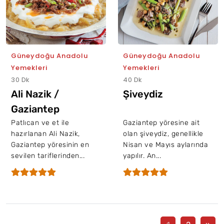
Güneydoğu Anadolu
Güneydoğu Anadolu
Yemekleri
Yemekleri
30 Dk
40 Dk
Ali Nazik /
Şiveydiz
Gaziantep
Patlıcan ve et ile
Gaziantep yöresine ait
hazırlanan Ali Nazik,
olan şiveydiz, genellikle
Gaziantep yöresinin en
Nisan ve Mayıs aylarında
sevilen tariflerinden...
yapılır. An...