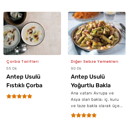
Çorba Tarifleri
Diğer Sebze Yemekleri
55 Dk
90 Dk
Antep Usulü
Antep Usulü
Fıstıklı Çorba
Yoğurtlu Bakla
Ana vatanı Avrupa ve
Asya olan bakla; iç, kuru
ve taze bakla olarak üçe...