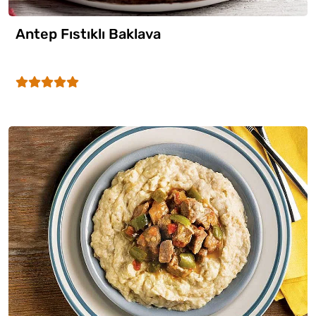
Antep Fıstıklı Baklava