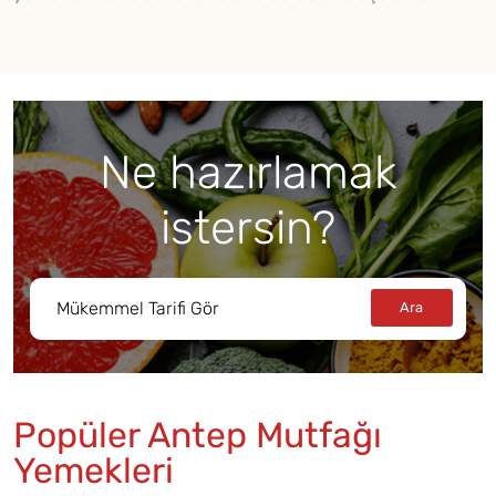
Ne hazırlamak
istersin?
Popüler Antep Mutfağı
Yemekleri