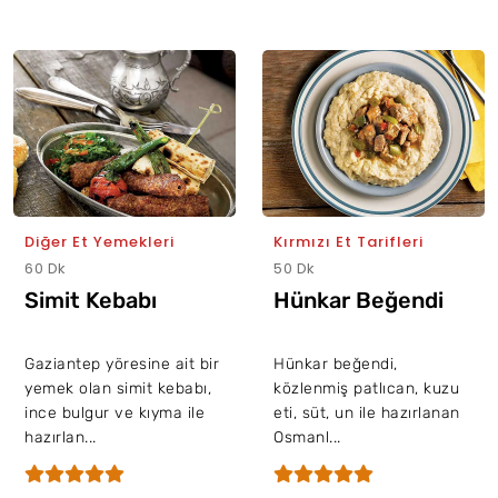
Diğer Et Yemekleri
Kırmızı Et Tarifleri
60 Dk
50 Dk
Simit Kebabı
Hünkar Beğendi
Gaziantep yöresine ait bir
Hünkar beğendi,
yemek olan simit kebabı,
közlenmiş patlıcan, kuzu
ince bulgur ve kıyma ile
eti, süt, un ile hazırlanan
hazırlan...
Osmanl...