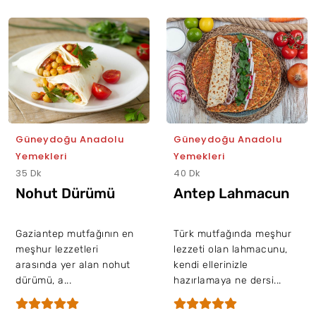
Güneydoğu Anadolu
Güneydoğu Anadolu
Yemekleri
Yemekleri
35 Dk
40 Dk
Nohut Dürümü
Antep Lahmacun
Gaziantep mutfağının en
Türk mutfağında meşhur
meşhur lezzetleri
lezzeti olan lahmacunu,
arasında yer alan nohut
kendi ellerinizle
dürümü, a...
hazırlamaya ne dersi...