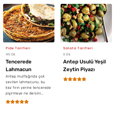
Pide Tarifleri
Salata Tarifleri
45 Dk
0 Dk
Tencerede
Antep Usulü Yeşil
Lahmacun
Zeytin Piyazı
Antep mutfağında çok
sevilen lahmacunu, bu
kez fırın yerine tencerede
pişirmeye ne dersini...