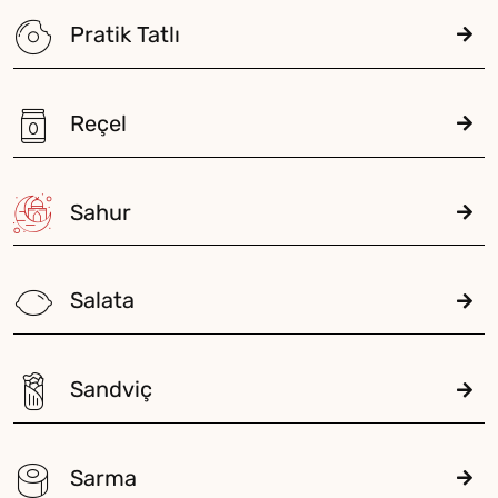
Pratik Tatlı
Reçel
Sahur
Salata
Sandviç
Sarma