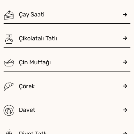
Çay Saati
Çikolatalı Tatlı
Çin Mutfağı
Çörek
Davet
Diyet Tatlı