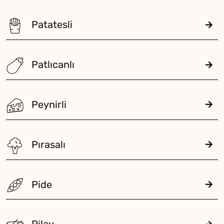
Patatesli
Patlıcanlı
Peynirli
Pırasalı
Pide