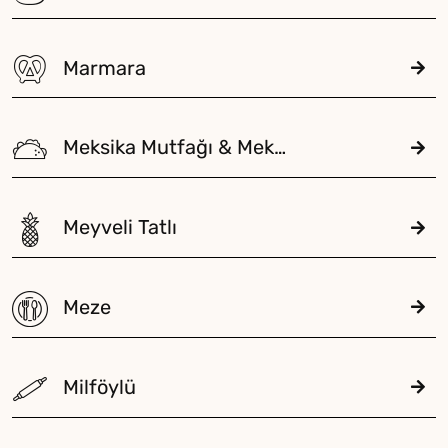
Marmara
Meksika Mutfağı & Meksika
Meyveli Tatlı
Meze
Milföylü