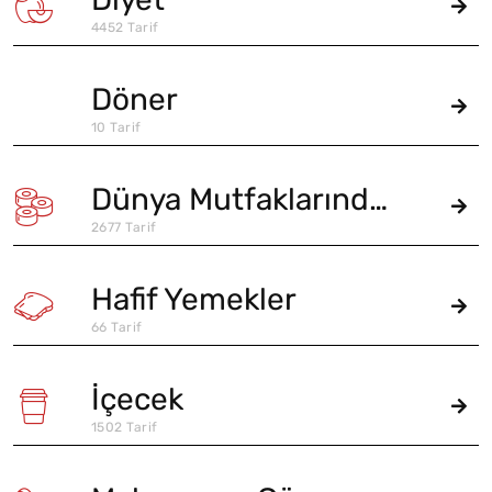
4452 Tarif
Döner
10 Tarif
Dünya Mutfaklarından
2677 Tarif
Hafif Yemekler
66 Tarif
İçecek
1502 Tarif