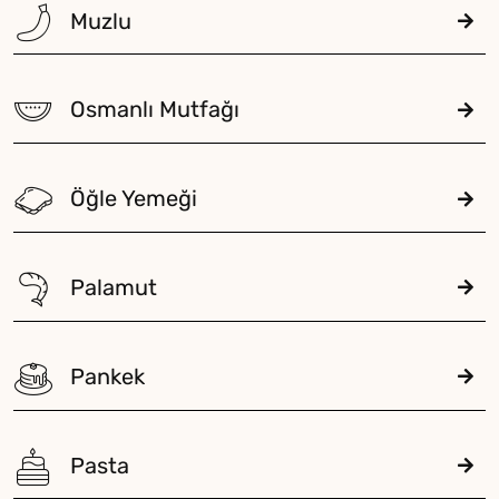
Muzlu
Osmanlı Mutfağı
Öğle Yemeği
Palamut
Pankek
Pasta