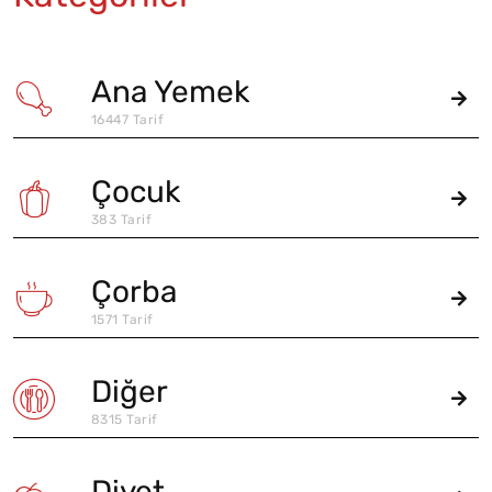
Ana Yemek
16447 Tarif
Çocuk
383 Tarif
Çorba
1571 Tarif
Diğer
8315 Tarif
Diyet