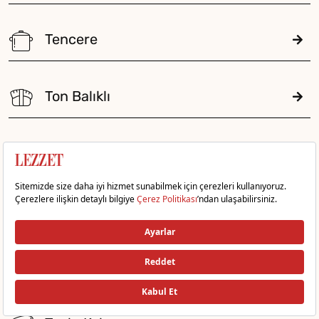
Tencere
Ton Balıklı
Turşu
Tuzlu Atıştırmalık
Tuzlu Hamur İşi