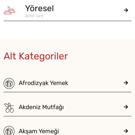
Yöresel
2093 Tarif
Alt Kategoriler
Afrodizyak Yemek
Akdeniz Mutfağı
Akşam Yemeği