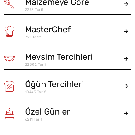
Malzemeye Göre
3278 Tarif
MasterChef
752 Tarif
Mevsim Tercihleri
22802 Tarif
Öğün Tercihleri
10443 Tarif
Özel Günler
6211 Tarif