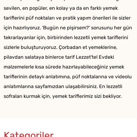
sevilen, en popüler, en kolay ya da en farklı yemek
tariflerini püf noktaları ve pratik yapım önerileri ile sizler
için hazırlıyoruz. 'Bugün ne pişirsem?' sorusunu her gün
tekrarlayanlar için, birbirinden lezzetli yemek tariflerini
sizlerle buluşturuyoruz. Çorbadan et yemeklerine,
pilavdan salataya binlerce tarif Lezzet'te! Evdeki
malzemelerle kısa sürede hazırlayabileceğiniz yemek
tariflerinin detaylı anlatımına, püf noktalarına ve videolu
anlatımlarına sayfamızdan ulaşabilirsiniz. En lezzetli
sofraları kurmak için, yemek tariflerimiz sizi bekliyor.
Kategoriler