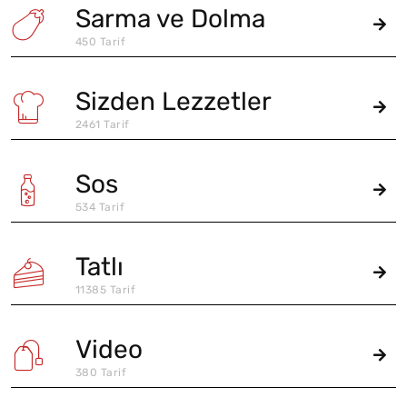
Sarma ve Dolma
450 Tarif
Sizden Lezzetler
2461 Tarif
Sos
534 Tarif
Tatlı
11385 Tarif
Video
380 Tarif