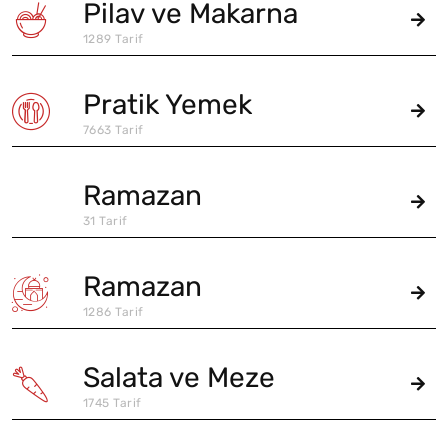
Pilav ve Makarna
1289 Tarif
Pratik Yemek
7663 Tarif
Ramazan
31 Tarif
Ramazan
1286 Tarif
Salata ve Meze
1745 Tarif