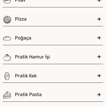
Pilav
Pizza
Poğaça
Pratik Hamur İşi
Pratik Kek
Pratik Pasta