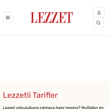
Lezzetli Tarifler
Lezzet yolculuğuna çıkmaya hazır mısınız? Mutfağın en