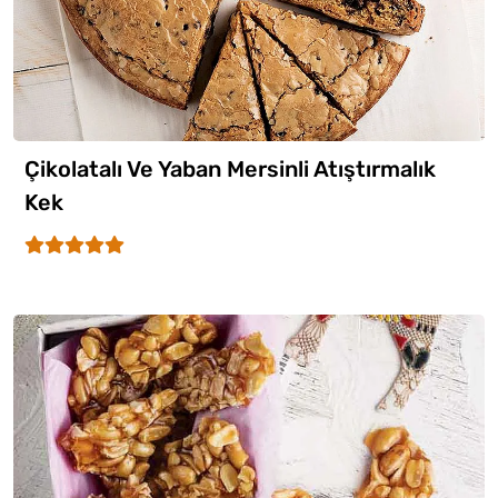
Çikolatalı Ve Yaban Mersinli Atıştırmalık
Kek