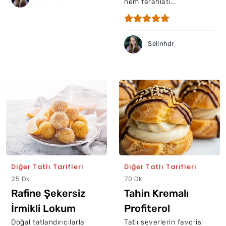
hem ferahlatı...
Selinhdr
Diğer Tatlı Tarifleri
Diğer Tatlı Tarifleri
25 Dk
70 Dk
Rafine Şekersiz
Tahin Kremalı
İrmikli Lokum
Profiterol
Doğal tatlandırıcılarla
Tatlı severlerin favorisi