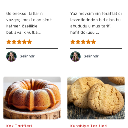
Geleneksel tatların
Yaz mevsiminin ferahlatıcı
vazgeçilmezi olan simit
lezzetlerinden biri olan bu
katmer, özellikle
ahududulu mus tarifi,
baklavalık yufka...
hafif dokusu ...
Selinhdr
Selinhdr
Kek Tarifleri
Kurabiye Tarifleri