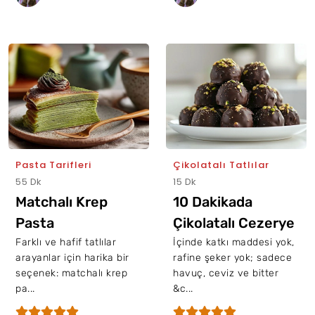
Pasta Tarifleri
Çikolatalı Tatlılar
55 Dk
15 Dk
Matchalı Krep
10 Dakikada
Pasta
Çikolatalı Cezerye
Farklı ve hafif tatlılar
İçinde katkı maddesi yok,
arayanlar için harika bir
rafine şeker yok; sadece
seçenek: matchalı krep
havuç, ceviz ve bitter
pa...
&c...