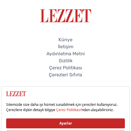
Künye
İletişim
Aydınlatma Metni
Gizlilik
Çerez Politikası
Çerezleri Sıfırla
© 2026 Lezzet Online. Tüm hakları saklıdır.