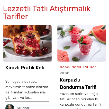
Lezzetli Tatlı Atıştırmalık
Tarifler
Kirazlı Pratik Kek
Dondurmalı Tatlılar
20 Dk
Karpuzlu
Yumuşacık dokusu,
Dondurma Tarifi
mevsimin taptaze kirazları
ve fırından yükselen mis
Yazın en serin ve doğal
gibi vanilya ko...
tatlılarından biri olan bu
karpuzlu dondurma tarifi,
Selinhdr