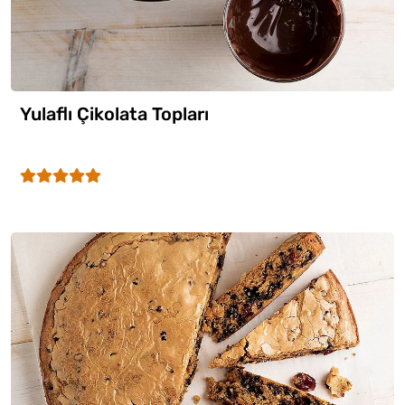
Yulaflı Çikolata Topları