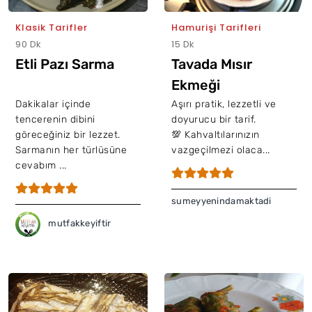
Klasik Tarifler
Hamurişi Tarifleri
90 Dk
15 Dk
Etli Pazı Sarma
Tavada Mısır
Ekmeği
Dakikalar içinde
Aşırı pratik, lezzetli ve
tencerenin dibini
doyurucu bir tarif.
göreceğiniz bir lezzet.
💯 Kahvaltılarınızın
Sarmanın her türlüsüne
vazgeçilmezi olaca...
cevabım ...
sumeyyenindamaktadi
mutfakkeyiftir