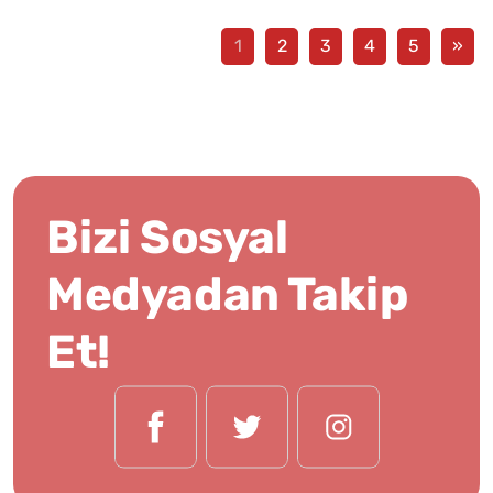
1
2
3
4
5
»
Bizi Sosyal
Medyadan Takip
Et!