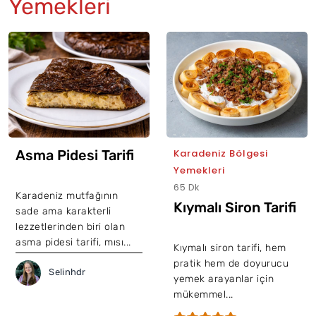
Yemekleri
Asma Pidesi Tarifi
Karadeniz Bölgesi
Yemekleri
65 Dk
Karadeniz mutfağının
Kıymalı Siron Tarifi
sade ama karakterli
lezzetlerinden biri olan
asma pidesi tarifi, mısı...
Kıymalı siron tarifi, hem
pratik hem de doyurucu
Selinhdr
yemek arayanlar için
mükemmel...