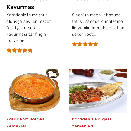
Kavurması
Karadeniz'in meşhur,
Sinop’un meşhur hasuda
oldukça sevilen lezzeti
tatlısı, sadece 4 malzeme
fasulye turşusu
ile yapılır. İçerisinde rafine
kavurması tarifi için
şeker yokt...
malzeme...
Karadeniz Bölgesi
Karadeniz Bölgesi
Yemekleri
Yemekleri