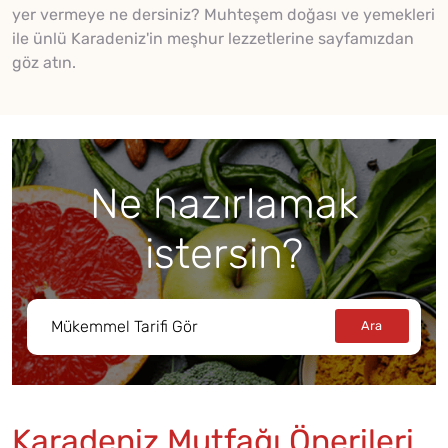
yer vermeye ne dersiniz? Muhteşem doğası ve yemekleri
ile ünlü Karadeniz'in meşhur lezzetlerine sayfamızdan
göz atın.
Ne hazırlamak
istersin?
Karadeniz Mutfağı Önerileri