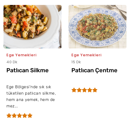
Ege Yemekleri
Ege Yemekleri
40 Dk
15 Dk
Patlıcan Silkme
Patlıcan Çentme
Ege Bölgesi'nde sık sık
tüketilen patlıcan silkme,
hem ana yemek, hem de
mez...