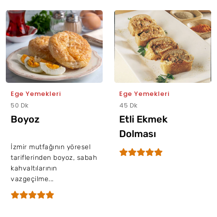
Ege Yemekleri
Ege Yemekleri
50 Dk
45 Dk
Boyoz
Etli Ekmek
Dolması
İzmir mutfağının yöresel
tariflerinden boyoz, sabah
kahvaltılarının
vazgeçilme...