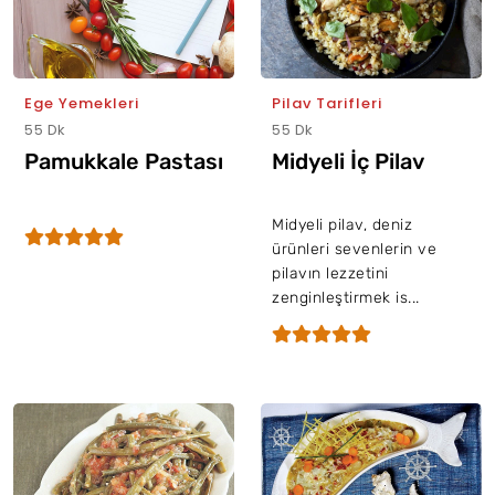
Ege Yemekleri
Pilav Tarifleri
55 Dk
55 Dk
Pamukkale Pastası
Midyeli İç Pilav
Midyeli pilav, deniz
ürünleri sevenlerin ve
pilavın lezzetini
zenginleştirmek is...