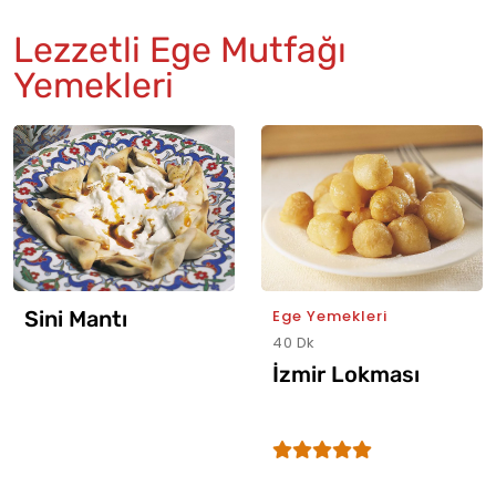
Lezzetli Ege Mutfağı
Yemekleri
Sini Mantı
Ege Yemekleri
40 Dk
İzmir Lokması