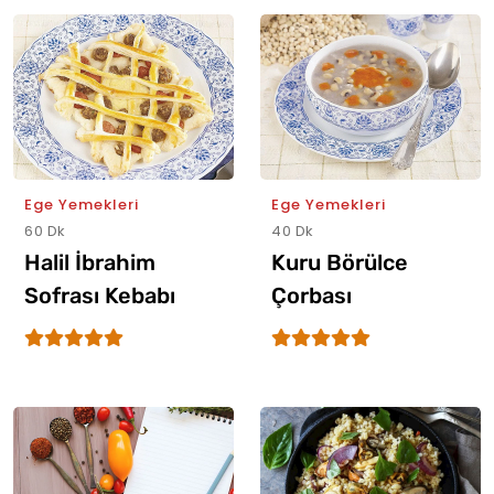
Ege Yemekleri
Ege Yemekleri
60 Dk
40 Dk
Halil İbrahim
Kuru Börülce
Sofrası Kebabı
Çorbası