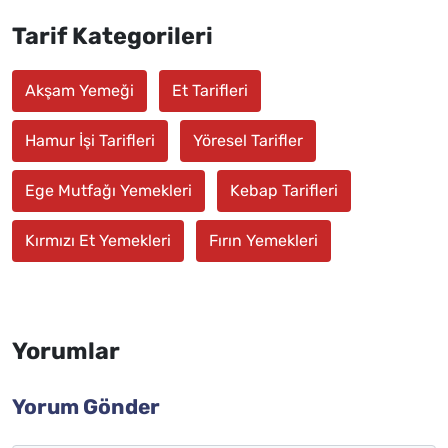
Tarif Kategorileri
Akşam Yemeği
Et Tarifleri
Hamur İşi Tarifleri
Yöresel Tarifler
Ege Mutfağı Yemekleri
Kebap Tarifleri
Kırmızı Et Yemekleri
Fırın Yemekleri
Yorumlar
Yorum Gönder