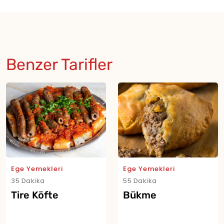
Benzer Tarifler
Ege Yemekleri
Ege Yemekleri
35 Dakika
55 Dakika
Tire Köfte
Bükme