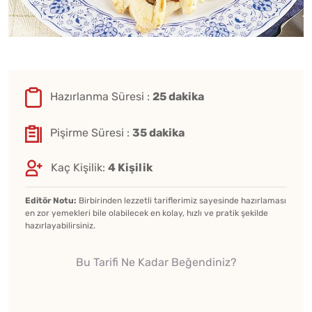
Hazırlanma Süresi :
25 dakika
Pişirme Süresi :
35 dakika
Kaç Kişilik:
4 Kişilik
Editör Notu:
Birbirinden lezzetli tariflerimiz sayesinde hazırlaması
en zor yemekleri bile olabilecek en kolay, hızlı ve pratik şekilde
hazırlayabilirsiniz.
Bu Tarifi Ne Kadar Beğendiniz?