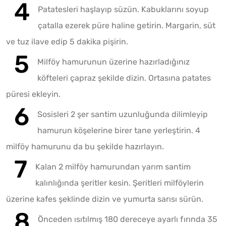
Patatesleri haşlayıp süzün. Kabuklarını soyup
çatalla ezerek püre haline getirin. Margarin, süt
ve tuz ilave edip 5 dakika pişirin.
Milföy hamurunun üzerine hazırladığınız
köfteleri çapraz şekilde dizin. Ortasına patates
püresi ekleyin.
Sosisleri 2 şer santim uzunluğunda dilimleyip
hamurun köşelerine birer tane yerleştirin. 4
milföy hamurunu da bu şekilde hazırlayın.
Kalan 2 milföy hamurundan yarım santim
kalınlığında şeritler kesin. Şeritleri milföylerin
üzerine kafes şeklinde dizin ve yumurta sarısı sürün.
Önceden ısıtılmış 180 dereceye ayarlı fırında 35