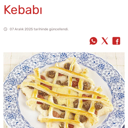
Kebabı
07 Aralık 2025 tarihinde güncellendi.