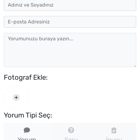
Fotograf Ekle:
Yorum Tipi Seç:
Yorum
Soru
İpucu