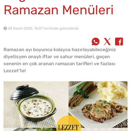
Ramazan Menüleri
28 Kasım 2025, 16:07 tarihinde güncellendi.
Ramazan ayı boyunca kolayca hazırlayabileceğiniz
diyetisyen onaylı iftar ve sahur menüleri, geçen
senenin en çok aranan ramazan tarifleri ve fazlası
Lezzet'te!