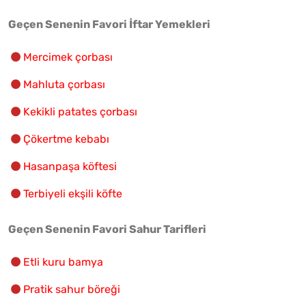
Geçen Senenin Favori İftar Yemekleri
Mercimek çorbası
Mahluta çorbası
Kekikli patates çorbası
Çökertme kebabı
Hasanpaşa köftesi
Terbiyeli ekşili köfte
Geçen Sene
nin Favori
Sahur Tarifleri
Etli kuru bamya
Pratik sahur böreği