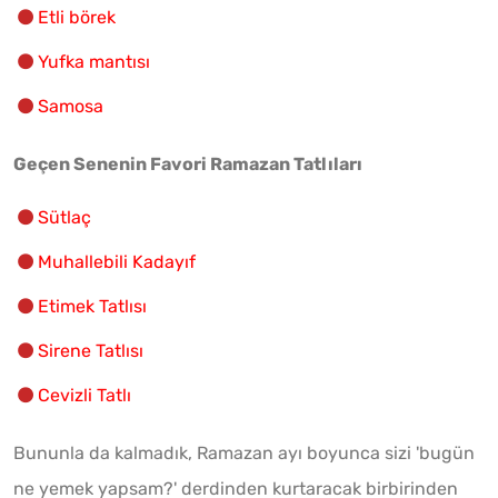
Etli börek
Yufka mantısı
Samosa
Geçen Sene
nin Favori
Ramazan Tatlıları
Sütlaç
Muhallebili Kadayıf
Etimek Tatlısı
Sirene Tatlısı
Cevizli Tatlı
Bununla da kalmadık, Ramazan ayı boyunca sizi 'bugün
ne yemek yapsam?' derdinden kurtaracak birbirinden