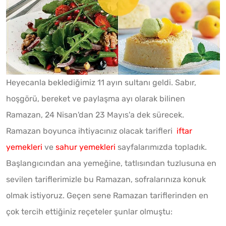
Heyecanla beklediğimiz 11 ayın sultanı geldi. Sabır,
hoşgörü, bereket ve paylaşma ayı olarak bilinen
Ramazan, 24 Nisan'dan 23 Mayıs'a dek sürecek.
Ramazan boyunca ihtiyacınız olacak tarifleri
iftar
yemekleri
ve
sahur yemekleri
sayfalarımızda topladık.
Başlangıcından ana yemeğine, tatlısından tuzlusuna en
sevilen tariflerimizle bu Ramazan, sofralarınıza konuk
olmak istiyoruz. Geçen sene Ramazan tariflerinden en
çok tercih ettiğiniz reçeteler şunlar olmuştu: