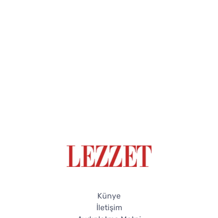
Künye
İletişim