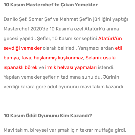
10 Kasım Masterchef'te Çıkan Yemekler
Danilo Şef, Somer Şef ve Mehmet Şef'in jüriliğini yaptığı
Masterchef 2020'de 10 Kasım'a özel Atatürk'ü anma
gecesi yapıldı. Şefler, 10 Kasım konseptini
Atatürk'ün
sevdiği yemekler
olarak belirledi. Yarışmacılardan
etli
bamya
,
fava
,
haşlanmış kuşkonmaz
,
Selanik usulü
ıspanaklı börek
ve
irmik helvası yapmaları
istendi.
Yapılan yemekler şeflerin tadımına sunuldu. Jürinin
verdiği karara göre ödül oyununu mavi takım kazandı.
10 Kasım Ödül Oyununu Kim Kazandı?
Mavi takım, bireysel yarışmak için tekrar mutfağa girdi.