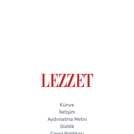
Künye
İletişim
Aydınlatma Metni
Gizlilik
Çerez Politikası