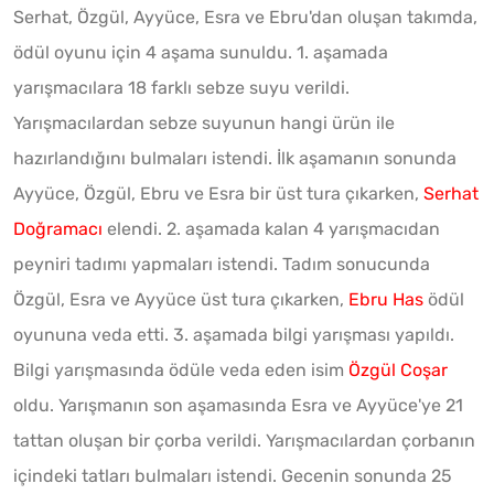
Serhat, Özgül, Ayyüce, Esra ve Ebru'dan oluşan takımda,
ödül oyunu için 4 aşama sunuldu. 1. aşamada
yarışmacılara 18 farklı sebze suyu verildi.
Yarışmacılardan sebze suyunun hangi ürün ile
hazırlandığını bulmaları istendi. İlk aşamanın sonunda
Ayyüce, Özgül, Ebru ve Esra bir üst tura çıkarken,
Serhat
Doğramacı
elendi. 2. aşamada kalan 4 yarışmacıdan
peyniri tadımı yapmaları istendi. Tadım sonucunda
Özgül, Esra ve Ayyüce üst tura çıkarken,
Ebru Has
ödül
oyununa veda etti. 3. aşamada bilgi yarışması yapıldı.
Bilgi yarışmasında ödüle veda eden isim
Özgül Coşar
oldu. Yarışmanın son aşamasında Esra ve Ayyüce'ye 21
tattan oluşan bir çorba verildi. Yarışmacılardan çorbanın
içindeki tatları bulmaları istendi. Gecenin sonunda 25