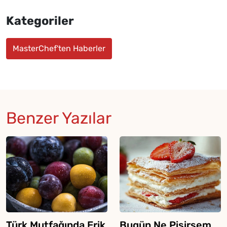
Kategoriler
MasterChef'ten Haberler
Benzer Yazılar
Türk Mutfağında Erik
Bugün Ne Pişirsem,