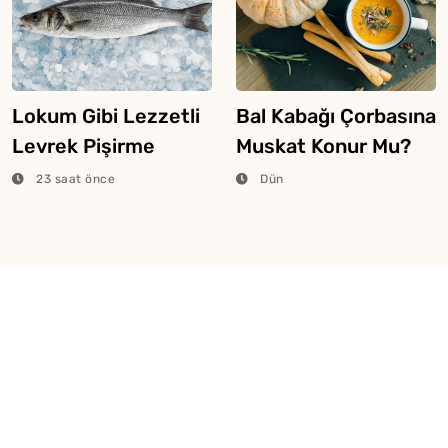
Lokum Gibi Lezzetli
Bal Kabağı Çorbasına
Levrek Pişirme
Muskat Konur Mu?
Tüyosu
23 saat önce
Dün