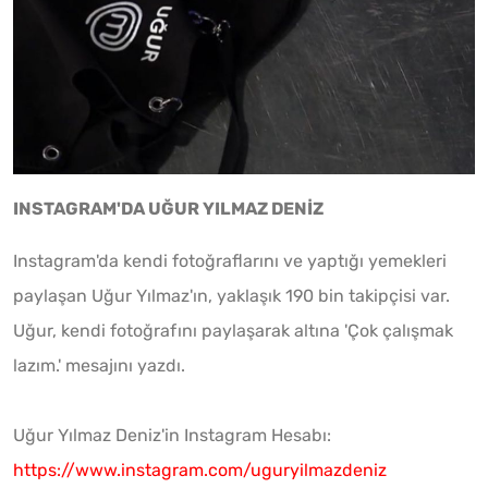
INSTAGRAM'DA UĞUR YILMAZ DENİZ
Instagram'da kendi fotoğraflarını ve yaptığı yemekleri
paylaşan Uğur Yılmaz'ın, yaklaşık 190 bin takipçisi var.
Uğur, kendi fotoğrafını paylaşarak altına 'Çok çalışmak
lazım.' mesajını yazdı.
Uğur Yılmaz Deniz'in Instagram Hesabı:
https://www.instagram.com/uguryilmazdeniz