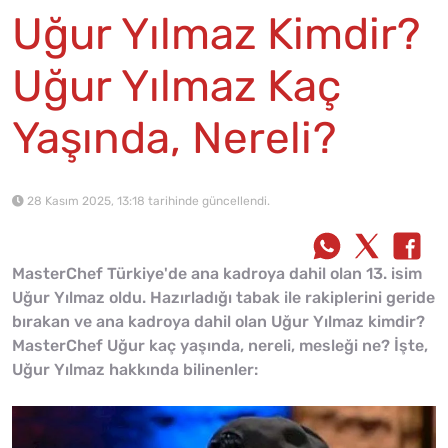
Uğur Yılmaz Kimdir?
Uğur Yılmaz Kaç
Yaşında, Nereli?
28 Kasım 2025, 13:18 tarihinde güncellendi.
MasterChef Türkiye'de ana kadroya dahil olan 13. isim
Uğur Yılmaz oldu. Hazırladığı tabak ile rakiplerini geride
bırakan ve ana kadroya dahil olan Uğur Yılmaz kimdir?
MasterChef Uğur kaç yaşında, nereli, mesleği ne? İşte,
Uğur Yılmaz hakkında bilinenler: