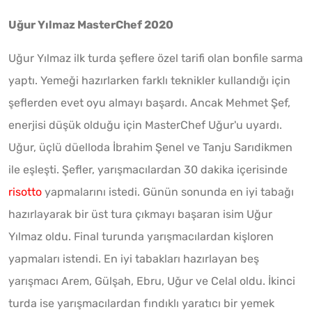
Uğur Yılmaz MasterChef 2020
Uğur Yılmaz ilk turda şeflere özel tarifi olan bonfile sarma
yaptı. Yemeği hazırlarken farklı teknikler kullandığı için
şeflerden evet oyu almayı başardı. Ancak Mehmet Şef,
enerjisi düşük olduğu için MasterChef Uğur'u uyardı.
Uğur, üçlü düelloda İbrahim Şenel ve Tanju Sarıdikmen
ile eşleşti. Şefler, yarışmacılardan 30 dakika içerisinde
risotto
yapmalarını istedi. Günün sonunda en iyi tabağı
hazırlayarak bir üst tura çıkmayı başaran isim Uğur
Yılmaz oldu. Final turunda yarışmacılardan kişloren
yapmaları istendi. En iyi tabakları hazırlayan beş
yarışmacı Arem, Gülşah, Ebru, Uğur ve Celal oldu. İkinci
turda ise yarışmacılardan fındıklı yaratıcı bir yemek