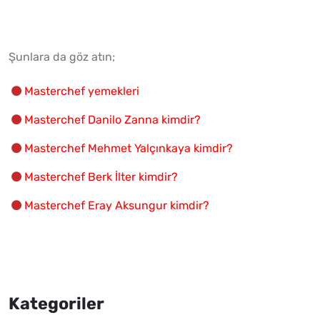
Şunlara da göz atın;
Masterchef yemekleri
Masterchef Danilo Zanna kimdir?
Masterchef Mehmet Yalçınkaya kimdir?
Masterchef Berk İlter kimdir?
Masterchef Eray Aksungur kimdir?
Kategoriler