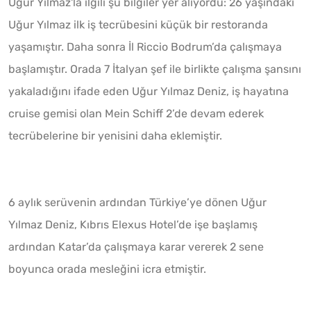
Uğur Yılmaz'la ilgili şu bilgiler yer alıyordu: 26 yaşındaki
Uğur Yılmaz ilk iş tecrübesini küçük bir restoranda
yaşamıştır. Daha sonra İl Riccio Bodrum’da çalışmaya
başlamıştır. Orada 7 İtalyan şef ile birlikte çalışma şansını
yakaladığını ifade eden Uğur Yılmaz Deniz, iş hayatına
cruise gemisi olan Mein Schiff 2’de devam ederek
tecrübelerine bir yenisini daha eklemiştir.
6 aylık serüvenin ardından Türkiye’ye dönen Uğur
Yılmaz Deniz, Kıbrıs Elexus Hotel’de işe başlamış
ardından Katar’da çalışmaya karar vererek 2 sene
boyunca orada mesleğini icra etmiştir.