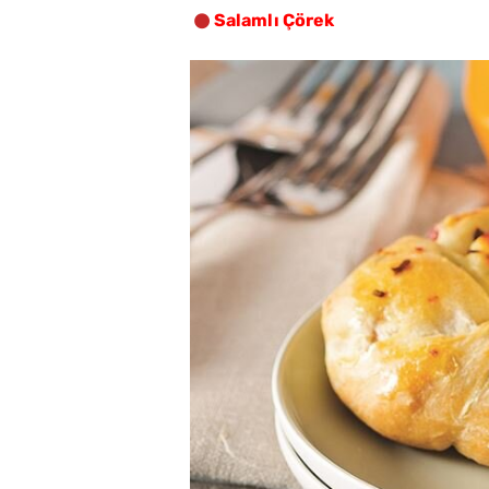
Salamlı Çörek