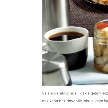
Salam denildiğinde ilk akla gelen le
dakikada hazırlayabilir, okula veya iş