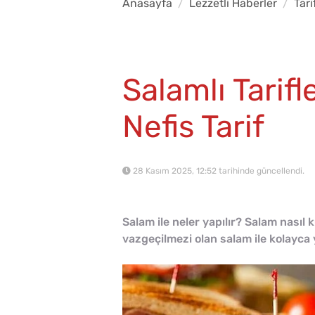
Anasayfa
Lezzetli Haberler
Tari
Salamlı Tarifl
Nefis Tarif
28 Kasım 2025, 12:52 tarihinde güncellendi.
Salam ile neler yapılır? Salam nasıl k
vazgeçilmezi olan salam ile kolayca y