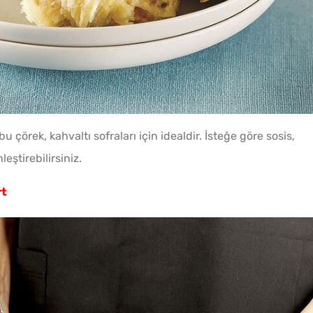
bu çörek, kahvaltı sofraları için idealdir. İsteğe göre sosis,
eştirebilirsiniz.
rt