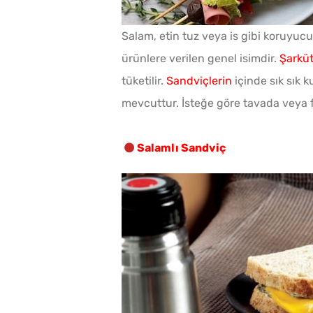
Salam, etin tuz veya is gibi koruyucu
ürünlere verilen genel isimdir.
Şarküt
tüketilir.
Sandviçlerin
içinde sık sık ku
mevcuttur. İsteğe göre tavada veya fırı
Salamlı Sandviç