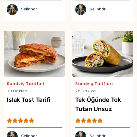
Selinhdr
Selinhdr
Sandviç Tarifleri
Sandviç Tarifleri
30 Dakika
25 Dakika
Islak Tost Tarifi
Tek Öğünde Tok
Tutan Unsuz
Lavaşsız Proteinli
Dürüm Tarifi
Selinhdr
Selinhdr