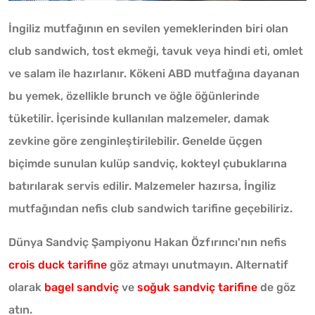
İngiliz mutfağının en sevilen yemeklerinden biri olan
club sandwich, tost ekmeği, tavuk veya hindi eti, omlet
ve salam ile hazırlanır. Kökeni ABD mutfağına dayanan
bu yemek, özellikle brunch ve öğle öğünlerinde
tüketilir. İçerisinde kullanılan malzemeler, damak
zevkine göre zenginleştirilebilir. Genelde üçgen
biçimde sunulan kulüp sandviç, kokteyl çubuklarına
batırılarak servis edilir. Malzemeler hazırsa, İngiliz
mutfağından nefis club sandwich tarifine geçebiliriz.
Dünya Sandviç Şampiyonu Hakan Özfırıncı'nın nefis
crois duck tarifine
göz atmayı unutmayın. Alternatif
olarak
bagel sandviç
ve
soğuk sandviç tarifine
de göz
atın.