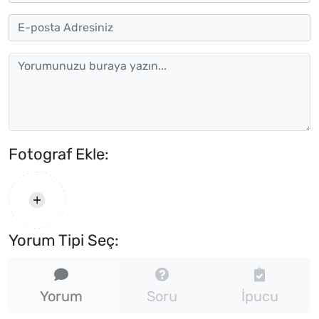
Fotograf Ekle:
Yorum Tipi Seç:
Yorum
Soru
İpucu