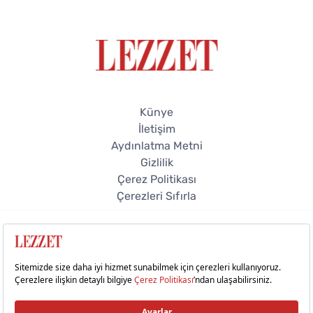
Künye
İletişim
Aydınlatma Metni
Gizlilik
Çerez Politikası
Çerezleri Sıfırla
© 2026 Lezzet Online. Tüm hakları saklıdır.