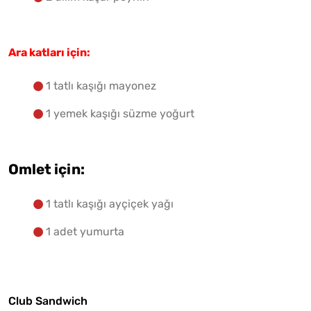
Ara katları için:
1 tatlı kaşığı mayonez
1 yemek kaşığı süzme yoğurt
Omlet için:
1 tatlı kaşığı ayçiçek yağı
1 adet yumurta
Club Sandwich