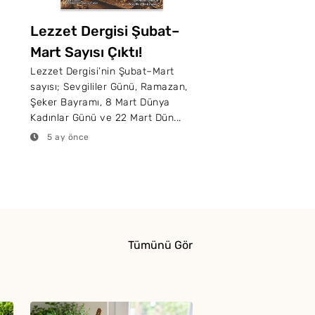
Lezzet Dergisi Şubat–
Mart Sayısı Çıktı!
Lezzet Dergisi’nin Şubat–Mart
ı
sayısı; Sevgililer Günü, Ramazan,
Şeker Bayramı, 8 Mart Dünya
Kadınlar Günü ve 22 Mart Dün...
5 ay önce
Tümünü Gör