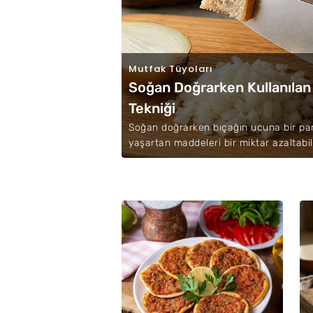
Mutfak Tüyoları
Soğan Doğrarken Kullanılan
Tekniği
Soğan doğrarken bıçağın ucuna bir pa
yaşartan maddeleri bir miktar azaltabil