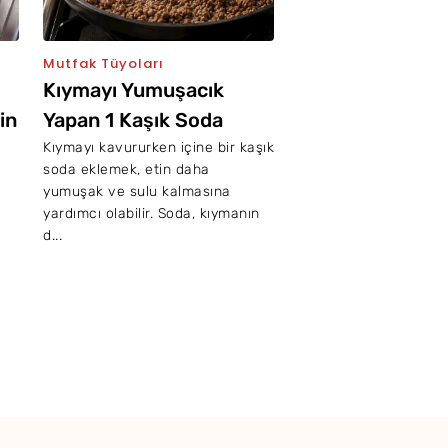
Mutfak Tüyoları
Kıymayı Yumuşacık
in
Yapan 1 Kaşık Soda
Yöntemi
Kıymayı kavururken içine bir kaşık
soda eklemek, etin daha
yumuşak ve sulu kalmasına
yardımcı olabilir. Soda, kıymanın
d...