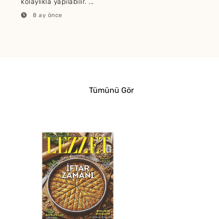
kolaylıkla yapılabilir. ...
8 ay önce
Tümünü Gör