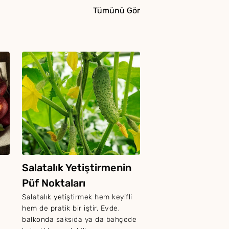
Tümünü Gör
Salatalık Yetiştirmenin
Püf Noktaları
Salatalık yetiştirmek hem keyifli
hem de pratik bir iştir. Evde,
balkonda saksıda ya da bahçede