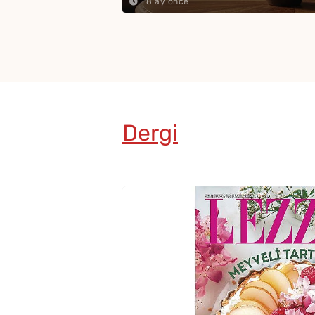
8 ay önce
Dergi