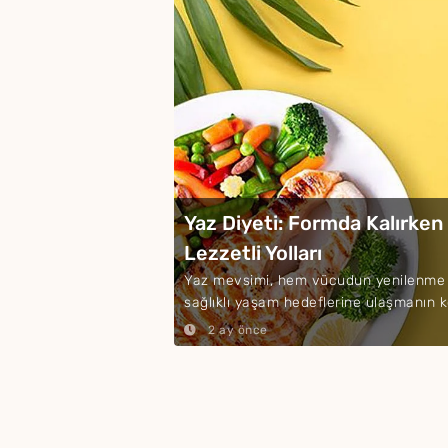
Yaz Diyeti: Formda Kalırken
Lezzetli Yolları
Yaz mevsimi, hem vücudun yenilenme i
sağlıklı yaşam hedeflerine ulaşmanın kol
2 ay önce