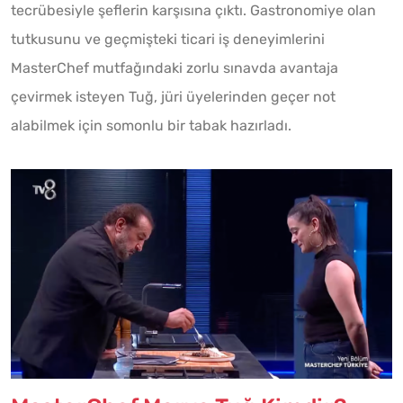
tecrübesiyle şeflerin karşısına çıktı. Gastronomiye olan
tutkusunu ve geçmişteki ticari iş deneyimlerini
MasterChef mutfağındaki zorlu sınavda avantaja
çevirmek isteyen Tuğ, jüri üyelerinden geçer not
alabilmek için somonlu bir tabak hazırladı.