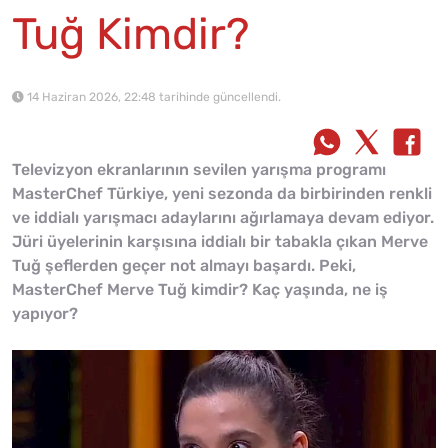
Tuğ Kimdir?
14 Haziran 2026, 22:48 tarihinde güncellendi.
Televizyon ekranlarının sevilen yarışma programı
MasterChef Türkiye, yeni sezonda da birbirinden renkli
ve iddialı yarışmacı adaylarını ağırlamaya devam ediyor.
Jüri üyelerinin karşısına iddialı bir tabakla çıkan Merve
Tuğ şeflerden geçer not almayı başardı. Peki,
MasterChef Merve Tuğ kimdir? Kaç yaşında, ne iş
yapıyor?