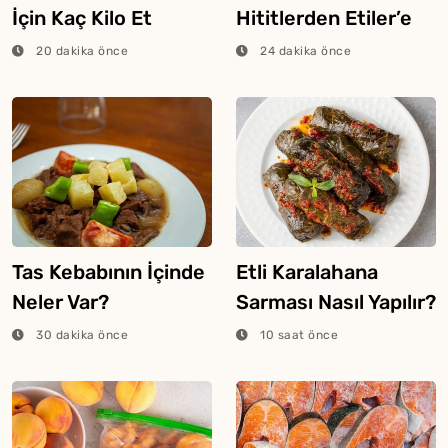
İçin Kaç Kilo Et
Hititlerden Etiler’e
Gider?
Geldi?
20 dakika önce
24 dakika önce
Tas Kebabının İçinde
Etli Karalahana
Neler Var?
Sarması Nasıl Yapılır?
30 dakika önce
10 saat önce