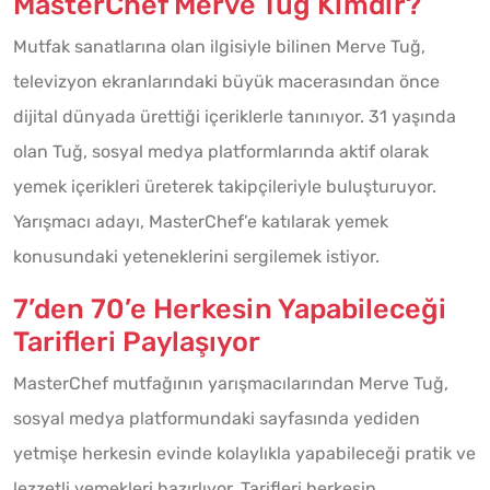
MasterChef Merve Tuğ Kimdir?
Mutfak sanatlarına olan ilgisiyle bilinen Merve Tuğ,
televizyon ekranlarındaki büyük macerasından önce
dijital dünyada ürettiği içeriklerle tanınıyor. 31 yaşında
olan Tuğ, sosyal medya platformlarında aktif olarak
yemek içerikleri üreterek takipçileriyle buluşturuyor.
Yarışmacı adayı, MasterChef’e katılarak yemek
konusundaki yeteneklerini sergilemek istiyor.
7’den 70’e Herkesin Yapabileceği
Tarifleri Paylaşıyor
MasterChef mutfağının yarışmacılarından Merve Tuğ,
sosyal medya platformundaki sayfasında yediden
yetmişe herkesin evinde kolaylıkla yapabileceği pratik ve
lezzetli yemekleri hazırlıyor. Tarifleri herkesin