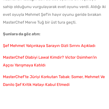
sahip olduğunu vurgulayarak evet oyunu verdi. Aldığı iki
evet oyuyla Mehmet Şef'in hayır oyunu geride bırakan
MasterChef Merve Tuğ bir üst tura geçti.
Şunlara da göz atın:
Şef Mehmet Yalçınkaya Sarayın Gizli Sırrını Açıkladı
MasterChef Olabiyi Lawal Kimdir? Victor Osimhen'in
Aşçısı Yarışmaya Katıldı
MasterChef’te Jüriyi Korkutan Tabak: Somer, Mehmet Ve
Danilo Şef Kritik Hatayı Kabul Etmedi