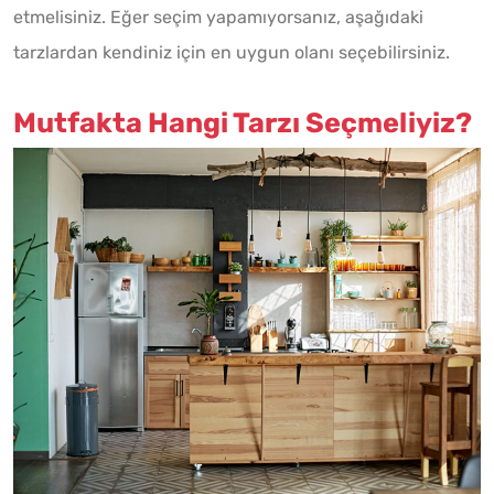
etmelisiniz. Eğer seçim yapamıyorsanız, aşağıdaki
tarzlardan kendiniz için en uygun olanı seçebilirsiniz.
Mutfakta Hangi Tarzı Seçmeliyiz?