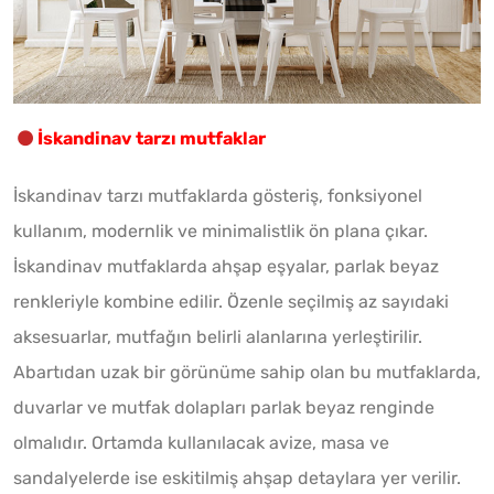
İskandinav tarzı mutfaklar
İskandinav tarzı mutfaklarda gösteriş, fonksiyonel
kullanım, modernlik ve minimalistlik ön plana çıkar.
İskandinav mutfaklarda ahşap eşyalar, parlak beyaz
renkleriyle kombine edilir. Özenle seçilmiş az sayıdaki
aksesuarlar, mutfağın belirli alanlarına yerleştirilir.
Abartıdan uzak bir görünüme sahip olan bu mutfaklarda,
duvarlar ve mutfak dolapları parlak beyaz renginde
olmalıdır. Ortamda kullanılacak avize, masa ve
sandalyelerde ise eskitilmiş ahşap detaylara yer verilir.