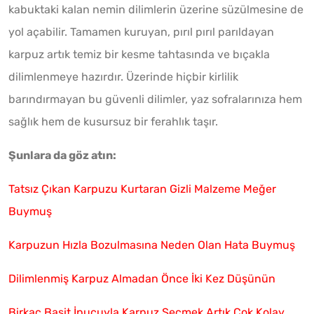
kabuktaki kalan nemin dilimlerin üzerine süzülmesine de
yol açabilir. Tamamen kuruyan, pırıl pırıl parıldayan
karpuz artık temiz bir kesme tahtasında ve bıçakla
dilimlenmeye hazırdır. Üzerinde hiçbir kirlilik
barındırmayan bu güvenli dilimler, yaz sofralarınıza hem
sağlık hem de kusursuz bir ferahlık taşır.
Şunlara da göz atın:
Tatsız Çıkan Karpuzu Kurtaran Gizli Malzeme Meğer
Buymuş
Karpuzun Hızla Bozulmasına Neden Olan Hata Buymuş
Dilimlenmiş Karpuz Almadan Önce İki Kez Düşünün
Birkaç Basit İpucuyla Karpuz Seçmek Artık Çok Kolay