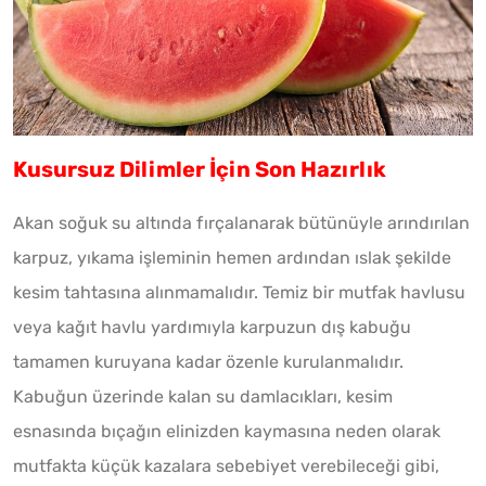
Kusursuz Dilimler İçin Son Hazırlık
Akan soğuk su altında fırçalanarak bütünüyle arındırılan
karpuz, yıkama işleminin hemen ardından ıslak şekilde
kesim tahtasına alınmamalıdır. Temiz bir mutfak havlusu
veya kağıt havlu yardımıyla karpuzun dış kabuğu
tamamen kuruyana kadar özenle kurulanmalıdır.
Kabuğun üzerinde kalan su damlacıkları, kesim
esnasında bıçağın elinizden kaymasına neden olarak
mutfakta küçük kazalara sebebiyet verebileceği gibi,