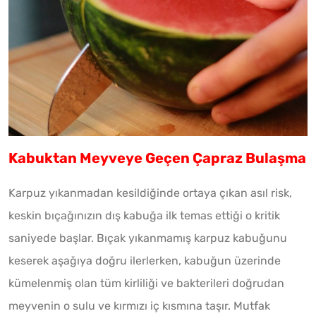
Kabuktan Meyveye Geçen Çapraz Bulaşma
Karpuz yıkanmadan kesildiğinde ortaya çıkan asıl risk,
keskin bıçağınızın dış kabuğa ilk temas ettiği o kritik
saniyede başlar. Bıçak yıkanmamış karpuz kabuğunu
keserek aşağıya doğru ilerlerken, kabuğun üzerinde
kümelenmiş olan tüm kirliliği ve bakterileri doğrudan
meyvenin o sulu ve kırmızı iç kısmına taşır. Mutfak