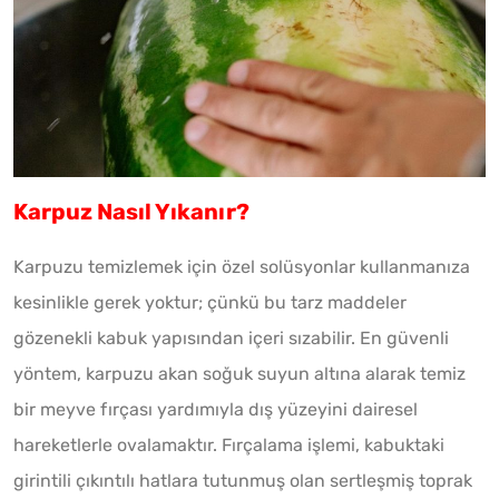
Karpuz Nasıl Yıkanır?
Karpuzu temizlemek için özel solüsyonlar kullanmanıza
kesinlikle gerek yoktur; çünkü bu tarz maddeler
gözenekli kabuk yapısından içeri sızabilir. En güvenli
yöntem, karpuzu akan soğuk suyun altına alarak temiz
bir meyve fırçası yardımıyla dış yüzeyini dairesel
hareketlerle ovalamaktır. Fırçalama işlemi, kabuktaki
girintili çıkıntılı hatlara tutunmuş olan sertleşmiş toprak