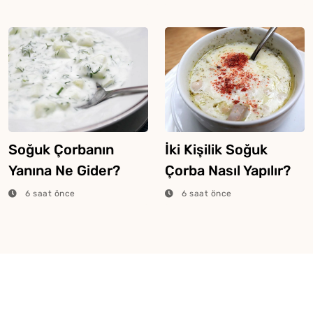
Buymuş
Soğuk Çorbanın
İki Kişilik Soğuk
Yanına Ne Gider?
Çorba Nasıl Yapılır?
6 saat önce
6 saat önce