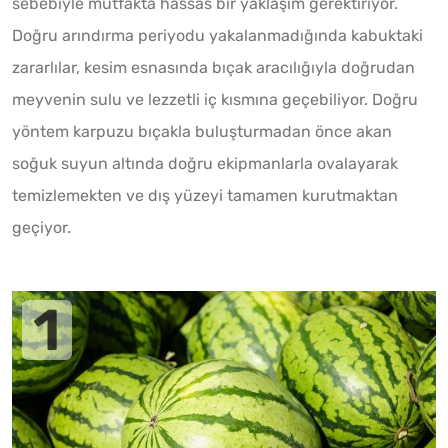
sebebiyle mutfakta hassas bir yaklaşım gerektiriyor.
Doğru arındırma periyodu yakalanmadığında kabuktaki
zararlılar, kesim esnasında bıçak aracılığıyla doğrudan
meyvenin sulu ve lezzetli iç kısmına geçebiliyor. Doğru
yöntem karpuzu bıçakla buluşturmadan önce akan
soğuk suyun altında doğru ekipmanlarla ovalayarak
temizlemekten ve dış yüzeyi tamamen kurutmaktan
geçiyor.