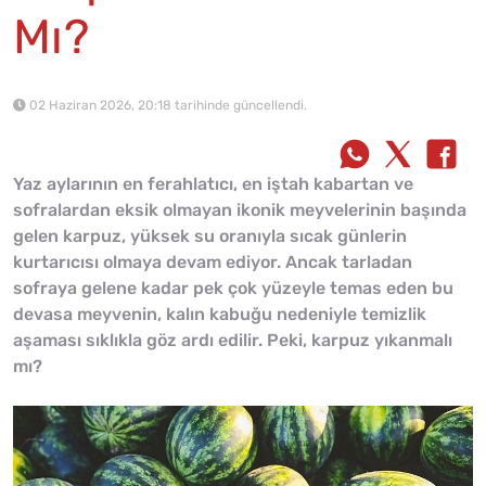
Mı?
02 Haziran 2026, 20:18 tarihinde güncellendi.
Yaz aylarının en ferahlatıcı, en iştah kabartan ve
sofralardan eksik olmayan ikonik meyvelerinin başında
gelen karpuz, yüksek su oranıyla sıcak günlerin
kurtarıcısı olmaya devam ediyor. Ancak tarladan
sofraya gelene kadar pek çok yüzeyle temas eden bu
devasa meyvenin, kalın kabuğu nedeniyle temizlik
aşaması sıklıkla göz ardı edilir. Peki, karpuz yıkanmalı
mı?