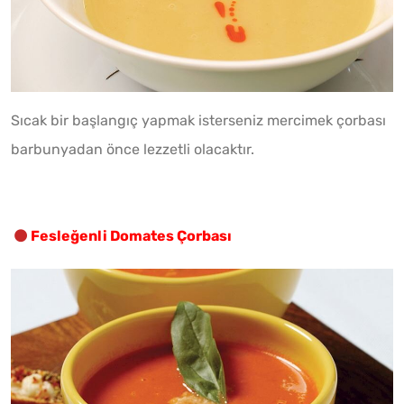
Sıcak bir başlangıç yapmak isterseniz mercimek çorbası
barbunyadan önce lezzetli olacaktır.
Fesleğenli Domates Çorbası