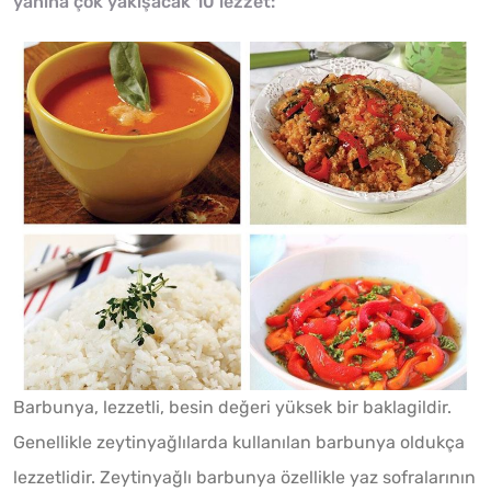
yanına çok yakışacak 10 lezzet:
Barbunya, lezzetli, besin değeri yüksek bir baklagildir.
Genellikle zeytinyağlılarda kullanılan barbunya oldukça
lezzetlidir. Zeytinyağlı barbunya özellikle yaz sofralarının