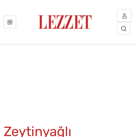
Zeytinyağlı