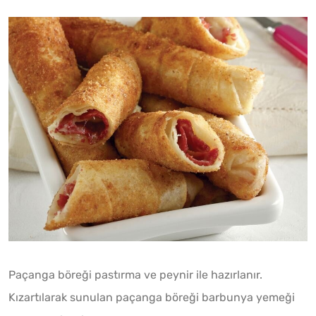
Paçanga böreği pastırma ve peynir ile hazırlanır.
Kızartılarak sunulan paçanga böreği barbunya yemeği