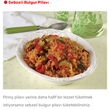
Sebzeli Bulgur Pilavı
Pirinç pilavı yerine daha hafif bir lezzet tüketmek
istiyorsanız sebzeli bulgur pilavı tüketebilirsiniz.