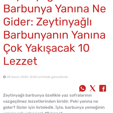
Barbunya Yanına Ne
Gider: Zeytinyağlı
Barbunyanın Yanına
Çok Yakışacak 10
Lezzet
28 Kasım 2025, 12:55 tarihinde güncellendi.
Zeytinyağlı barbunya özellikle yaz sofralarının
vazgeçilmez lezzetlerinden biridir. Peki yanına ne
gider? Sizler için listeledik. İşte, barbunya yemeğinin