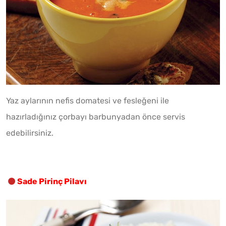
Yaz aylarının nefis domatesi ve fesleğeni ile
hazırladığınız çorbayı barbunyadan önce servis
edebilirsiniz.
Sade Pirinç Pilavı